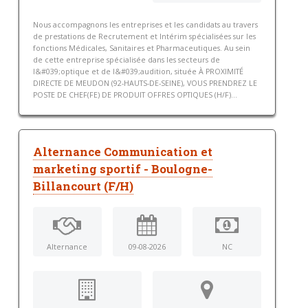
Nous accompagnons les entreprises et les candidats au travers
de prestations de Recrutement et Intérim spécialisées sur les
fonctions Médicales, Sanitaires et Pharmaceutiques. Au sein
de cette entreprise spécialisée dans les secteurs de
l&#039;optique et de l&#039;audition, située À PROXIMITÉ
DIRECTE DE MEUDON (92-HAUTS-DE-SEINE), VOUS PRENDREZ LE
POSTE DE CHEF(FE) DE PRODUIT OFFRES OPTIQUES (H/F)...
Alternance Communication et
marketing sportif - Boulogne-
Billancourt (F/H)
Alternance
09-08-2026
NC