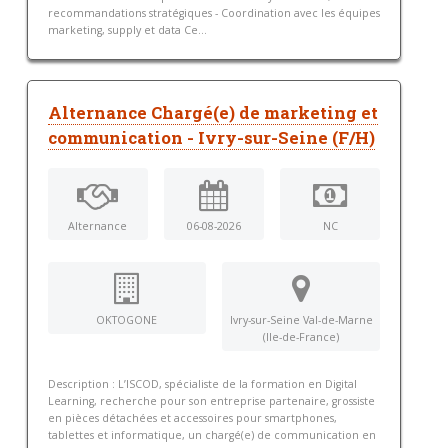
recommandations stratégiques - Coordination avec les équipes
marketing, supply et data Ce...
Alternance Chargé(e) de marketing et
communication - Ivry-sur-Seine (F/H)
Alternance
06-08-2026
NC
OKTOGONE
Ivry-sur-Seine Val-de-Marne
(Ile-de-France)
Description : L’ISCOD, spécialiste de la formation en Digital
Learning, recherche pour son entreprise partenaire, grossiste
en pièces détachées et accessoires pour smartphones,
tablettes et informatique, un chargé(e) de communication en