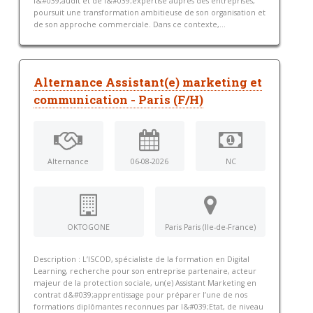
l&#039;audit et de l&#039;expertise auprès des entreprises,
poursuit une transformation ambitieuse de son organisation et
de son approche commerciale. Dans ce contexte,...
Alternance Assistant(e) marketing et
communication - Paris (F/H)
Alternance
06-08-2026
NC
OKTOGONE
Paris Paris (Ile-de-France)
Description : L’ISCOD, spécialiste de la formation en Digital
Learning, recherche pour son entreprise partenaire, acteur
majeur de la protection sociale, un(e) Assistant Marketing en
contrat d&#039;apprentissage pour préparer l’une de nos
formations diplômantes reconnues par l&#039;Etat, de niveau