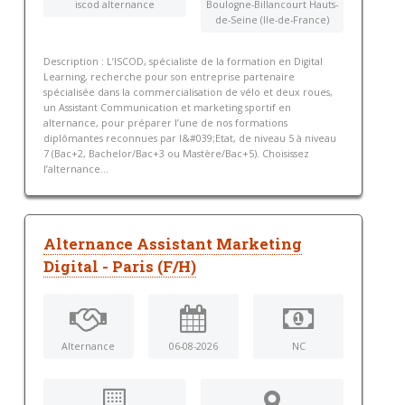
iscod alternance
Boulogne-Billancourt Hauts-
de-Seine (Ile-de-France)
Description : L’ISCOD, spécialiste de la formation en Digital
Learning, recherche pour son entreprise partenaire
spécialisée dans la commercialisation de vélo et deux roues,
un Assistant Communication et marketing sportif en
alternance, pour préparer l’une de nos formations
diplômantes reconnues par l&#039;Etat, de niveau 5 à niveau
7 (Bac+2, Bachelor/Bac+3 ou Mastère/Bac+5). Choisissez
l’alternance...
Alternance Assistant Marketing
Digital - Paris (F/H)
Alternance
06-08-2026
NC