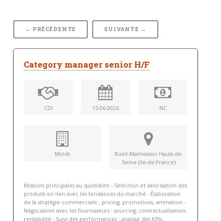
← PRÉCÉDENTE
SUIVANTE →
Category manager senior H/F
CDI
15-06-2026
NC
Minds
Rueil-Malmaison Hauts-de-
Seine (Ile-de-France)
Missions principales au quotidien - Sélection et valorisation des
produits en lien avec les tendances du marché - Élaboration
de la stratégie commerciale : pricing, promotions, animation -
Négociation avec les fournisseurs : sourcing, contractualisation,
rentabilité - Suivi des performances : analyse des KPIs,