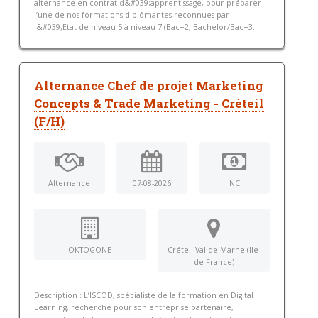
alternance en contrat d&#039;apprentissage, pour préparer
l’une de nos formations diplômantes reconnues par
l&#039;Etat de niveau 5 à niveau 7 (Bac+2, Bachelor/Bac+3...
Alternance Chef de projet Marketing
Concepts & Trade Marketing - Créteil
(F/H)
Alternance
07-08-2026
NC
OKTOGONE
Créteil Val-de-Marne (Ile-
de-France)
Description : L’ISCOD, spécialiste de la formation en Digital
Learning, recherche pour son entreprise partenaire,