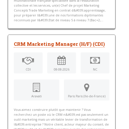
multinationale française spécialisée dans la restauration
collective et les services, un(e) Chef de projet Marketing
Concepts Trade Marketing en contrat d&#039;apprentissage,
pour préparer l&#039;une de nos formations diplômantes
reconnues par l&#039;Etat de niveau 5 à niveau 7 (Bac+2,...
CRM Marketing Manager (H/F) (CDI)
CDI
08-08-2026
NC
Aravati
Paris Paris (Ile-de-France)
Vous aimez construire plutôt que maintenir ? Vous
recherchez un poste où le CRM n&#039;est pas seulement un
outil marketing mais un véritable levier de transformation de
l&#039;entreprise ? Notre client, acteur majeur du conseil, de