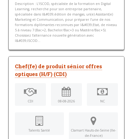
Description : L’ISCOD, spécialiste de la formation en Digital
Learning, recherche pour son entreprise partenaire,
spécialisée dans l&#039;édition de mangas, un(e) Assistant(e)
Marketing et Communication, pour préparer l’une de nos
formations diplômantes reconnues par l&#039;Etat, de niveau
5 à niveau 7 (Bac+2, Bachelor/Bac+3 ou Mastère/Bac+5).
Choisissez l’alternance nouvelle génération avec
l&#039;ISCOD...
Chef(fe) de produit sénior offres
optiques (H/F) (CDI)
CDI
08-08-2026
NC
Talents Santé
Clamart Hauts-de-Seine (Ile-
de-France)