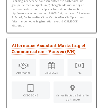
Learning, recherche pour son entreprise partenaire, un
groupe de média digital, un(e) chargé(e) de marketing et
communication, pour préparer l’une de nos formations
diplômantes reconnues par l&#039;Etat, de niveau 5 à niveau
7 (Bac+2, Bachelor/Bac+3 ou Mastère/Bac+5). Optez pour
l’alternance nouvelle génération avec l&#039;ISCOD !
Missions...
Alternance Assistant Marketing et
Communication - Vanves (F/H)
Alternance
08-08-2026
NC
OKTOGONE
Vanves Hauts-de-Seine (Ile-
de-France)