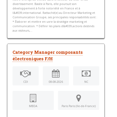
divertissement. Basée à Paris, elle poursuit son
développement à forte notoriété en France et à
l&#039;international. Rattaché(e) au Directeur Marketing et
Communication Groupe, ses principales responsabilités sont :
* Élaborer et mettre en uvre la stratégie marketing et
communication. * Définir les plans d&#039;actions destinés
aux visiteurs,...
Category Manager composants
électroniques F/H
CDI
08-08-2026
NC
MBDA
Paris Paris (Ile-de-France)