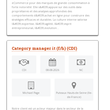
eCommerce pour des marques de grande consommation à
forte notoriété. Elle s&#039;appuie sur des outils data
propriétaires et des analyses approfondies des
comportements d&#039;achat en ligne pour construire des
stratégies efficaces et durables. La culture interne valorise
l&#039;expertise, l&#039;agilité, l&#039;esprit
entrepreneurial, l&#039;evolution...
Category manager it (f/h) (CDI)
CDI
08-08-2026
NC
Michael Page
Puteaux Hauts-de-Seine (Ile-
de-France)
Notre client est un acteur majeur dans le secteur de la