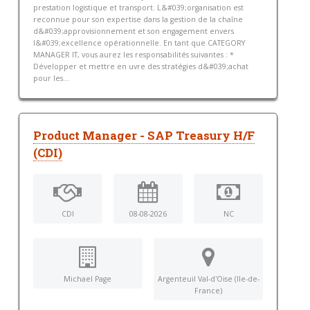
prestation logistique et transport. L&#039;organisation est
reconnue pour son expertise dans la gestion de la chaîne
d&#039;approvisionnement et son engagement envers
l&#039;excellence opérationnelle. En tant que CATEGORY
MANAGER IT, vous aurez les responsabilités suivantes : *
Développer et mettre en uvre des stratégies d&#039;achat
pour les...
Product Manager - SAP Treasury H/F
(CDI)
CDI
08-08-2026
NC
Michael Page
Argenteuil Val-d'Oise (Ile-de-
France)