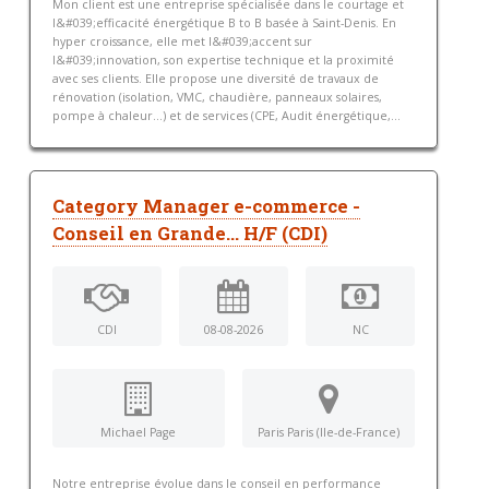
Mon client est une entreprise spécialisée dans le courtage et
l&#039;efficacité énergétique B to B basée à Saint-Denis. En
hyper croissance, elle met l&#039;accent sur
l&#039;innovation, son expertise technique et la proximité
avec ses clients. Elle propose une diversité de travaux de
rénovation (isolation, VMC, chaudière, panneaux solaires,
pompe à chaleur…) et de services (CPE, Audit énergétique,...
Category Manager e-commerce -
Conseil en Grande... H/F (CDI)
CDI
08-08-2026
NC
Michael Page
Paris Paris (Ile-de-France)
Notre entreprise évolue dans le conseil en performance