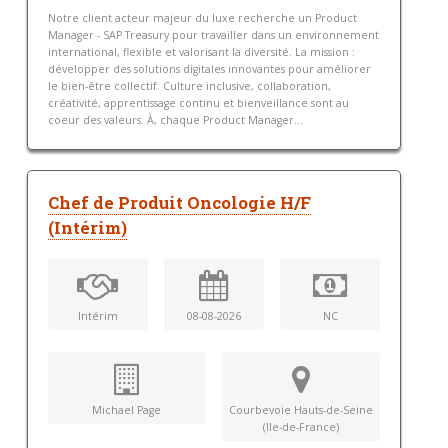
Notre client acteur majeur du luxe recherche un Product
Manager - SAP Treasury pour travailler dans un environnement
international, flexible et valorisant la diversité. La mission :
développer des solutions digitales innovantes pour améliorer
le bien-être collectif. Culture inclusive, collaboration,
créativité, apprentissage continu et bienveillance sont au
coeur des valeurs. À, chaque Product Manager...
Chef de Produit Oncologie H/F
(Intérim)
Intérim
08-08-2026
NC
Michael Page
Courbevoie Hauts-de-Seine
(Ile-de-France)