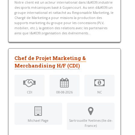
Notre client est un acteur international dans l&#039;industrie
des sports mécaniques basé à Guyancourt. Au sein d&#039;un
groupe international et rattaché au Responsable Marketing, le
Chargé de Marketing a pour missions la production des
supports marketing du groupe pour les concessions (PLV,
mobilier, etc.), la gestion des relations avec les partenaires
ainsi que l&#039;organisation des événements...
Chef de Projet Marketing &
Merchandising H/F (CDI)
CDI
08-08-2026
NC
Michael Page
Sartrouville Yvelines (Ile-de-
France)