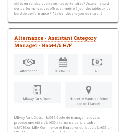
offres en collaboration avec nos partenaires * Assurer le suivi
des performances des offres et mettre à jour des tableaux de
bord de performance * Réaliser des analyses de marché...
Alternance - Assistant Category
Manager - Bac+4/5 H/F
Alternance
03-08-2026
NC
MBway Paris Ouest
Nanterre Hauts-de-Seine
(Ile-de-France)
MBway Paris Ouest, l&#039;école de management vous
propose une offre d&#039;alternance dans le cadre
d&#039;un MBA Commerce et Entrepreneuriat ou d&#039;un