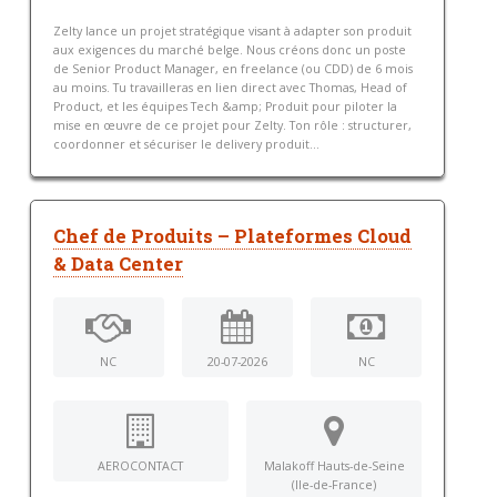
Zelty lance un projet stratégique visant à adapter son produit
aux exigences du marché belge. Nous créons donc un poste
de Senior Product Manager, en freelance (ou CDD) de 6 mois
au moins. Tu travailleras en lien direct avec Thomas, Head of
Product, et les équipes Tech &amp; Produit pour piloter la
mise en œuvre de ce projet pour Zelty. Ton rôle : structurer,
coordonner et sécuriser le delivery produit...
Chef de Produits – Plateformes Cloud
& Data Center
NC
20-07-2026
NC
AEROCONTACT
Malakoff Hauts-de-Seine
(Ile-de-France)