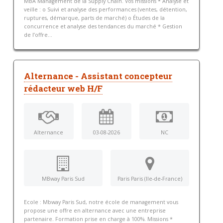
MBA Management de la Supply Chain. Vos missions * Analyse et
veille : o Suivi et analyse des performances (ventes, détention,
ruptures, démarque, parts de marché) o Études de la
concurrence et analyse des tendances du marché * Gestion
de l’offre...
Alternance - Assistant concepteur
rédacteur web H/F
Alternance
03-08-2026
NC
MBway Paris Sud
Paris Paris (Ile-de-France)
Ecole : Mbway Paris Sud, notre école de management vous
propose une offre en alternance avec une entreprise
partenaire. Formation prise en charge à 100%. Missions *