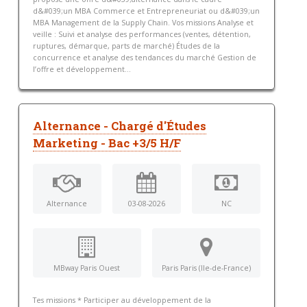
d&#039;un MBA Commerce et Entrepreneuriat ou d&#039;un
MBA Management de la Supply Chain. Vos missions Analyse et
veille : Suivi et analyse des performances (ventes, détention,
ruptures, démarque, parts de marché) Études de la
concurrence et analyse des tendances du marché Gestion de
l’offre et développement...
Alternance - Chargé d'Études
Marketing - Bac +3/5 H/F
Alternance
03-08-2026
NC
MBway Paris Ouest
Paris Paris (Ile-de-France)
Tes missions * Participer au développement de la