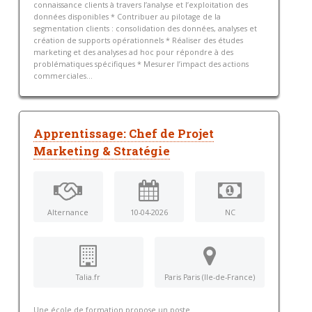
connaissance clients à travers l’analyse et l’exploitation des
données disponibles * Contribuer au pilotage de la
segmentation clients : consolidation des données, analyses et
création de supports opérationnels * Réaliser des études
marketing et des analyses ad hoc pour répondre à des
problématiques spécifiques * Mesurer l’impact des actions
commerciales...
Apprentissage: Chef de Projet
Marketing & Stratégie
Alternance
10-04-2026
NC
Talia.fr
Paris Paris (Ile-de-France)
Une école de formation propose un poste