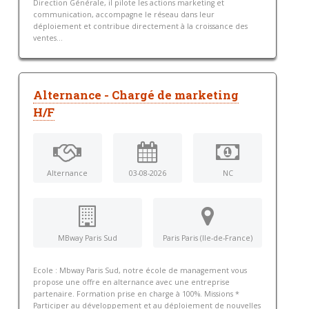
Direction Générale, il pilote les actions marketing et
communication, accompagne le réseau dans leur
déploiement et contribue directement à la croissance des
ventes...
Alternance - Chargé de marketing
H/F
Alternance
03-08-2026
NC
MBway Paris Sud
Paris Paris (Ile-de-France)
Ecole : Mbway Paris Sud, notre école de management vous
propose une offre en alternance avec une entreprise
partenaire. Formation prise en charge à 100%. Missions *
Participer au développement et au déploiement de nouvelles