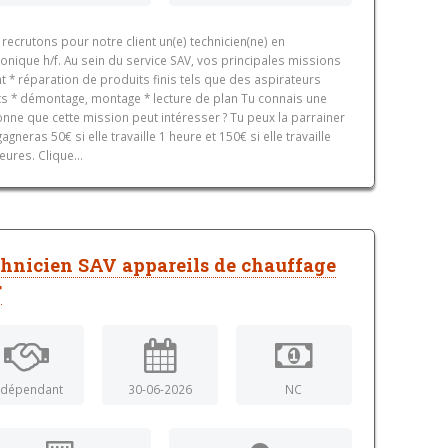
recrutons pour notre client un(e) technicien(ne) en
ronique h/f. Au sein du service SAV, vos principales missions
t * réparation de produits finis tels que des aspirateurs
s * démontage, montage * lecture de plan Tu connais une
nne que cette mission peut intéresser ? Tu peux la parrainer
gagneras 50€ si elle travaille 1 heure et 150€ si elle travaille
eures. Clique...
hnicien SAV appareils de chauffage
F
ndépendant
30-06-2026
NC