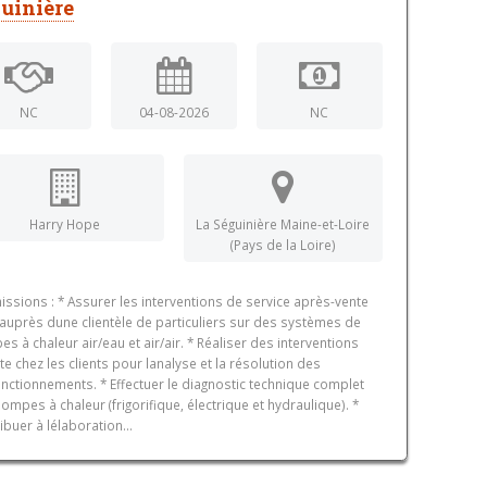
uinière
NC
04-08-2026
NC
Harry Hope
La Séguinière Maine-et-Loire
(Pays de la Loire)
issions : * Assurer les interventions de service après-vente
 auprès dune clientèle de particuliers sur des systèmes de
s à chaleur air/eau et air/air. * Réaliser des interventions
ite chez les clients pour lanalyse et la résolution des
nctionnements. * Effectuer le diagnostic technique complet
ompes à chaleur (frigorifique, électrique et hydraulique). *
ibuer à lélaboration...