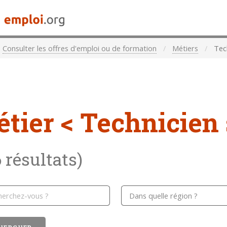
Consulter les offres d'emploi ou de formation
Métiers
Tech
étier
< Technicien 
6 résultats)