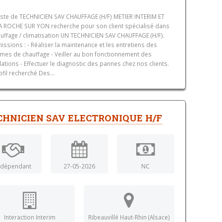
ste de TECHNICIEN SAV CHAUFFAGE (H/F) METIER INTERIM ET
A ROCHE SUR YON recherche pour son client spécialisé dans
auffage / climatisation UN TECHNICIEN SAV CHAUFFAGE (H/F).
issions : - Réaliser la maintenance et les entretiens des
mes de chauffage - Veiller au bon fonctionnement des
llations - Effectuer le diagnostic des pannes chez nos clients.
ofil recherché Des...
CHNICIEN SAV ELECTRONIQUE H/F
ndépendant
27-05-2026
NC
Interaction Interim
Ribeauvillé Haut-Rhin (Alsace)