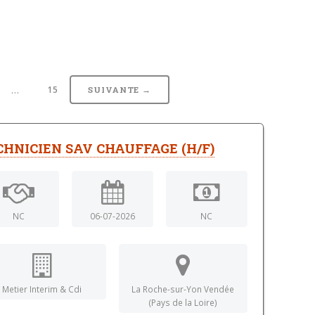
…
15
SUIVANTE →
CHNICIEN SAV CHAUFFAGE (H/F)
NC
06-07-2026
NC
Metier Interim & Cdi
La Roche-sur-Yon Vendée
(Pays de la Loire)