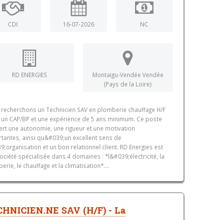
CDI
16-07-2026
NC
RD ENERGIES
Montaigu-Vendée Vendée
(Pays de la Loire)
recherchons un Technicien SAV en plomberie chauffage H/F
 un CAP/BP et une expérience de 5 ans minimum. Ce poste
ert une autonomie, une rigueur et une motivation
tantes, ainsi qu&#039;un excellent sens de
9;organisation et un bon relationnel client. RD Energies est
ociété spécialisée dans 4 domaines : *l&#039;électricité, la
erie, le chauffage et la climatisation*....
HNICIEN.NE SAV (H/F) - La