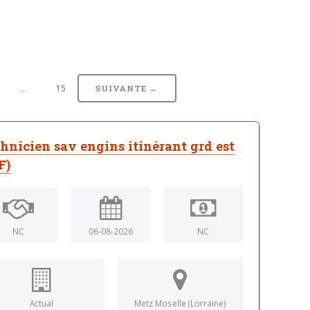
…
15
SUIVANTE →
hnicien sav engins itinérant grd est
F)
NC
06-08-2026
NC
Actual
Metz Moselle (Lorraine)