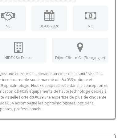
NC
01-08-2026
NC
NIDEK SA France
Dijon Côte-d'Or (Bourgogne)
gnez une entreprise innovante au cœur de la santé visuelle !
r incontournable sur le marché de l&#039;optique et
9;ophtalmologie, Nidek est spécialisée dans la conception et
brication d&#039;équipements de haute technologie dédiés à
nté visuelle Forte d&#039;une expertise de plus de cinquante
Nidek SA accompagne les ophtalmologistes, opticiens,
ptistes, professionnels...