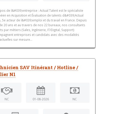
pos de l&#039;entreprise : Actual Talent est le spécialiste
éen en Acquisition et Évaluation de talents d&#039;Actual
, 5e acteur de l&#039;emploi et du travail en France. Depuis
de 20 ans et au travers de nos 22 bureaux, nos consultants
ts par métiers (Sales, Ingénierie, IT/Digital, Support)
pagnent entreprises et candidats avec des modalités
actuelles sur mesure...
hnicien SAV Itinérant / Hotline /
lier N1
NC
01-08-2026
NC