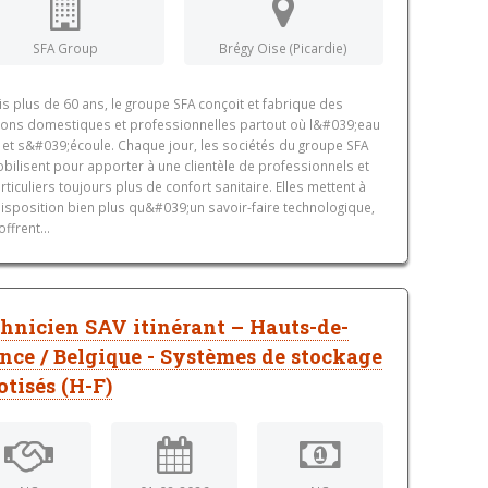
SFA Group
Brégy Oise (Picardie)
s plus de 60 ans, le groupe SFA conçoit et fabrique des
ions domestiques et professionnelles partout où l&#039;eau
 et s&#039;écoule. Chaque jour, les sociétés du groupe SFA
bilisent pour apporter à une clientèle de professionnels et
rticuliers toujours plus de confort sanitaire. Elles mettent à
disposition bien plus qu&#039;un savoir-faire technologique,
offrent...
hnicien SAV itinérant – Hauts-de-
nce / Belgique - Systèmes de stockage
otisés (H-F)