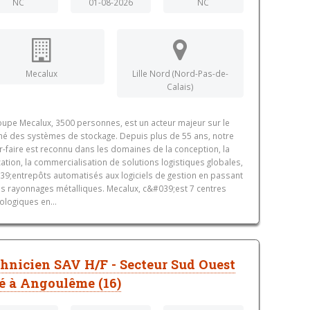
NC
01-08-2026
NC
Mecalux
Lille Nord (Nord-Pas-de-
Calais)
oupe Mecalux, 3500 personnes, est un acteur majeur sur le
é des systèmes de stockage. Depuis plus de 55 ans, notre
r-faire est reconnu dans les domaines de la conception, la
cation, la commercialisation de solutions logistiques globales,
9;entrepôts automatisés aux logiciels de gestion en passant
es rayonnages métalliques. Mecalux, c&#039;est 7 centres
ologiques en...
hnicien SAV H/F - Secteur Sud Ouest
é à Angoulême (16)