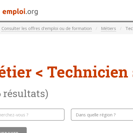
Consulter les offres d'emploi ou de formation
Métiers
Tech
étier
< Technicien 
6 résultats)