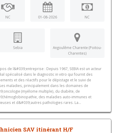
NC
01-08-2026
NC
Sebia
Angoulême Charente (Poitou-
Charentes)
pos de l&#039;entreprise : Depuis 1967, SEBIA est un acteur
al spécialisé dans le diagnostic in vitro qui fournit des
ements et des réactifs pour le dépistage et le suivi de
ses maladies, principalement dans les domaines de
9;oncologie (myélome multiple), du diabète, de
9;hémoglobinopathie, des maladies auto-immunes et
tieuses et d&#039;autres pathologies rares. La...
hnicien SAV itinérant H/F