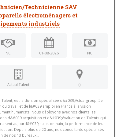
hnicien/Technicienne SAV
ppareils électroménagers et
ipements industriels
NC
01-08-2026
NC
Actual Talent
()
l Talent, est la division spécialisée d&#039;Actual group, 5e
r du travail et de l&#039;emploi en France à la vision
ument humaniste. Nous déployons avec nos clients les
ions d&#039;acquisition et d&#039;évaluation de Talents qui
ruisent aujourd&#039;hui et demain, la performance de leur
isation. Depuis plus de 20 ans, nos consultants spécialisés
in de nos 13 bureaux...