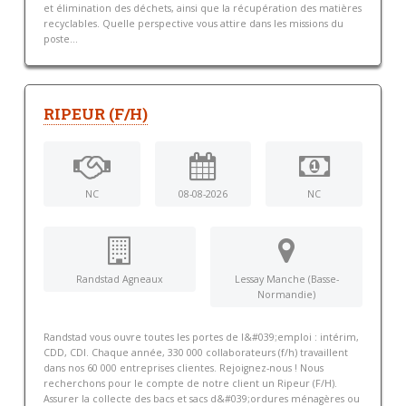
et élimination des déchets, ainsi que la récupération des matières
recyclables. Quelle perspective vous attire dans les missions du
poste...
RIPEUR (F/H)
NC
08-08-2026
NC
Randstad Agneaux
Lessay Manche (Basse-
Normandie)
Randstad vous ouvre toutes les portes de l&#039;emploi : intérim,
CDD, CDI. Chaque année, 330 000 collaborateurs (f/h) travaillent
dans nos 60 000 entreprises clientes. Rejoignez-nous ! Nous
recherchons pour le compte de notre client un Ripeur (F/H).
Assurer la collecte des bacs et sacs d&#039;ordures ménagères ou