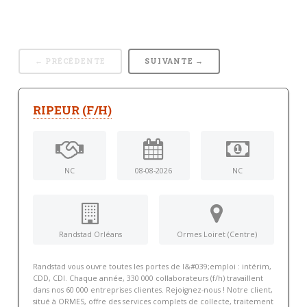
← PRÉCÉDENTE
SUIVANTE →
RIPEUR (F/H)
NC
08-08-2026
NC
Randstad Orléans
Ormes Loiret (Centre)
Randstad vous ouvre toutes les portes de l&#039;emploi : intérim,
CDD, CDI. Chaque année, 330 000 collaborateurs (f/h) travaillent
dans nos 60 000 entreprises clientes. Rejoignez-nous ! Notre client,
situé à ORMES, offre des services complets de collecte, traitement