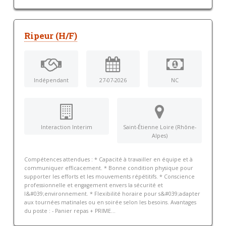
Ripeur (H/F)
Indépendant
27-07-2026
NC
Interaction Interim
Saint-Étienne Loire (Rhône-
Alpes)
Compétences attendues : * Capacité à travailler en équipe et à
communiquer efficacement. * Bonne condition physique pour
supporter les efforts et les mouvements répétitifs. * Conscience
professionnelle et engagement envers la sécurité et
l&#039;environnement. * Flexibilité horaire pour s&#039;adapter
aux tournées matinales ou en soirée selon les besoins. Avantages
du poste : - Panier repas + PRIME...