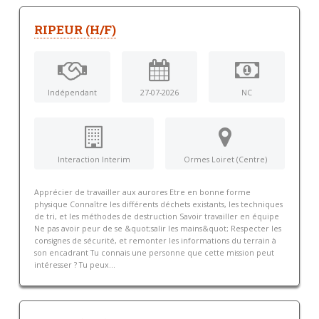
RIPEUR (H/F)
Indépendant
27-07-2026
NC
Interaction Interim
Ormes Loiret (Centre)
Apprécier de travailler aux aurores Etre en bonne forme
physique Connaître les différents déchets existants, les techniques
de tri, et les méthodes de destruction Savoir travailler en équipe
Ne pas avoir peur de se &quot;salir les mains&quot; Respecter les
consignes de sécurité, et remonter les informations du terrain à
son encadrant Tu connais une personne que cette mission peut
intéresser ? Tu peux...