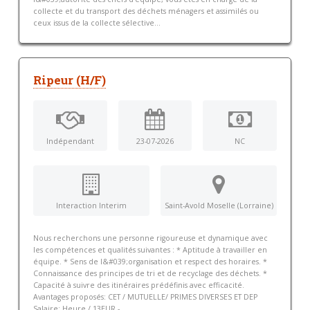
collecte et du transport des déchets ménagers et assimilés ou
ceux issus de la collecte sélective...
Ripeur (H/F)
Indépendant
23-07-2026
NC
Interaction Interim
Saint-Avold Moselle (Lorraine)
Nous recherchons une personne rigoureuse et dynamique avec
les compétences et qualités suivantes : * Aptitude à travailler en
équipe. * Sens de l&#039;organisation et respect des horaires. *
Connaissance des principes de tri et de recyclage des déchets. *
Capacité à suivre des itinéraires prédéfinis avec efficacité.
Avantages proposés: CET / MUTUELLE/ PRIMES DIVERSES ET DEP
Salaire: Heure / 13EUR -...