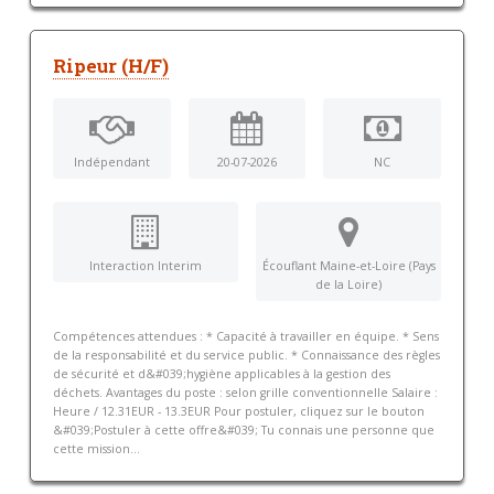
Ripeur (H/F)
Indépendant
20-07-2026
NC
Interaction Interim
Écouflant Maine-et-Loire (Pays
de la Loire)
Compétences attendues : * Capacité à travailler en équipe. * Sens
de la responsabilité et du service public. * Connaissance des règles
de sécurité et d&#039;hygiène applicables à la gestion des
déchets. Avantages du poste : selon grille conventionnelle Salaire :
Heure / 12.31EUR - 13.3EUR Pour postuler, cliquez sur le bouton
&#039;Postuler à cette offre&#039; Tu connais une personne que
cette mission...