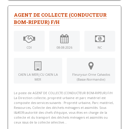
AGENT DE COLLECTE (CONDUCTEUR
BOM-RIPEUR) F/H
CDI
08-08-2026
NC
CAEN LA MER|CU CAEN LA
Fleury-sur-Orne Calvados
MER
(Basse-Normandie)
Le poste de AGENT DE COLLECTE (CONDUCTEUR BOM-RIPEUR) F/H
La Direction collecte, propreté urbaine et parc matériel est
composée des services suivants : Propreté urbaine, Parc matériel,
Ressources, Collecte des déchets ménagers et assimilés. Sous
l&#039;autorité des chefs d’équipe, vous êtes en charge de la
collecte et du transport des déchets ménagers et assimilés ou
ceux issus de la collecte sélective...