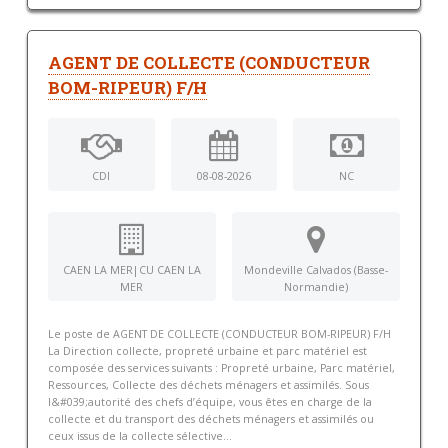
AGENT DE COLLECTE (CONDUCTEUR
BOM-RIPEUR) F/H
CDI
08-08-2026
NC
CAEN LA MER|CU CAEN LA
Mondeville Calvados (Basse-
MER
Normandie)
Le poste de AGENT DE COLLECTE (CONDUCTEUR BOM-RIPEUR) F/H
La Direction collecte, propreté urbaine et parc matériel est
composée des services suivants : Propreté urbaine, Parc matériel,
Ressources, Collecte des déchets ménagers et assimilés. Sous
l&#039;autorité des chefs d’équipe, vous êtes en charge de la
collecte et du transport des déchets ménagers et assimilés ou
ceux issus de la collecte sélective...