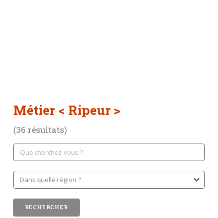
Métier
< Ripeur >
(36 résultats)