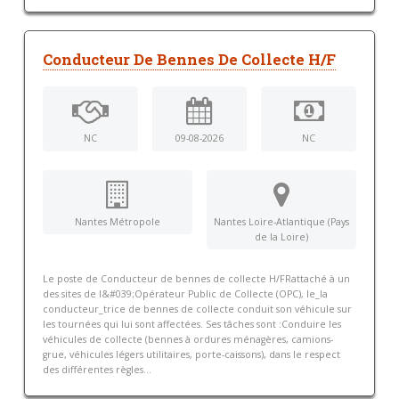
Conducteur De Bennes De Collecte H/F
NC
09-08-2026
NC
Nantes Métropole
Nantes Loire-Atlantique (Pays
de la Loire)
Le poste de Conducteur de bennes de collecte H/FRattaché à un
des sites de l&#039;Opérateur Public de Collecte (OPC), le_la
conducteur_trice de bennes de collecte conduit son véhicule sur
les tournées qui lui sont affectées. Ses tâches sont :Conduire les
véhicules de collecte (bennes à ordures ménagères, camions-
grue, véhicules légers utilitaires, porte-caissons), dans le respect
des différentes règles...