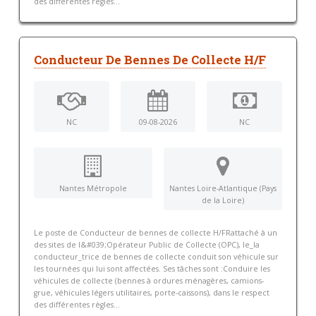
des différentes règles...
Conducteur De Bennes De Collecte H/F
NC
09-08-2026
NC
Nantes Métropole
Nantes Loire-Atlantique (Pays
de la Loire)
Le poste de Conducteur de bennes de collecte H/FRattaché à un
des sites de l&#039;Opérateur Public de Collecte (OPC), le_la
conducteur_trice de bennes de collecte conduit son véhicule sur
les tournées qui lui sont affectées. Ses tâches sont :Conduire les
véhicules de collecte (bennes à ordures ménagères, camions-
grue, véhicules légers utilitaires, porte-caissons), dans le respect
des différentes règles...