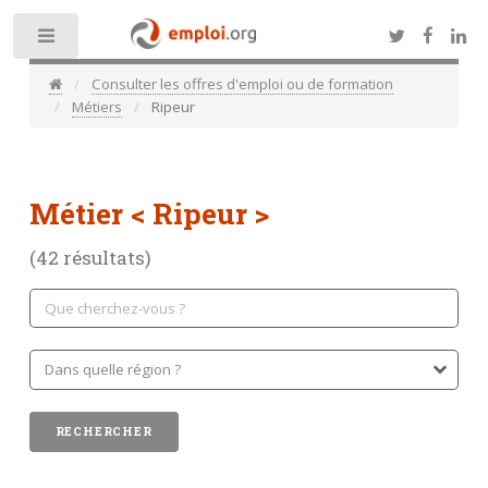
Toggle
Consulter les offres d'emploi ou de formation
Métiers
Ripeur
Métier
< Ripeur >
(42 résultats)