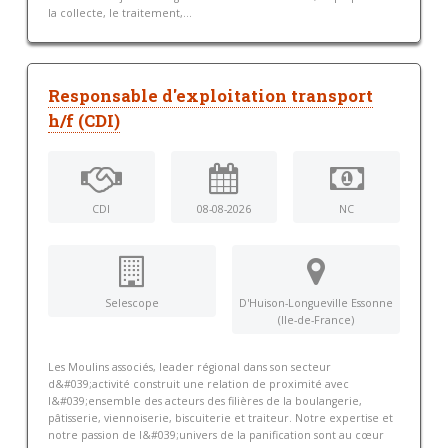
la collecte, le traitement,...
Responsable d'exploitation transport
h/f (CDI)
CDI
08-08-2026
NC
Selescope
D'Huison-Longueville Essonne
(Ile-de-France)
Les Moulins associés, leader régional dans son secteur
d&#039;activité construit une relation de proximité avec
l&#039;ensemble des acteurs des filières de la boulangerie,
pâtisserie, viennoiserie, biscuiterie et traiteur. Notre expertise et
notre passion de l&#039;univers de la panification sont au cœur