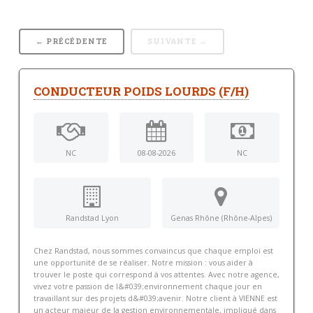
← PRÉCÉDENTE
SUIVANTE →
CONDUCTEUR POIDS LOURDS (F/H)
NC
08-08-2026
NC
Randstad Lyon
Genas Rhône (Rhône-Alpes)
Chez Randstad, nous sommes convaincus que chaque emploi est
une opportunité de se réaliser. Notre mission : vous aider à
trouver le poste qui correspond à vos attentes. Avec notre agence,
vivez votre passion de l&#039;environnement chaque jour en
travaillant sur des projets d&#039;avenir. Notre client à VIENNE est
un acteur majeur de la gestion environnementale, impliqué dans