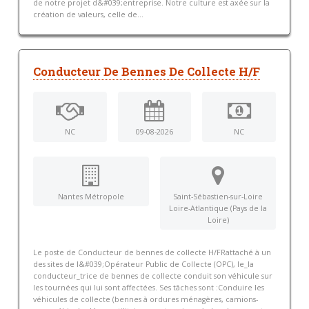
de notre projet d&#039;entreprise. Notre culture est axée sur la
création de valeurs, celle de...
Conducteur De Bennes De Collecte H/F
NC
09-08-2026
NC
Nantes Métropole
Saint-Sébastien-sur-Loire
Loire-Atlantique (Pays de la
Loire)
Le poste de Conducteur de bennes de collecte H/FRattaché à un
des sites de l&#039;Opérateur Public de Collecte (OPC), le_la
conducteur_trice de bennes de collecte conduit son véhicule sur
les tournées qui lui sont affectées. Ses tâches sont :Conduire les
véhicules de collecte (bennes à ordures ménagères, camions-