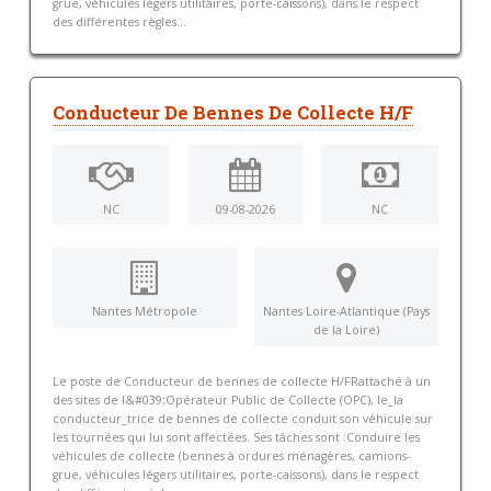
grue, véhicules légers utilitaires, porte-caissons), dans le respect
des différentes règles...
Conducteur De Bennes De Collecte H/F
NC
09-08-2026
NC
Nantes Métropole
Nantes Loire-Atlantique (Pays
de la Loire)
Le poste de Conducteur de bennes de collecte H/FRattaché à un
des sites de l&#039;Opérateur Public de Collecte (OPC), le_la
conducteur_trice de bennes de collecte conduit son véhicule sur
les tournées qui lui sont affectées. Ses tâches sont :Conduire les
véhicules de collecte (bennes à ordures ménagères, camions-
grue, véhicules légers utilitaires, porte-caissons), dans le respect