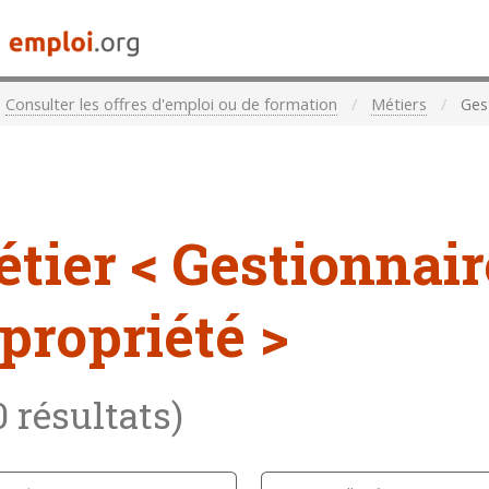
Consulter les offres d'emploi ou de formation
Métiers
Gest
étier
< Gestionnair
propriété >
0 résultats)