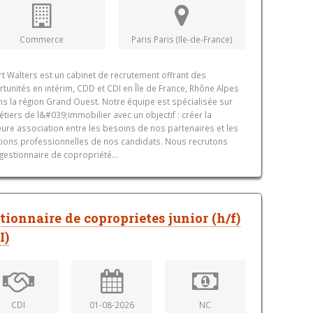
Commerce
Paris Paris (Ile-de-France)
t Walters est un cabinet de recrutement offrant des
tunités en intérim, CDD et CDI en Île de France, Rhône Alpes
ns la région Grand Ouest. Notre équipe est spécialisée sur
étiers de l&#039;immobilier avec un objectif : créer la
eure association entre les besoins de nos partenaires et les
ions professionnelles de nos candidats. Nous recrutons
 gestionnaire de copropriété...
tionnaire de coproprietes junior (h/f)
I)
CDI
01-08-2026
NC