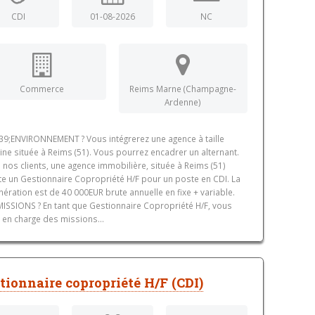
CDI
01-08-2026
NC
Commerce
Reims Marne (Champagne-
Ardenne)
9;ENVIRONNEMENT ? Vous intégrerez une agence à taille
ne située à Reims (51). Vous pourrez encadrer un alternant.
 nos clients, une agence immobilière, située à Reims (51)
te un Gestionnaire Copropriété H/F pour un poste en CDI. La
ération est de 40 000EUR brute annuelle en fixe + variable.
ISSIONS ? En tant que Gestionnaire Copropriété H/F, vous
 en charge des missions...
tionnaire copropriété H/F (CDI)