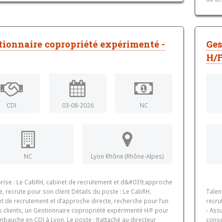
tionnaire copropriété expérimenté -
Ges
H/F
CDI
03-08-2026
NC
NC
Lyon Rhône (Rhône-Alpes)
prise : Le CabRH, cabinet de recrutement et d&#039;approche
e, recrute pour son client Détails du poste : Le CabRH,
Talen
t de recrutement et d’approche directe, recherche pour l’un
recru
s clients, un Gestionnaire copropriété expérimenté H/F pour
- Ass
mbauche en CDI à Lyon. Le poste : Rattaché au directeur
conse