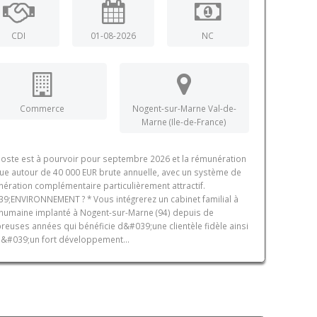
CDI
01-08-2026
NC
Commerce
Nogent-sur-Marne Val-de-
Marne (Ile-de-France)
poste est à pourvoir pour septembre 2026 et la rémunération
tue autour de 40 000 EUR brute annuelle, avec un système de
ération complémentaire particulièrement attractif.
9;ENVIRONNEMENT ? * Vous intégrerez un cabinet familial à
e humaine implanté à Nogent-sur-Marne (94) depuis de
euses années qui bénéficie d&#039;une clientèle fidèle ainsi
&#039;un fort développement...