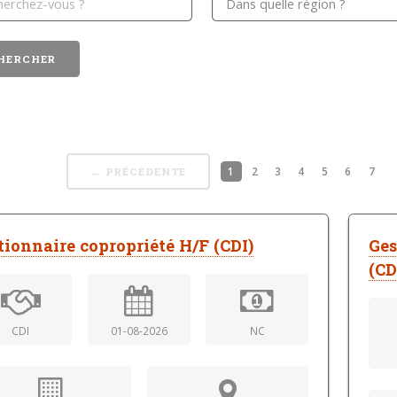
1
2
3
4
5
6
7
← PRÉCÉDENTE
tionnaire copropriété H/F (CDI)
Ges
(CD
CDI
01-08-2026
NC