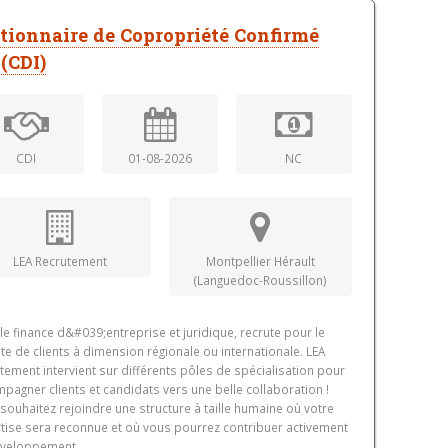
tionnaire de Copropriété Confirmé
 (CDI)
CDI
01-08-2026
NC
LEA Recrutement
Montpellier Hérault
(Languedoc-Roussillon)
le finance d&#039;entreprise et juridique, recrute pour le
e de clients à dimension régionale ou internationale. LEA
tement intervient sur différents pôles de spécialisation pour
pagner clients et candidats vers une belle collaboration !
souhaitez rejoindre une structure à taille humaine où votre
tise sera reconnue et où vous pourrez contribuer activement
veloppement...