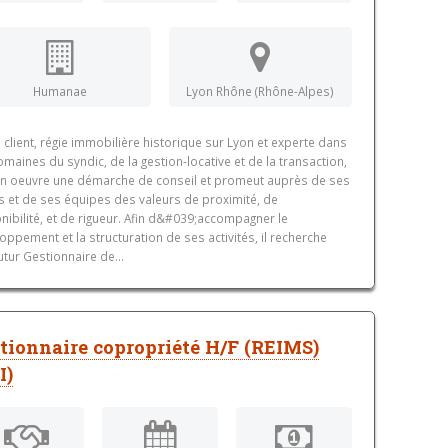
Humanae
Lyon Rhône (Rhône-Alpes)
 client, régie immobilière historique sur Lyon et experte dans
omaines du syndic, de la gestion-locative et de la transaction,
n oeuvre une démarche de conseil et promeut auprès de ses
ts et de ses équipes des valeurs de proximité, de
nibilité, et de rigueur. Afin d&#039;accompagner le
oppement et la structuration de ses activités, il recherche
utur Gestionnaire de...
tionnaire copropriété H/F (REIMS)
I)