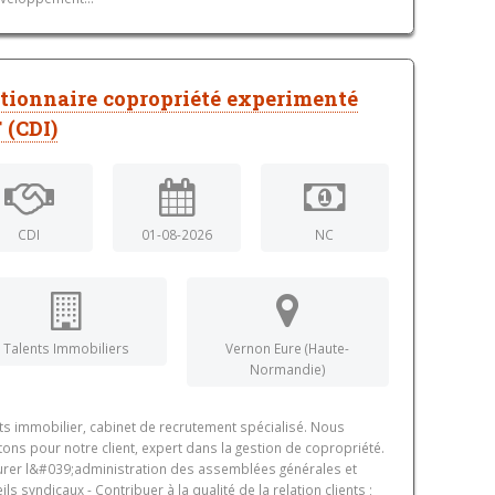
tionnaire copropriété experimenté
 (CDI)
CDI
01-08-2026
NC
Talents Immobiliers
Vernon Eure (Haute-
Normandie)
ts immobilier, cabinet de recrutement spécialisé. Nous
tons pour notre client, expert dans la gestion de copropriété.
urer l&#039;administration des assemblées générales et
ils syndicaux - Contribuer à la qualité de la relation clients ;