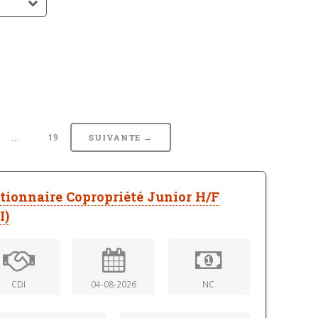
…
19
SUIVANTE →
tionnaire Copropriété Junior H/F
I)
CDI
04-08-2026
NC