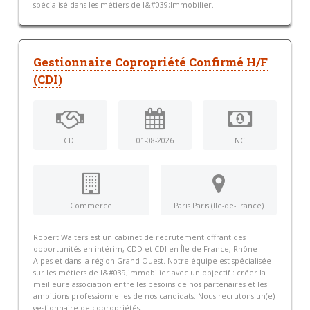
spécialisé dans les métiers de l&#039;Immobilier...
Gestionnaire Copropriété Confirmé H/F
(CDI)
CDI
01-08-2026
NC
Commerce
Paris Paris (Ile-de-France)
Robert Walters est un cabinet de recrutement offrant des
opportunités en intérim, CDD et CDI en Île de France, Rhône
Alpes et dans la région Grand Ouest. Notre équipe est spécialisée
sur les métiers de l&#039;immobilier avec un objectif : créer la
meilleure association entre les besoins de nos partenaires et les
ambitions professionnelles de nos candidats. Nous recrutons un(e)
gestionnaire de copropriétés...