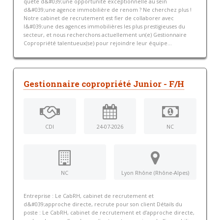
quête d&#039;une opportunité exceptionnelle au sein
d&#039;une agence immobilière de renom ? Ne cherchez plus !
Notre cabinet de recrutement est fier de collaborer avec
l&#039;une des agences immobilières les plus prestigieuses du
secteur, et nous recherchons actuellement un(e) Gestionnaire
Copropriété talentueux(se) pour rejoindre leur équipe...
Gestionnaire copropriété Junior - F/H
CDI
24-07-2026
NC
NC
Lyon Rhône (Rhône-Alpes)
Entreprise : Le CabRH, cabinet de recrutement et
d&#039;approche directe, recrute pour son client Détails du
poste : Le CabRH, cabinet de recrutement et d’approche directe,