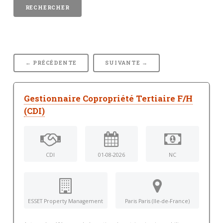
← PRÉCÉDENTE
SUIVANTE →
Gestionnaire Copropriété Tertiaire F/H
(CDI)
CDI
01-08-2026
NC
ESSET Property Management
Paris Paris (Ile-de-France)