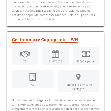
d’une excellente notoriété locale. Grâce à une offre globale
(transaction, gestion locative, syndic) et une forte culture du
service, il accompagne ses clients avec professionnalisme et
proximité depuis de nombreuses années. Détails du poste : Vos
missions : * Gérer le portefeuille...
Gestionnaire Copropriété - F/H
CDI
21-07-2026
45 000 € par an
NC
Rennes Ille-et-Vilaine
(Bretagne)
Notre client est une agence immobilière qui a bâti sa réputation
sur l&#039;excellence de sa gestion de copropriété. Grâce à un
engagement sans faille envers la satisfaction client et à des normes