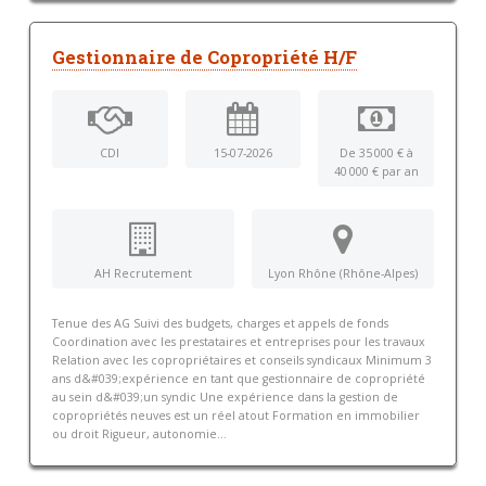
Gestionnaire de Copropriété H/F
CDI
15-07-2026
De 35 000 € à
40 000 € par an
AH Recrutement
Lyon Rhône (Rhône-Alpes)
Tenue des AG Suivi des budgets, charges et appels de fonds
Coordination avec les prestataires et entreprises pour les travaux
Relation avec les copropriétaires et conseils syndicaux Minimum 3
ans d&#039;expérience en tant que gestionnaire de copropriété
au sein d&#039;un syndic Une expérience dans la gestion de
copropriétés neuves est un réel atout Formation en immobilier
ou droit Rigueur, autonomie...