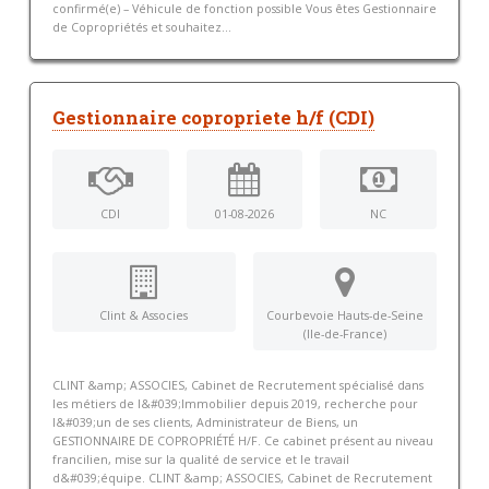
confirmé(e) – Véhicule de fonction possible Vous êtes Gestionnaire
de Copropriétés et souhaitez...
Gestionnaire copropriete h/f (CDI)
CDI
01-08-2026
NC
Clint & Associes
Courbevoie Hauts-de-Seine
(Ile-de-France)
CLINT &amp; ASSOCIES, Cabinet de Recrutement spécialisé dans
les métiers de l&#039;Immobilier depuis 2019, recherche pour
l&#039;un de ses clients, Administrateur de Biens, un
GESTIONNAIRE DE COPROPRIÉTÉ H/F. Ce cabinet présent au niveau
francilien, mise sur la qualité de service et le travail
d&#039;équipe. CLINT &amp; ASSOCIES, Cabinet de Recrutement