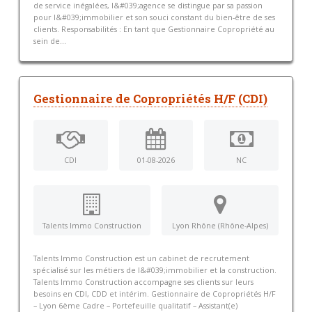
de service inégalées, l&#039;agence se distingue par sa passion
pour l&#039;immobilier et son souci constant du bien-être de ses
clients. Responsabilités : En tant que Gestionnaire Copropriété au
sein de...
Gestionnaire de Copropriétés H/F (CDI)
CDI
01-08-2026
NC
Talents Immo Construction
Lyon Rhône (Rhône-Alpes)
Talents Immo Construction est un cabinet de recrutement
spécialisé sur les métiers de l&#039;immobilier et la construction.
Talents Immo Construction accompagne ses clients sur leurs
besoins en CDI, CDD et intérim. Gestionnaire de Copropriétés H/F
– Lyon 6ème Cadre – Portefeuille qualitatif – Assistant(e)