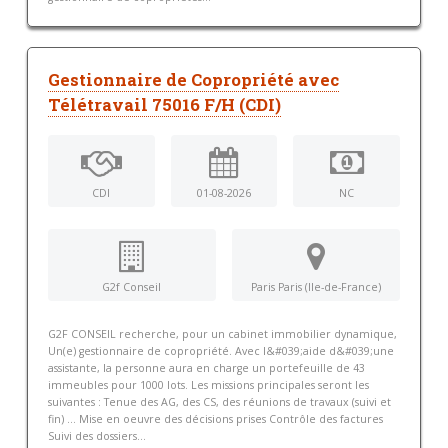
Gestionnaire de Copropriété avec
Télétravail 75016 F/H (CDI)
CDI
01-08-2026
NC
G2f Conseil
Paris Paris (Ile-de-France)
G2F CONSEIL recherche, pour un cabinet immobilier dynamique,
Un(e) gestionnaire de copropriété. Avec l&#039;aide d&#039;une
assistante, la personne aura en charge un portefeuille de 43
immeubles pour 1000 lots. Les missions principales seront les
suivantes : Tenue des AG, des CS, des réunions de travaux (suivi et
fin) ... Mise en oeuvre des décisions prises Contrôle des factures
Suivi des dossiers...