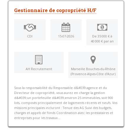
Gestionnaire de copropriété H/F
CDI
15-07-2026
De 35 000 € à
40 000 € par an
AH Recrutement
Marseille Bouches-du-Rhône
(Provence-Alpes-Côte d'Azur)
Sous la responsabilité du Responsable d&#039;agence et du
Directeur de copropriété, vous aurez en charge la gestion
d&#039;un portefeuille d&#039;environ 25 immeubles, soit 900
lots, composés principalement de logements récents et neufs. Vos
missions principales incluront : Tenue des AG Suivi des budgets,
charges et appels de fonds Coordination avec les prestataires et
entreprises pour les travaux...