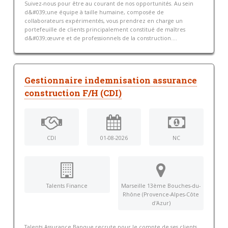
Suivez-nous pour être au courant de nos opportunités. Au sein
d&#039;une équipe à taille humaine, composée de
collaborateurs expérimentés, vous prendrez en charge un
portefeuille de clients principalement constitué de maîtres
d&#039;œuvre et de professionnels de la construction....
Gestionnaire indemnisation assurance
construction F/H (CDI)
CDI
01-08-2026
NC
Talents Finance
Marseille 13ème Bouches-du-
Rhône (Provence-Alpes-Côte
d'Azur)
Talents Assurance Banque recrute pour le compte de ses clients