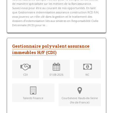
de manière spécialisée sur les métiers de la Bancassurance.
Suivez-nous pour être au courant de nos opportunités. En tant
que Gestionnaire indemnisation assurance construction RCD F/H,
vous jouerez un rôle clé dans la gestion et le traitement des
dossiers d’indemnisation liés aux sinistres en Responsabilité Civile
Décennale (RCD) pour le...
Gestionnaire polyvalent assurance
immeubles H/F (CDI)
CDI
01-08-2026
NC
Talents Finance
Courbevoie Hauts-de-Seine
(Ile-de-France)