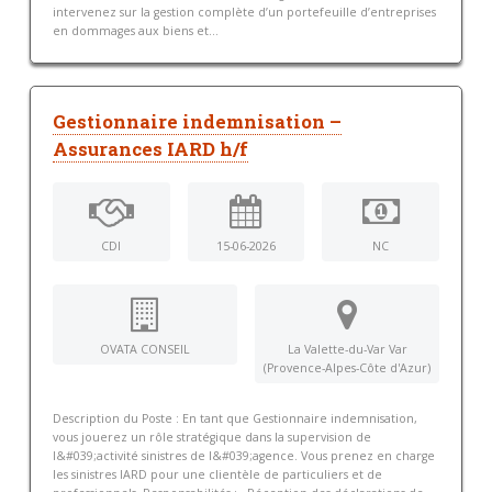
intervenez sur la gestion complète d’un portefeuille d’entreprises
en dommages aux biens et...
Gestionnaire indemnisation –
Assurances IARD h/f
CDI
15-06-2026
NC
OVATA CONSEIL
La Valette-du-Var Var
(Provence-Alpes-Côte d'Azur)
Description du Poste : En tant que Gestionnaire indemnisation,
vous jouerez un rôle stratégique dans la supervision de
l&#039;activité sinistres de l&#039;agence. Vous prenez en charge
les sinistres IARD pour une clientèle de particuliers et de