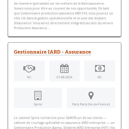
de manière spécialisée sur les métiers de la Bancassurance.
Suivez-nous pour être au courant de nos opportunités. En tant
que Gestionnaire production assurance MRI F/H, vous jouerez un
rôle clé dans la gestion opérationnelle et le suivi des dossiers
d’assurance. Vous serez directement intégré(e) au sein du service
Production Assurance....
Gestionnaire IARD - Assurance
NC
01-08-2026
NC
Spine
Paris Paris (Ile-de-France)
Le cabinet Spine recherche pour l&#039;un de ses clients —
cabinet de courtage spécialisé en assurance IARD entreprise — un
Gestionnaire Production &amp; Sinistres IARD Entreprise (H/F). Vos