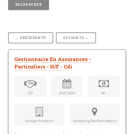
← PRÉCÉDENTE
SUIVANTE →
Gestionnaire En Assurances -
Particuliers - H/F - Cdi
CDI
28-07-2026
NC
Groupe Roederer
Strasbourg Bas-Rhin (Alsace)