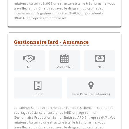
missions : Au sein d&#039;une structure à taille très humaine, vous
travaillez en binôme direct avec le dirigeant du cabinet et
intervenez sur la gestion complète d&#039;un portefeuille
d&#039;entreprises en dommages...
Gestionnaire Iard - Assurance
NC
29-07-2026
NC
Spine
Paris Paris (Ile-de-France)
Le cabinet Spine recherche pour l’un de ses clients — cabinet de
courtage spécialisé en assurance IARD entreprise — un
Gestionnaire Production &amp; Sinistres IARD Entreprise (H/F). Vos
missions : Au sein d’une structure à taille très humaine, vous
travaillez en binôme direct avec le dirigeant du cabinet et