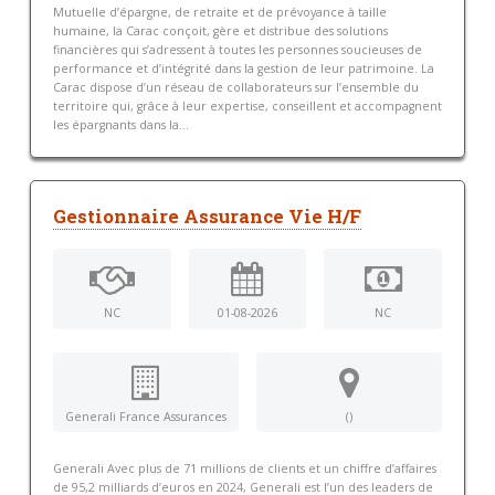
Mutuelle d’épargne, de retraite et de prévoyance à taille
humaine, la Carac conçoit, gère et distribue des solutions
financières qui s’adressent à toutes les personnes soucieuses de
performance et d’intégrité dans la gestion de leur patrimoine. La
Carac dispose d’un réseau de collaborateurs sur l’ensemble du
territoire qui, grâce à leur expertise, conseillent et accompagnent
les épargnants dans la...
Gestionnaire Assurance Vie H/F
NC
01-08-2026
NC
Generali France Assurances
()
Generali Avec plus de 71 millions de clients et un chiffre d’affaires
de 95,2 milliards d’euros en 2024, Generali est l’un des leaders de