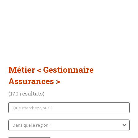
Métier
< Gestionnaire
Assurances >
(170 résultats)