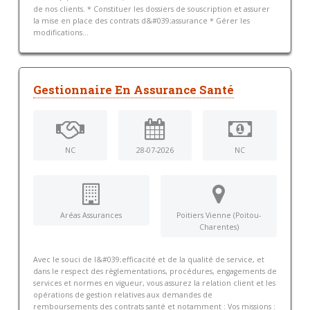
de nos clients. * Constituer les dossiers de souscription et assurer
la mise en place des contrats d&#039;assurance * Gérer les
modifications...
Gestionnaire En Assurance Santé
NC
28-07-2026
NC
Aréas Assurances
Poitiers Vienne (Poitou-
Charentes)
Avec le souci de l&#039;efficacité et de la qualité de service, et
dans le respect des règlementations, procédures, engagements de
services et normes en vigueur, vous assurez la relation client et les
opérations de gestion relatives aux demandes de
remboursements des contrats santé et notamment : Vos missions :