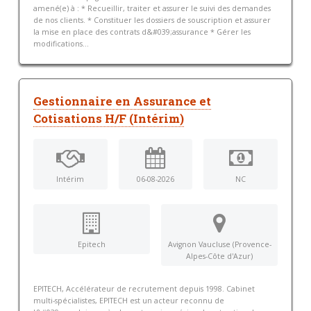
amené(e) à : * Recueillir, traiter et assurer le suivi des demandes
de nos clients. * Constituer les dossiers de souscription et assurer
la mise en place des contrats d&#039;assurance * Gérer les
modifications...
Gestionnaire en Assurance et
Cotisations H/F (Intérim)
Intérim
06-08-2026
NC
Epitech
Avignon Vaucluse (Provence-
Alpes-Côte d'Azur)
EPITECH, Accélérateur de recrutement depuis 1998. Cabinet
multi-spécialistes, EPITECH est un acteur reconnu de