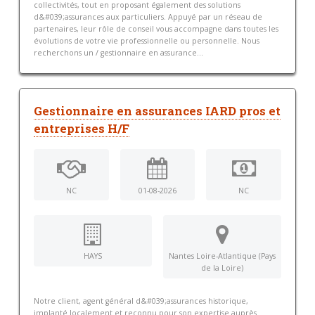
collectivités, tout en proposant également des solutions
d&#039;assurances aux particuliers. Appuyé par un réseau de
partenaires, leur rôle de conseil vous accompagne dans toutes les
évolutions de votre vie professionnelle ou personnelle. Nous
recherchons un / gestionnaire en assurance...
Gestionnaire en assurances IARD pros et
entreprises H/F
NC
01-08-2026
NC
HAYS
Nantes Loire-Atlantique (Pays
de la Loire)
Notre client, agent général d&#039;assurances historique,
implanté localement et reconnu pour son expertise auprès