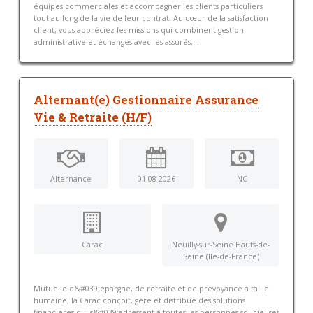
équipes commerciales et accompagner les clients particuliers
tout au long de la vie de leur contrat. Au cœur de la satisfaction
client, vous appréciez les missions qui combinent gestion
administrative et échanges avec les assurés,...
Alternant(e) Gestionnaire Assurance
Vie & Retraite (H/F)
Alternance
01-08-2026
NC
Carac
Neuilly-sur-Seine Hauts-de-
Seine (Ile-de-France)
Mutuelle d&#039;épargne, de retraite et de prévoyance à taille
humaine, la Carac conçoit, gère et distribue des solutions
financières qui s&#039;adressent à toutes les personnes soucieuses