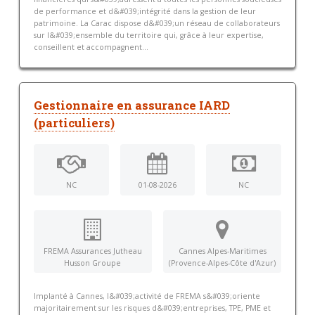
de performance et d&#039;intégrité dans la gestion de leur
patrimoine. La Carac dispose d&#039;un réseau de collaborateurs
sur l&#039;ensemble du territoire qui, grâce à leur expertise,
conseillent et accompagnent...
Gestionnaire en assurance IARD
(particuliers)
NC
01-08-2026
NC
FREMA Assurances Jutheau
Cannes Alpes-Maritimes
Husson Groupe
(Provence-Alpes-Côte d'Azur)
Implanté à Cannes, l&#039;activité de FREMA s&#039;oriente
majoritairement sur les risques d&#039;entreprises, TPE, PME et