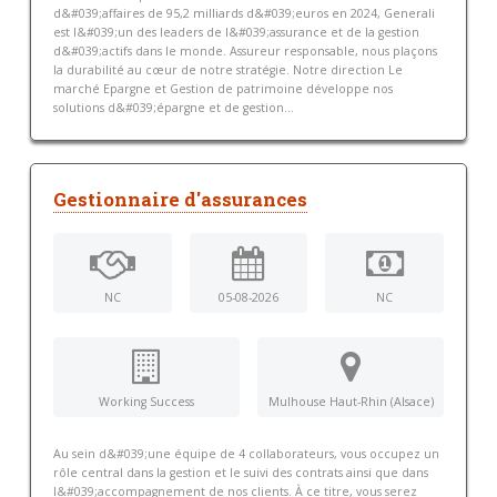
d&#039;affaires de 95,2 milliards d&#039;euros en 2024, Generali
est l&#039;un des leaders de l&#039;assurance et de la gestion
d&#039;actifs dans le monde. Assureur responsable, nous plaçons
la durabilité au cœur de notre stratégie. Notre direction Le
marché Epargne et Gestion de patrimoine développe nos
solutions d&#039;épargne et de gestion...
Gestionnaire d'assurances
NC
05-08-2026
NC
Working Success
Mulhouse Haut-Rhin (Alsace)
Au sein d&#039;une équipe de 4 collaborateurs, vous occupez un
rôle central dans la gestion et le suivi des contrats ainsi que dans
l&#039;accompagnement de nos clients. À ce titre, vous serez