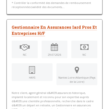
* Contrôler la conformité des demandes de remboursement
réceptionnées (validité des documents,...
Gestionnaire En Assurances Iard Pros Et
Entreprises H/F
NC
29-07-2026
NC
HAYS
Nantes Loire-Atlantique (Pays
de la Loire)
Notre client, agent général d&#039;assurances historique,
implanté localement et reconnu pour son expertise auprès
d&#039;une clientèle professionnelle, recherche dans le cadre
d&#039;un départ en retraite, un Gestionnaire en assurances