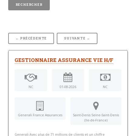
← PRÉCÉDENTE
SUIVANTE →
GESTIONNAIRE ASSURANCE VIE H/F
NC
01-08-2026
NC
Generali France Assurances
Saint-Denis Seine-Saint-Denis
(Ile-de-France)
Generali Avec plus de 71 millions de clients et un chiffre