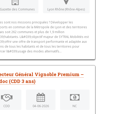
 Gazette des Communes
Lyon Rhône (Rhône-Alpes)
es sont nos missions principales ? Développer les
ports en commun de la Métropole de Lyon et des territoires
ais soit 262 communes et plus de 1,9 million
9;habitants. L&#039;objectif majeur de SYTRAL Mobilités est
9;offrir une offre de transport performante et adaptée aux
ns de tous les habitants et de tous les territoires pour
rcer l&#039;usage des modes alternatifs...
ecteur Général Vignoble Premium –
oc (CDD 3 ans)
CDD
04-06-2026
NC