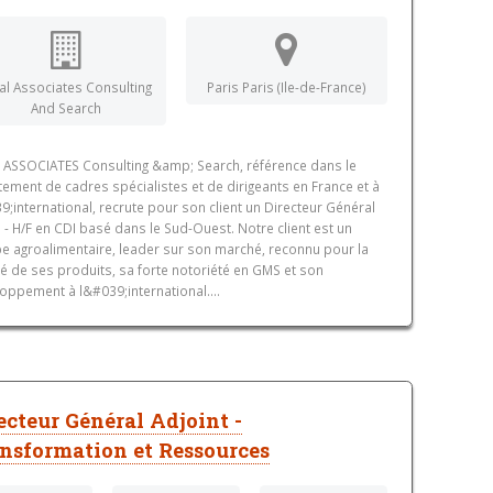
al Associates Consulting
Paris Paris (Ile-de-France)
And Search
 ASSOCIATES Consulting &amp; Search, référence dans le
tement de cadres spécialistes et de dirigeants en France et à
9;international, recrute pour son client un Directeur Général
- H/F en CDI basé dans le Sud-Ouest. Notre client est un
e agroalimentaire, leader sur son marché, reconnu pour la
té de ses produits, sa forte notoriété en GMS et son
oppement à l&#039;international....
ecteur Général Adjoint -
nsformation et Ressources