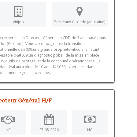
Vitijob
Bordeaux Gironde (Aquitaine)
ob recherche un Directeur Général en CDD de 3 ans basé dans
doc (Gironde). Vous accompagnerez la transition
ationnelle d&#039;une grande propriété viticole, en étant
nsable d&#039;un diagnostic global, de la mise en place
9;outils de pilotage, et de la continuité opérationnelle. Le
dat idéal aura plus de 10 ans d&#039;expérience dans un
onnement exigeant, avec une...
ecteur Général H/F
NC
27-05-2026
NC