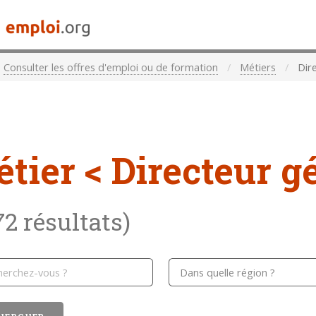
Consulter les offres d'emploi ou de formation
Métiers
Dire
étier
< Directeur g
72 résultats)