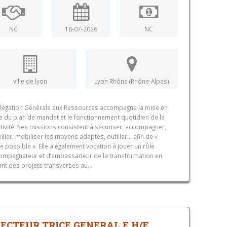
NC
18-07-2026
NC
ville de lyon
Lyon Rhône (Rhône-Alpes)
légation Générale aux Ressources accompagne la mise en
 du plan de mandat et le fonctionnement quotidien de la
ctivité. Ses missions consistent à sécuriser, accompagner,
iller, mobiliser les moyens adaptés, outiller… afin de «
e possible ». Elle a également vocation à jouer un rôle
ompagnateur et d’ambassadeur de la transformation en
nt des projets transverses au...
RECTEUR.TRICE GENERAL.E H/F