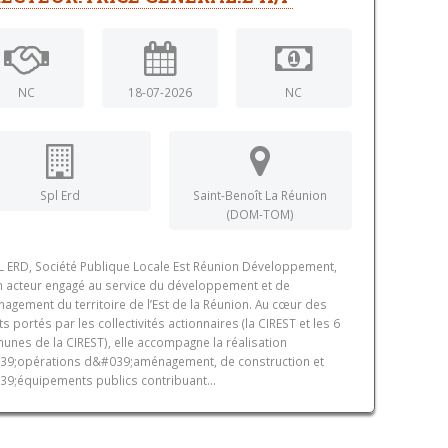
NC
18-07-2026
NC
Spl Erd
Saint-Benoît La Réunion
(DOM-TOM)
L ERD, Société Publique Locale Est Réunion Développement,
n acteur engagé au service du développement et de
nagement du territoire de l’Est de la Réunion. Au cœur des
ts portés par les collectivités actionnaires (la CIREST et les 6
nes de la CIREST), elle accompagne la réalisation
39;opérations d&#039;aménagement, de construction et
9;équipements publics contribuant...