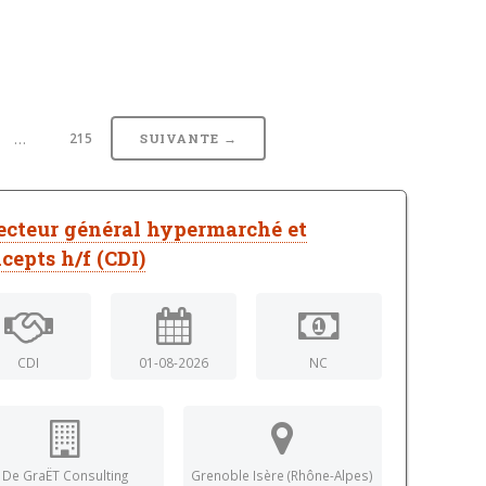
…
215
SUIVANTE →
ecteur général hypermarché et
cepts h/f (CDI)
CDI
01-08-2026
NC
De GraËT Consulting
Grenoble Isère (Rhône-Alpes)