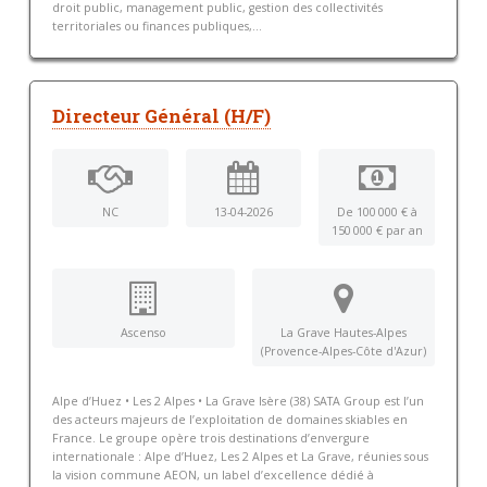
droit public, management public, gestion des collectivités
territoriales ou finances publiques,...
Directeur Général (H/F)
NC
13-04-2026
De 100 000 € à
150 000 € par an
Ascenso
La Grave Hautes-Alpes
(Provence-Alpes-Côte d'Azur)
Alpe d’Huez • Les 2 Alpes • La Grave Isère (38) SATA Group est l’un
des acteurs majeurs de l’exploitation de domaines skiables en
France. Le groupe opère trois destinations d’envergure
internationale : Alpe d’Huez, Les 2 Alpes et La Grave, réunies sous
la vision commune AEON, un label d’excellence dédié à