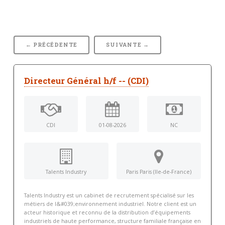
← PRÉCÉDENTE
SUIVANTE →
Directeur Général h/f -- (CDI)
CDI
01-08-2026
NC
Talents Industry
Paris Paris (Ile-de-France)
Talents Industry est un cabinet de recrutement spécialisé sur les
métiers de l&#039;environnement industriel. Notre client est un
acteur historique et reconnu de la distribution d’équipements
industriels de haute performance, structure familiale française en