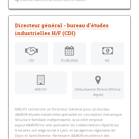
Directeur général - bureau d'études
industrielles H/F (CDI)
CDI
01-08-2026
NC
AXELYO
Villeurbanne Rhône (Rhône-
Alpes)
AXELYO recherche un Directeur Général pour un bureau
d&#039;études industrielles spécialisé en conception mécanique.
Structure familiale indépendante, la société emploie
aujourd&#039;hui une quinzaine de collaborateurs répartis sur
trois sites, son siège social à Lyon, et ses agences régionales de
Dijon et Saint-Etienne. Partenaire d&#039;excellence des