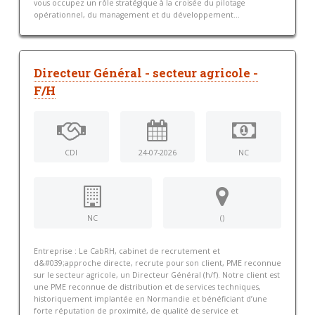
vous occupez un rôle stratégique à la croisée du pilotage
opérationnel, du management et du développement...
Directeur Général - secteur agricole -
F/H
CDI
24-07-2026
NC
NC
()
Entreprise : Le CabRH, cabinet de recrutement et
d&#039;approche directe, recrute pour son client, PME reconnue
sur le secteur agricole, un Directeur Général (h/f). Notre client est
une PME reconnue de distribution et de services techniques,
historiquement implantée en Normandie et bénéficiant d’une
forte réputation de proximité, de qualité de service et