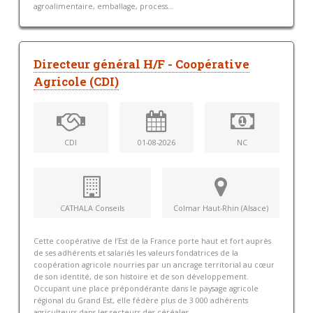
agroalimentaire, emballage, process...
Directeur général H/F - Coopérative
Agricole (CDI)
CDI
01-08-2026
NC
CATHALA Conseils
Colmar Haut-Rhin (Alsace)
Cette coopérative de l’Est de la France porte haut et fort auprès
de ses adhérents et salariés les valeurs fondatrices de la
coopération agricole nourries par un ancrage territorial au cœur
de son identité, de son histoire et de son développement.
Occupant une place prépondérante dans le paysage agricole
régional du Grand Est, elle fédère plus de 3 000 adhérents
agriculteurs dans les secteurs des céréales,...