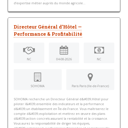
d’expertise métier auprès du monde agricole...
Directeur Général d’Hôtel —
Performance & Profitabilité
NC
04-08-2026
NC
SOHOMA
Paris Paris (Ile-de-France)
SOHOMA recherche un Directeur Général d&#039;Hôtel pour
piloter l&#039;ensemble des indicateurs et la performance
d&#039;un établissement en Île-de-France. Vous maîtriserez le
compte d&#039;exploitation et mettrez en œuvre des plans
d&#039;action concrets assurant la rentabilité et la croissance.
Vous aurez la responsabilité de diriger les équipes,