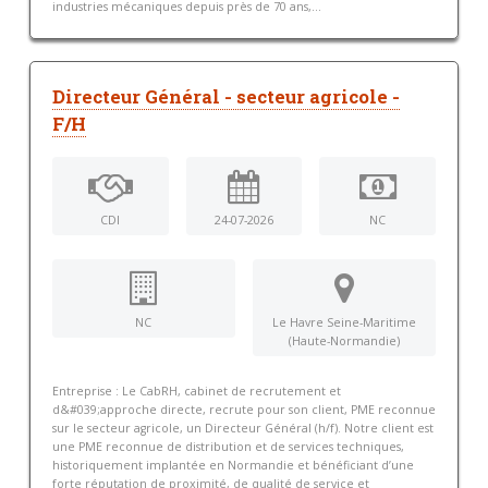
industries mécaniques depuis près de 70 ans,...
Directeur Général - secteur agricole -
F/H
CDI
24-07-2026
NC
NC
Le Havre Seine-Maritime
(Haute-Normandie)
Entreprise : Le CabRH, cabinet de recrutement et
d&#039;approche directe, recrute pour son client, PME reconnue
sur le secteur agricole, un Directeur Général (h/f). Notre client est
une PME reconnue de distribution et de services techniques,
historiquement implantée en Normandie et bénéficiant d’une
forte réputation de proximité, de qualité de service et