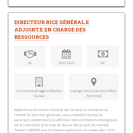
DIRECTEUR.RICE GÉNÉRAL.E
ADJOINT.E EN CHARGE DES
RESSOURCES
NC
26-07-2026
NC
CommunautÉ AgglomÉRation
Labège Haute-Garonne (Midi-
Sicoval
Pyrénées)
Rattaché au Directeur Général des Services et membres du
comité de direction générale, vous conseillez les élus et
participez activement à la définition des orientations stratégiques
de la collectivité et la mise en œuvre des projets du mandat.
Titulaire d&#039;une formation supérieure de niveau Bac +5 en