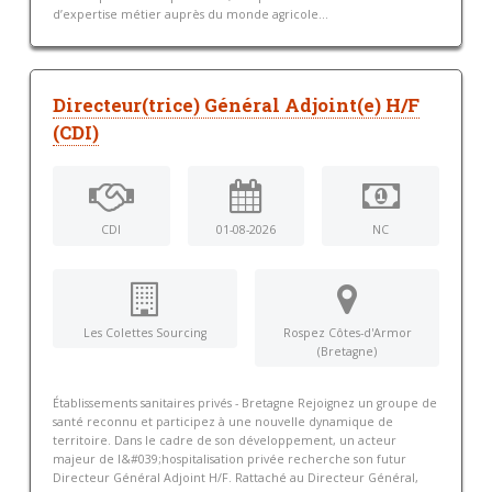
d’expertise métier auprès du monde agricole...
Directeur(trice) Général Adjoint(e) H/F
(CDI)
CDI
01-08-2026
NC
Les Colettes Sourcing
Rospez Côtes-d'Armor
(Bretagne)
Établissements sanitaires privés - Bretagne Rejoignez un groupe de
santé reconnu et participez à une nouvelle dynamique de
territoire. Dans le cadre de son développement, un acteur
majeur de l&#039;hospitalisation privée recherche son futur
Directeur Général Adjoint H/F. Rattaché au Directeur Général,