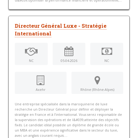
d&#039;optimiser la performance financière et opérationnelle,...
Directeur Général Luxe - Stratégie
International
NC
05-04-2026
NC
Axehr
Rhône (Rhône-Alpes)
Une entreprise spécialisée dans la maroquinerie de luxe
recherche un Directeur Général pour définir et déployer la
stratégie en France et à l’international. Vous serez responsable de
la supervision des opérations et de l&#039;atteinte des objectifs
fixés. Le candidat idéal possède un diplôme de grande école ou
un MBA et une expérience significative dans le secteur du luxe,
avec un anglais courant requis....