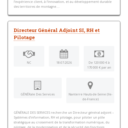
l’expérience client, à l’innovation, et au développement durable
des territoires de montagne....
Directeur Général Adjoint SI, RH et
Pilotage
NC
18-07-2026
De 120 000 € à
170 000 € par an
GÉNÉRale Des Services
Nanterre Hauts-de-Seine (Ile-
de-France)
GÉNÉRALE DES SERVICES recherche un Directeur général adjoint –
Systèmes d’information, RH et pilotage, pour piloter un pôle
stratégique au croisement de la transformation numérique, du
pilotage, de la modernisation et de la sécurité des fonctions