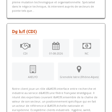
pleine mutation technologique et organisationnelle. Spécialisé
dans le négoce technique, ils intervient auprès de secteurs de
pointe tels que...
Dg h/f (CDI)
CDI
01-08-2026
NC
AXELYO
Grenoble Isère (Rhône-Alpes)
Notre client joue un rôle d&#039;interface entre recherche et
industrie au service d&#039;une filière française stratégique. Il
réunit des expertises couvrant l&#039;ensemble de la chaîne de
valeur de son secteur, un positionnement spécifique qui en fait
un acteur de référence à l&#039;échelle nationale et
européenne. Ecosystème clients industriels : hygiène, santé,