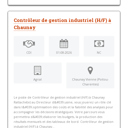
Contrôleur de gestion industriel (H/F) à
Chaunay
CDI
01-08-2026
NC
Agrial
Chaunay Vienne (Poitou-
Charentes)
Le poste de Contrôleur de gestion industriel (H/F) à Chaunay
Rattaché(e) au Directeur d&#039;usine, vous jouerez un rôle clé
dans l&#039;optimisation des coûts et la fiabilité des analyses pour
accompagner les décisions stratégiques. Votre parcours vous
permettra d&#039;élaborer les budgets, la production des
résultats mensuels et des tableaux de bord. Contrôleur de gestion
industriel (H/F) à Chaunay...