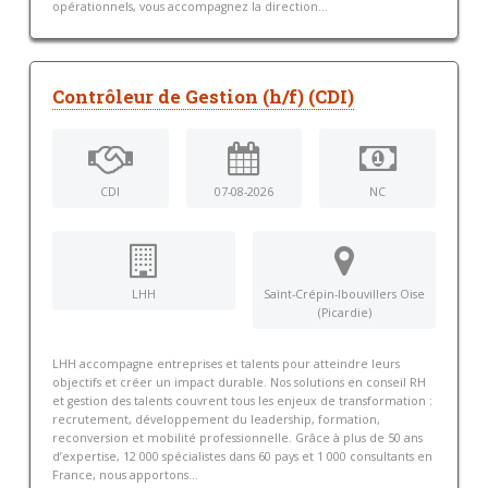
opérationnels, vous accompagnez la direction...
Contrôleur de Gestion (h/f) (CDI)
CDI
07-08-2026
NC
LHH
Saint-Crépin-Ibouvillers Oise
(Picardie)
LHH accompagne entreprises et talents pour atteindre leurs
objectifs et créer un impact durable. Nos solutions en conseil RH
et gestion des talents couvrent tous les enjeux de transformation :
recrutement, développement du leadership, formation,
reconversion et mobilité professionnelle. Grâce à plus de 50 ans
d’expertise, 12 000 spécialistes dans 60 pays et 1 000 consultants en
France, nous apportons...