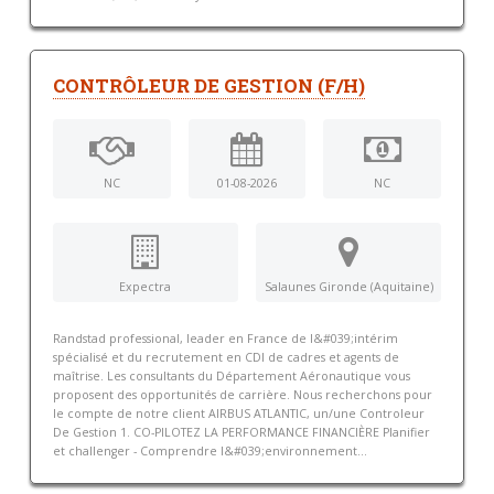
CONTRÔLEUR DE GESTION (F/H)
NC
01-08-2026
NC
Expectra
Salaunes Gironde (Aquitaine)
Randstad professional, leader en France de l&#039;intérim
spécialisé et du recrutement en CDI de cadres et agents de
maîtrise. Les consultants du Département Aéronautique vous
proposent des opportunités de carrière. Nous recherchons pour
le compte de notre client AIRBUS ATLANTIC, un/une Controleur
De Gestion 1. CO-PILOTEZ LA PERFORMANCE FINANCIÈRE Planifier
et challenger - Comprendre l&#039;environnement...