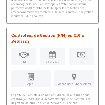
dans l&#039;optimisation des coûts et la fiabilité des analyses pour
accompagner les décisions stratégiques. Votre parcours vous
permettra d&#039;élaborer les budgets, la production des
résultats mensuels et des tableaux de bord. Contrôleur de gestion
industriel (H/F) à Chaunay...
Contrôleur de Gestion (F/H) en CDI à
Pélussin
CDI
01-08-2026
NC
Agrial
Vienne Isère (Rhône-Alpes)
Le poste de Contrôleur de Gestion (F/H) en CDI à Pélussin Nous
créons aujourd&#039;hui un poste stratégique de Contrôleur·se
de gestion Industriel, en lien direct avec le Directeur