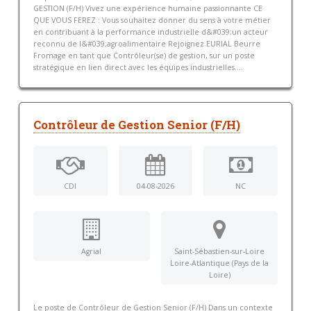
GESTION (F/H) Vivez une expérience humaine passionnante CE
QUE VOUS FEREZ : Vous souhaitez donner du sens à votre métier
en contribuant à la performance industrielle d&#039;un acteur
reconnu de l&#039;agroalimentaire Rejoignez EURIAL Beurre
Fromage en tant que Contrôleur(se) de gestion, sur un poste
stratégique en lien direct avec les équipes industrielles....
Contrôleur de Gestion Senior (F/H)
CDI
04-08-2026
NC
Agrial
Saint-Sébastien-sur-Loire
Loire-Atlantique (Pays de la
Loire)
Le poste de Contrôleur de Gestion Senior (F/H) Dans un contexte