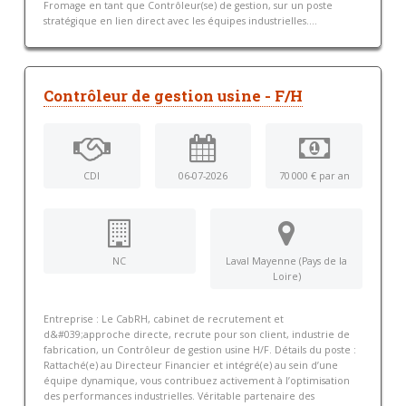
Fromage en tant que Contrôleur(se) de gestion, sur un poste
stratégique en lien direct avec les équipes industrielles....
Contrôleur de gestion usine - F/H
CDI
06-07-2026
70 000 € par an
NC
Laval Mayenne (Pays de la
Loire)
Entreprise : Le CabRH, cabinet de recrutement et
d&#039;approche directe, recrute pour son client, industrie de
fabrication, un Contrôleur de gestion usine H/F. Détails du poste :
Rattaché(e) au Directeur Financier et intégré(e) au sein d’une
équipe dynamique, vous contribuez activement à l’optimisation
des performances industrielles. Véritable partenaire des