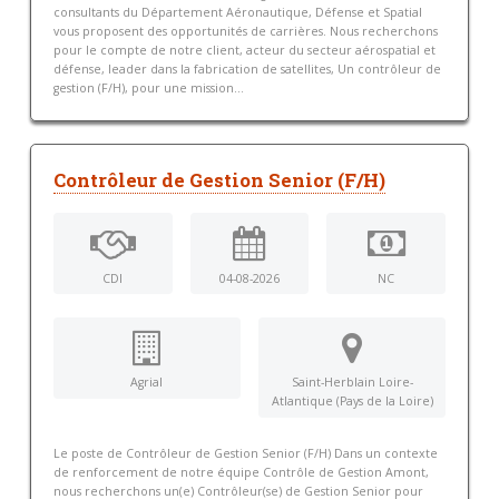
consultants du Département Aéronautique, Défense et Spatial
vous proposent des opportunités de carrières. Nous recherchons
pour le compte de notre client, acteur du secteur aérospatial et
défense, leader dans la fabrication de satellites, Un contrôleur de
gestion (F/H), pour une mission...
Contrôleur de Gestion Senior (F/H)
CDI
04-08-2026
NC
Agrial
Saint-Herblain Loire-
Atlantique (Pays de la Loire)
Le poste de Contrôleur de Gestion Senior (F/H) Dans un contexte
de renforcement de notre équipe Contrôle de Gestion Amont,
nous recherchons un(e) Contrôleur(se) de Gestion Senior pour