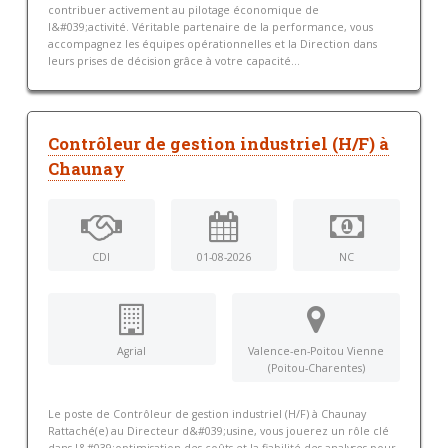
contribuer activement au pilotage économique de
l&#039;activité. Véritable partenaire de la performance, vous
accompagnez les équipes opérationnelles et la Direction dans
leurs prises de décision grâce à votre capacité...
Contrôleur de gestion industriel (H/F) à
Chaunay
CDI
01-08-2026
NC
Agrial
Valence-en-Poitou Vienne
(Poitou-Charentes)
Le poste de Contrôleur de gestion industriel (H/F) à Chaunay
Rattaché(e) au Directeur d&#039;usine, vous jouerez un rôle clé