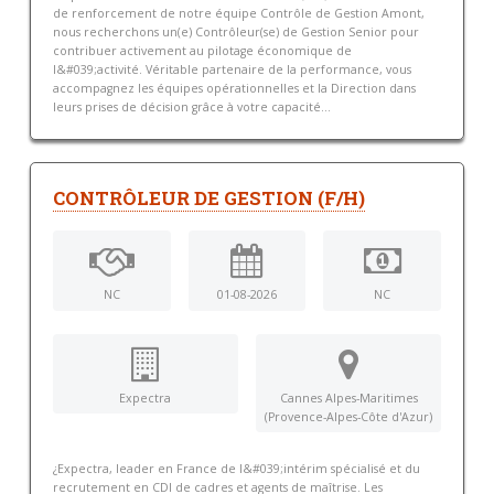
de renforcement de notre équipe Contrôle de Gestion Amont,
nous recherchons un(e) Contrôleur(se) de Gestion Senior pour
contribuer activement au pilotage économique de
l&#039;activité. Véritable partenaire de la performance, vous
accompagnez les équipes opérationnelles et la Direction dans
leurs prises de décision grâce à votre capacité...
CONTRÔLEUR DE GESTION (F/H)
NC
01-08-2026
NC
Expectra
Cannes Alpes-Maritimes
(Provence-Alpes-Côte d'Azur)
¿Expectra, leader en France de l&#039;intérim spécialisé et du
recrutement en CDI de cadres et agents de maîtrise. Les