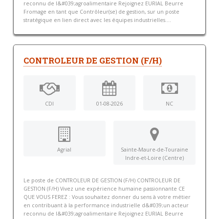
reconnu de l&#039;agroalimentaire Rejoignez EURIAL Beurre
Fromage en tant que Contrôleur(se) de gestion, sur un poste
stratégique en lien direct avec les équipes industrielles....
CONTROLEUR DE GESTION (F/H)
CDI
01-08-2026
NC
Agrial
Sainte-Maure-de-Touraine
Indre-et-Loire (Centre)
Le poste de CONTROLEUR DE GESTION (F/H) CONTROLEUR DE
GESTION (F/H) Vivez une expérience humaine passionnante CE
QUE VOUS FEREZ : Vous souhaitez donner du sens à votre métier
en contribuant à la performance industrielle d&#039;un acteur
reconnu de l&#039;agroalimentaire Rejoignez EURIAL Beurre