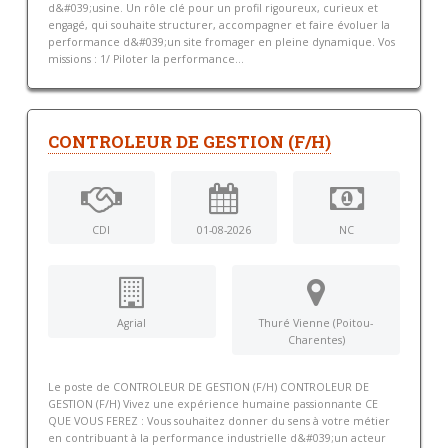
d&#039;usine. Un rôle clé pour un profil rigoureux, curieux et
engagé, qui souhaite structurer, accompagner et faire évoluer la
performance d&#039;un site fromager en pleine dynamique. Vos
missions : 1/ Piloter la performance...
CONTROLEUR DE GESTION (F/H)
CDI
01-08-2026
NC
Agrial
Thuré Vienne (Poitou-
Charentes)
Le poste de CONTROLEUR DE GESTION (F/H) CONTROLEUR DE
GESTION (F/H) Vivez une expérience humaine passionnante CE
QUE VOUS FEREZ : Vous souhaitez donner du sens à votre métier
en contribuant à la performance industrielle d&#039;un acteur