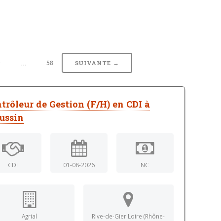
…
9
58
SUIVANTE →
trôleur de Gestion (F/H) en CDI à
ussin
CDI
01-08-2026
NC
Agrial
Rive-de-Gier Loire (Rhône-