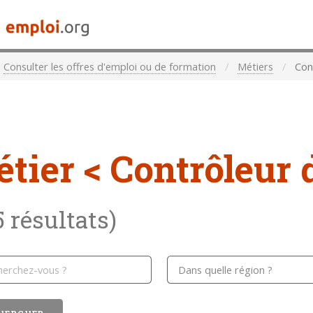
Consulter les offres d'emploi ou de formation
Métiers
Cont
étier
< Contrôleur 
5 résultats)