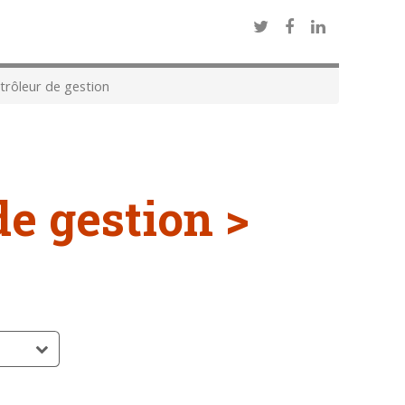
rôleur de gestion
de gestion >