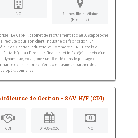
NC
Rennes Ille-et-Vilaine
(Bretagne)
prise : Le CabRH, cabinet de recrutement et d&#039;approche
te, recrute pour son client, industrie de fabrication, un
ôleur de Gestion Industriel et Commercial H/F. Détails du
 : Rattaché(e) au Directeur Financier et intégré(e) au sein d’une
e dynamique, vous jouez un rôle clé dans le pilotage de la
rmance de l’entreprise. Véritable business partner des
es opérationnelles,...
trôleur.se de Gestion - SAV H/F (CDI)
CDI
04-08-2026
NC