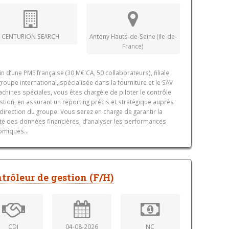
CENTURION SEARCH
Antony Hauts-de-Seine (Ile-de-
France)
in d’une PME française (30 M€ CA, 50 collaborateurs), filiale
groupe international, spécialisée dans la fourniture et le SAV
chines spéciales, vous êtes chargé.e de piloter le contrôle
stion, en assurant un reporting précis et stratégique auprès
 direction du groupe. Vous serez en charge de garantir la
lité des données financières, d’analyser les performances
miques...
trôleur de gestion (F/H)
CDI
04-08-2026
NC