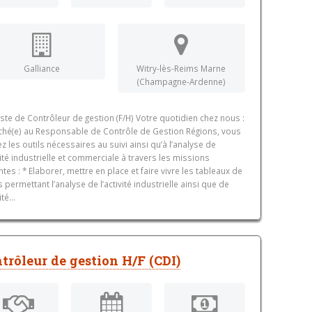
Galliance
Witry-lès-Reims Marne
(Champagne-Ardenne)
ste de Contrôleur de gestion (F/H) Votre quotidien chez nous :
ché(e) au Responsable de Contrôle de Gestion Régions, vous
z les outils nécessaires au suivi ainsi qu’à l’analyse de
ivité industrielle et commerciale à travers les missions
ntes : * Elaborer, mettre en place et faire vivre les tableaux de
 permettant l’analyse de l’activité industrielle ainsi que de
ité...
trôleur de gestion H/F (CDI)