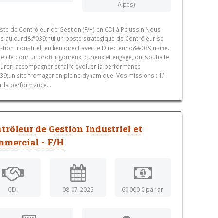
Alpes)
ste de Contrôleur de Gestion (F/H) en CDI à Pélussin Nous
s aujourd&#039;hui un poste stratégique de Contrôleur·se
stion Industriel, en lien direct avec le Directeur d&#039;usine.
le clé pour un profil rigoureux, curieux et engagé, qui souhaite
turer, accompagner et faire évoluer la performance
9;un site fromager en pleine dynamique. Vos missions : 1/
er la performance...
trôleur de Gestion Industriel et
mercial - F/H
CDI
08-07-2026
60 000 € par an