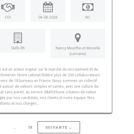
CDI
04-08-2026
NC
Skills Rh
Nancy Meurthe-et-Moselle
(Lorraine)
S est un acteur majeur sur le marché du recrutement et de
9;intérim. Notre cabinet fédère plus de 200 collaborateurs
avers de 18 bureaux en France. Nous sommes un collectif
 autour de valeurs simples et saines, avec une culture du
tat sans pareil, au service d&#039;une création de valeur
gée par nos candidats, nos clients et notre équipe. Nos
ltants et nos chargés...
…
9
58
SUIVANTE →