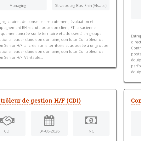
Managing
Strasbourg Bas-Rhin (Alsace)
ng, cabinet de conseil en recrutement, évaluation et
pagnement RH recrute pour son client, ETI alsacienne
iquement ancrée sur le territoire et adossée à un groupe
Entre
national leader dans son domaine, son futur Contrôleur de
direc
n Senior H/F. ancrée sur le territoire et adossée à un groupe
Contr
national leader dans son domaine, son futur Contrôleur de
poste
n Senior H/F. Véritable...
équip
perfo
équip
trôleur de gestion H/F (CDI)
Con
CDI
04-08-2026
NC