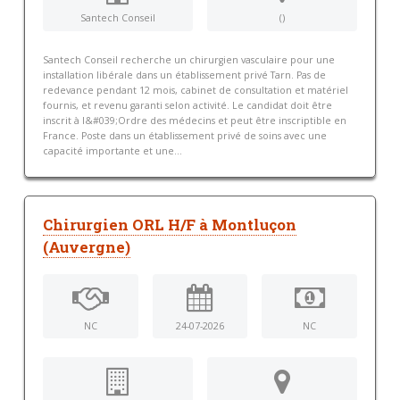
Santech Conseil
()
Santech Conseil recherche un chirurgien vasculaire pour une
installation libérale dans un établissement privé Tarn. Pas de
redevance pendant 12 mois, cabinet de consultation et matériel
fournis, et revenu garanti selon activité. Le candidat doit être
inscrit à l&#039;Ordre des médecins et peut être inscriptible en
France. Poste dans un établissement privé de soins avec une
capacité importante et une...
Chirurgien ORL H/F à Montluçon
(Auvergne)
NC
24-07-2026
NC