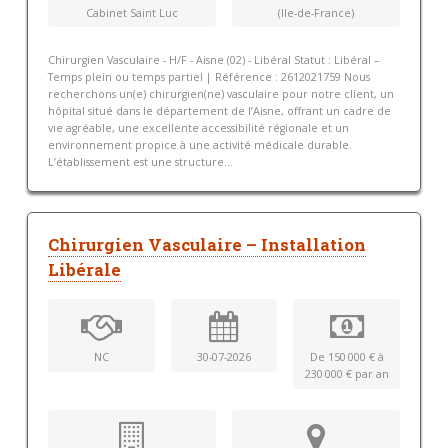
Cabinet Saint Luc
(Ile-de-France)
Chirurgien Vasculaire - H/F - Aisne (02) - Libéral Statut : Libéral –
Temps plein ou temps partiel | Référence : 2612021759 Nous
recherchons un(e) chirurgien(ne) vasculaire pour notre client, un
hôpital situé dans le département de l’Aisne, offrant un cadre de
vie agréable, une excellente accessibilité régionale et un
environnement propice à une activité médicale durable.
L’établissement est une structure...
Chirurgien Vasculaire – Installation
Libérale
NC
30-07-2026
De 150 000 € à
230 000 € par an