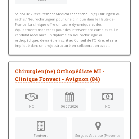
Saint-Luc - Recrutement Médical recherche un(e) Chirurgien du
rachis / Neurochirurgien pour une clinique dans le Hauts-de-
France. La clinique offre un cadre dynamique et des
équipements modernes pour des interventions complexes. Le
candidat idéal aura un diplôme en neurochirurgie ou
orthopédique, devra être inscrit au Conseil de l’Ordre, et sera
impliqué dans un projet structuré en collaboration avec...
Chirurgien(ne) Orthopédiste MI -
Clinique Fonvert - Avignon (84)
NC
06-07-2026
NC
Fontvert
Sorgues Vaucluse (Provence-