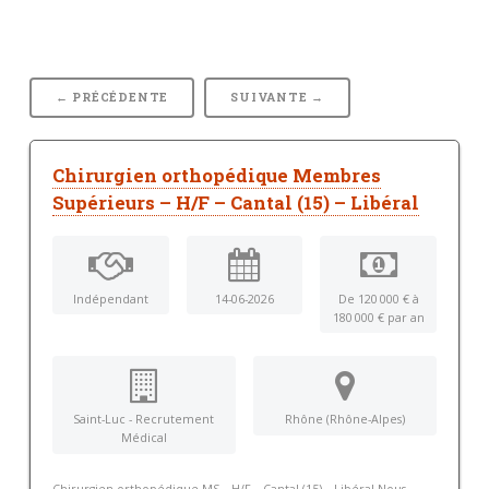
← PRÉCÉDENTE
SUIVANTE →
Chirurgien orthopédique Membres
Supérieurs – H/F – Cantal (15) – Libéral
Indépendant
14-06-2026
De 120 000 € à
180 000 € par an
Saint-Luc - Recrutement
Rhône (Rhône-Alpes)
Médical