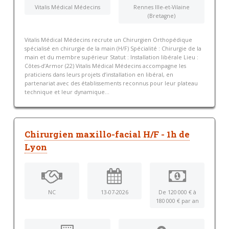
Vitalis Médical Médecins
Rennes Ille-et-Vilaine
(Bretagne)
Vitalis Médical Médecins recrute un Chirurgien Orthopédique
spécialisé en chirurgie de la main (H/F) Spécialité : Chirurgie de la
main et du membre supérieur Statut : Installation libérale Lieu :
Côtes-d’Armor (22) Vitalis Médical Médecins accompagne les
praticiens dans leurs projets d’installation en libéral, en
partenariat avec des établissements reconnus pour leur plateau
technique et leur dynamique...
Chirurgien maxillo-facial H/F - 1h de
Lyon
NC
13-07-2026
De 120 000 € à
180 000 € par an