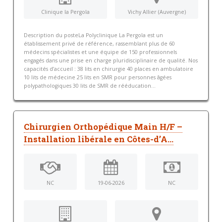
Clinique la Pergola
Vichy Allier (Auvergne)
Description du posteLa Polyclinique La Pergola est un
établissement privé de référence, rassemblant plus de 60
médecins spécialistes et une équipe de 150 professionnels
engagés dans une prise en charge pluridisciplinaire de qualité. Nos
capacités d’accueil : 38 lits en chirurgie 40 places en ambulatoire
10 lits de médecine 25 lits en SMR pour personnes âgées
polypathologiques 30 lits de SMR de rééducation...
Chirurgien Orthopédique Main H/F –
Installation libérale en Côtes-d’A…
NC
19-06-2026
NC