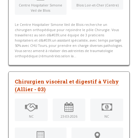
Centre Hospitalier Simone
Blois Loir-et-Cher (Centre)
Veil de Blois
Le Centre Hospitalier Simone Veil de Blois recherche un
chirurgien orthopédique pour rejoindre le pôle Chirurgie. Vous
travaillerez au sein d&#039;une équipe de 3 praticiens
hospitaliers et d&#039;un assistant spécialiste, avec temps partagé
50% avec CHU Tours, pour prendre en charge diverses pathologies.
Vous serez amené à réaliser des astreintes de traumatologie
orthopédique (rémunérées selon la...
Chirurgien viscéral et digestif à Vichy
(Allier - 03)
NC
23-03-2026
NC