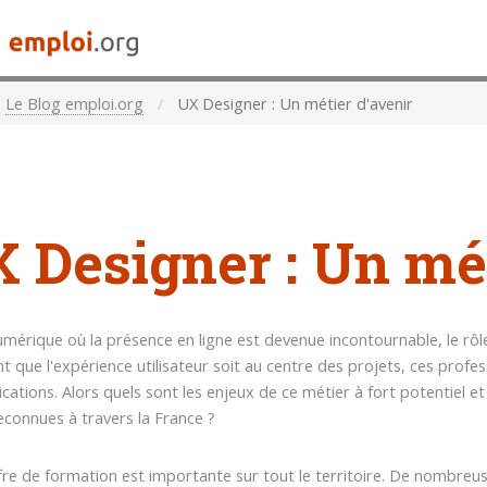
Le Blog emploi.org
UX Designer : Un métier d'avenir
 Designer : Un mét
numérique où la présence en ligne est devenue incontournable, le rôl
nt que l'expérience utilisateur soit au centre des projets, ces profes
ications. Alors quels sont les enjeux de ce métier à fort potentiel 
econnues à travers la France ?
fre de formation est importante sur tout le territoire. De nombre