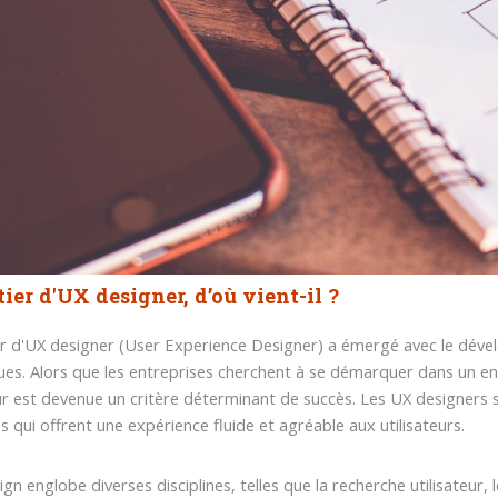
ier d'UX designer, d’où vient-il ?
r d'UX designer (User Experience Designer) a émergé avec le dével
es. Alors que les entreprises cherchent à se démarquer dans un env
eur est devenue un critère déterminant de succès. Les UX designers 
es qui offrent une expérience fluide et agréable aux utilisateurs.
gn englobe diverses disciplines, telles que la recherche utilisateur, 