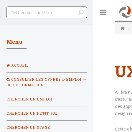
Toggle
Menu
UX
ACCUEIL
CONSULTER LES OFFRES D'EMPLOI
OU DE FORMATION
À l'ère 
s'assura
CHERCHER UN EMPLOI
des appl
design r
CHERCHER UN PETIT JOB
CHERCHER UN STAGE
Cette of