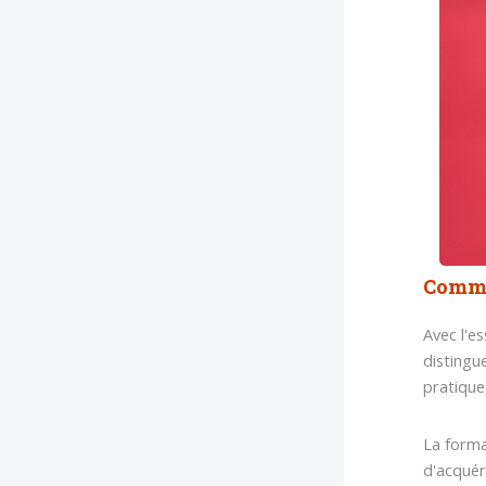
Comme
Avec l'e
distingu
pratique
La forma
d'acquér