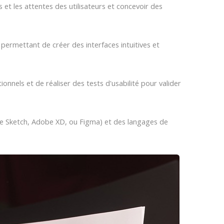
et les attentes des utilisateurs et concevoir des
n permettant de créer des interfaces intuitives et
nnels et de réaliser des tests d'usabilité pour valider
mme Sketch, Adobe XD, ou Figma) et des langages de