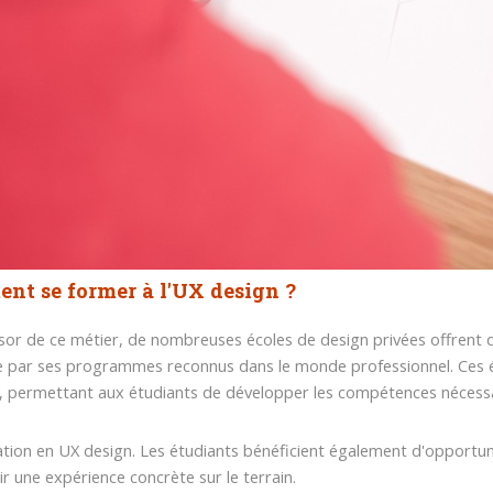
nt se former à l'UX design ?
ssor de ce métier, de nombreuses écoles de design privées offrent de
e par ses programmes reconnus dans le monde professionnel. Ces éc
, permettant aux étudiants de développer les compétences nécessa
tion en UX design. Les étudiants bénéficient également d'opportun
ir une expérience concrète sur le terrain.