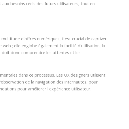
aux besoins réels des futurs utilisateurs, tout en
ltitude d'offres numériques, il est crucial de captiver
e web ; elle englobe également la facilité d'utilisation, la
ner doit donc comprendre les attentes et les
amentales dans ce processus. Les UX designers utilisent
'observation de la navigation des internautes, pour
dations pour améliorer l'expérience utilisateur.