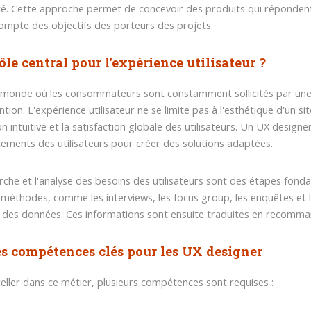
ité. Cette approche permet de concevoir des produits qui répondent 
ompte des objectifs des porteurs des projets.
ôle central pour l'expérience utilisateur ?
monde où les consommateurs sont constamment sollicités par une mu
ntion. L'expérience utilisateur ne se limite pas à l'esthétique d'un sit
on intuitive et la satisfaction globale des utilisateurs. Un UX desig
ments des utilisateurs pour créer des solutions adaptées.
rche et l'analyse des besoins des utilisateurs sont des étapes fond
 méthodes, comme les interviews, les focus group, les enquêtes et l
r des données. Ces informations sont ensuite traduites en recomman
es compétences clés pour les UX designer
eller dans ce métier, plusieurs compétences sont requises :