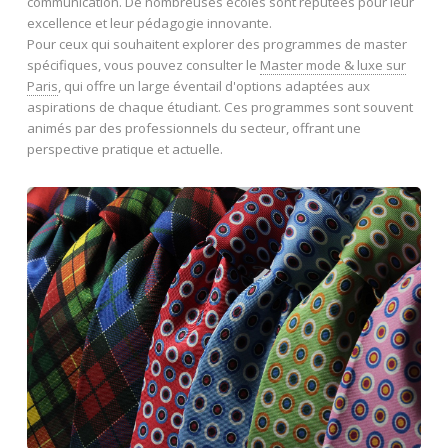
communication. De nombreuses écoles sont réputées pour leur
excellence et leur pédagogie innovante.
Pour ceux qui souhaitent explorer des programmes de master
spécifiques, vous pouvez consulter le
Master mode & luxe sur
Paris
, qui offre un large éventail d'options adaptées aux
aspirations de chaque étudiant. Ces programmes sont souvent
animés par des professionnels du secteur, offrant une
perspective pratique et actuelle.