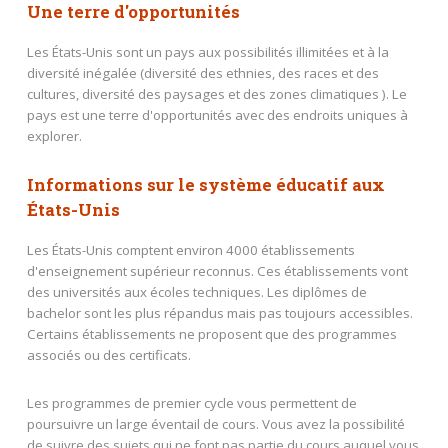
Une terre d'opportunités
Les États-Unis sont un pays aux possibilités illimitées et à la
diversité inégalée (diversité des ethnies, des races et des
cultures, diversité des paysages et des zones climatiques ). Le
pays est une terre d'opportunités avec des endroits uniques à
explorer.
Informations sur le système éducatif aux
États-Unis
Les États-Unis comptent environ 4000 établissements
d'enseignement supérieur reconnus. Ces établissements vont
des universités aux écoles techniques. Les diplômes de
bachelor sont les plus répandus mais pas toujours accessibles.
Certains établissements ne proposent que des programmes
associés ou des certificats.
Les programmes de premier cycle vous permettent de
poursuivre un large éventail de cours. Vous avez la possibilité
de suivre des sujets qui ne font pas partie du cours auquel vous