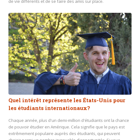
de vie différents et de se faire des amis sur place.
Quel intérêt représente les États-Unis pour
les étudiants internationaux?
Chaque année, plus d'un demi-million d'étudiants ont la chance
de pouvoir étudier en Amérique. Cela signifie que le pays est
extrêmement populaire auprès des étudiants, qui peuvent