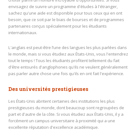
choisir parmi un nombre incroyable d'opportunités. Si vous
envisagez de suivre un programme d'études à l'étranger,
sachez qu'une aide est disponible pour tous ceux qui en ont
besoin, que ce soit par le biais de bourses et de programmes
partenaires conçus spécialement pour les étudiants
internationaux.
L'anglais est peut-être l’une des langues les plus parlées dans
le monde, mais si vous étudiez aux États-Unis, vous l'entendrez
tout le temps ! Tous les étudiants profitent tellement du fait
d'être entourés d'anglophones qu'ils ne veulent généralement
pas parler autre chose une fois qu'ils en ont fait l'expérience.
Des universités prestigieuses
Les États-Unis abritent certaines des institutions les plus
prestigieuses du monde, dont beaucoup sont regroupées de
part et d'autre de la côte. Si vous étudiez aux États-Unis, il y a
forcément un campus universitaire à proximité qui a une
excellente réputation d'excellence académique.