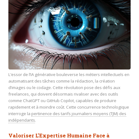
L’essor de l’IA générative bouleverse les métiers intellectuels en
automatisant des tâches comme la rédaction, la création
d’images ou le codage. Cette révolution pose des défis aux
freelances, qui doivent désormais rivaliser avec des outils
comme ChatGPT ou GitHub Copilot, capables de produire
rapidement et à moindre coût. Cette concurrence technologique
interroge la
pertinence des tarifs journaliers moyens (TJM) des
indépendants
.
Valoriser L'Expertise Humaine Face à