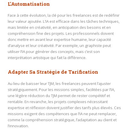
L'Automatisation
Face à cette évolution, la clé pour les freelances est de redéfinir
leur valeur ajoutée. L’IA est efficace dans les tâches techniques,
mais limitée en créativité, en anticipation des besoins et en
compréhension fine des projets. Les professionnels doivent
donc mettre en avant leur expertise humaine, leur capacité
d’analyse et leur créativité. Par exemple, un graphiste peut
utiliser l’IA pour générer des concepts, mais c’est son
interprétation artistique qui fait la différence.
Adapter Sa Stratégie de Tarification
Au lieu de baisser leur TJM, les freelances peuvent l’ajuster
stratégiquement. Pour les missions simples, facilitées par l’IA,
une légère réduction du TJM permet de rester compétitif et
rentable. En revanche, les projets complexes nécessitant
expertise et réflexion doivent justifier des tarifs plus élevés. Ces
missions exigent des compétences que l’IA ne peut remplacer,
comme la compréhension stratégique, l’adaptation au client et
l’innovation.