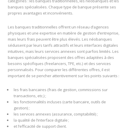
catégories : les banques traditionnelles, les néobanques et les
banques spécialisées. Chaque type de banque présente ses
propres avantages et inconvénients.
Les banques traditionnelles offrent un réseau d’agences
physiques et une expertise en matière de gestion d’entreprise,
mais leurs frais peuvent être plus élevés. Les néobanques
séduisent par leurs tarifs attractifs et leurs interfaces digitales
intuitives, mais leurs services annexes sont parfois limités. Les
banques spécialisées proposent des offres adaptées à des
besoins spécifiques (freelancers, TPE, etc.) et des services
personnalisés. Pour comparer les différentes offres, il est
important de se pencher attentivement sur les points suivants :
les frais bancaires (frais de gestion, commissions sur
transactions, etc.) ;
les fonctionnalités incluses (carte bancaire, outils de
gestion) ;
les services annexes (assurance, comptabilité) ;
la qualité de l’interface digitale ;
et l’efficacité de support client.