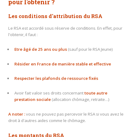
pour l'obtenir ?
Les conditions d'attribution du RSA
Le RSA est accordé sous réserve de conditions. En effet, pour
l'obtenir, il faut :
Etre âgé de 25 ans ou plus
(sauf pour le RSA Jeune)
Résider en France de manière stable et effective
Respecter les plafonds de ressource fixés
Avoir fait valoir ses droits concernant
toute autre
prestation sociale
(allocation chômage, retraite…)
A noter
:
vous ne pouvez pas percevoir le RSA si vous avez le
droit à d'autres aides comme le chômage.
Les montants du RSA