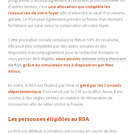
programme d'accompagnement à l'insertion professionnelle. En
d'autres termes, c'est
une allocation qui complète les
ressources de votre foyer
afin d'atteindre le seuil d'un revenu
garanti. Le RSA peut également prendre la forme d'un montant
forfaitaire qui varie selon la composition de votre foyer.
Cette prestation sociale remplace le RMI et l'API. En revanche,
elle peut être complétée par des aides sociales et des
dispositifs d'accompagnement pour la recherche d'emploi. Si
vous pensez être éligible,
vous pouvez
estimer votre montant
de RSA
grâce au simulateur mis à disposition par Mes
Allocs.
En outre, le RSA est financé par l'Etat et
géré par les Conseils
départementaux
.
Il est versé par la CAF ou la MSA. Aussi, il est
soumis à des règles strictes en matière de déclaration de
ressources afin de lutter contre la fraude.
Les personnes éligibles au RSA
Le RSA est attribué à certaines personnes en raison de leur