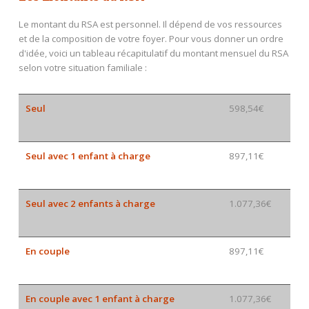
Le montant du RSA est personnel. Il dépend de vos ressources
et de la composition de votre foyer. Pour vous donner un ordre
d'idée, voici un tableau récapitulatif du montant mensuel du RSA
selon votre situation familiale :
Seul
598,54€
Seul avec 1 enfant à charge
897,11€
Seul avec 2 enfants à charge
1.077,36€
En couple
897,11€
En couple avec 1 enfant à charge
1.077,36€