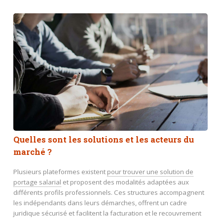
Quelles sont les solutions et les acteurs du
marché ?
Plusieurs plateformes existent
pour trouver une solution de
portage salarial
et proposent des modalités adaptées aux
différents profils professionnels. Ces structures accompagnent
les indépendants dans leurs démarches, offrent un cadre
juridique sécurisé et facilitent la facturation et le recouvrement