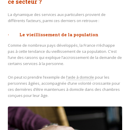
ce secteur ?
La dynamique des services aux particuliers provient de
différents facteurs, parmi ces derniers on retrouve :
· Le vieillissement de la population
Comme de nombreux pays développés, la France n’échappe
pas à cette tendance du vieillissement de sa population. C’est
l’une des raisons qui explique l’accroissement de la demande de
certains services à la personne.
On peut ici prendre l’exemple de
l’aide à domicile
pour les
personnes âgées, accompagnée d’une volonté croissante pour
ces dernières d’être maintenues à domicile dans des chambres
conçues pour leur âge.