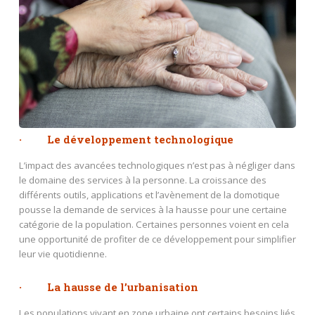
· Le développement technologique
L’impact des avancées technologiques n’est pas à négliger dans
le domaine des services à la personne. La croissance des
différents outils, applications et l’avènement de la domotique
pousse la demande de services à la hausse pour une certaine
catégorie de la population. Certaines personnes voient en cela
une opportunité de profiter de ce développement pour simplifier
leur vie quotidienne.
· La hausse de l’urbanisation
Les populations vivant en zone urbaine ont certains besoins liés