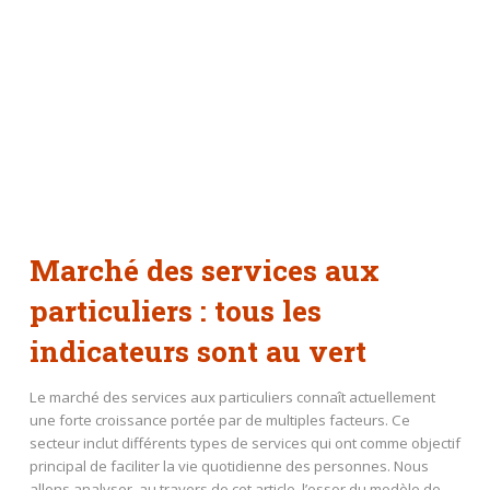
Marché des services aux
particuliers : tous les
indicateurs sont au vert
Le marché des services aux particuliers connaît actuellement
une forte croissance portée par de multiples facteurs. Ce
secteur inclut différents types de services qui ont comme objectif
principal de faciliter la vie quotidienne des personnes. Nous
allons analyser, au travers de cet article, l’essor du modèle de