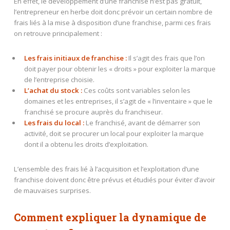
En effet, le développement d’une franchise n’est pas gratuit,
l’entrepreneur en herbe doit donc prévoir un certain nombre de
frais liés à la mise à disposition d’une franchise, parmi ces frais
on retrouve principalement :
Les frais initiaux de franchise
:
Il s’agit des frais que l’on
doit payer pour obtenir les « droits » pour exploiter la marque
de l’entreprise choisie.
L’achat du stock :
Ces coûts sont variables selon les
domaines et les entreprises, il s’agit de « l’inventaire » que le
franchisé se procure auprès du franchiseur.
Les frais du local
:
Le franchisé, avant de démarrer son
activité, doit se procurer un local pour exploiter la marque
dont il a obtenu les droits d’exploitation.
L’ensemble des frais lié à l’acquisition et l’exploitation d’une
franchise doivent donc être prévus et étudiés pour éviter d’avoir
de mauvaises surprises.
Comment expliquer la dynamique de