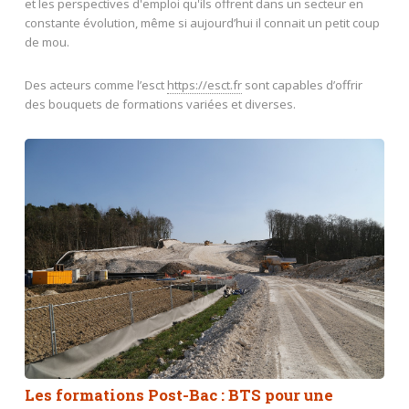
et les perspectives d'emploi qu'ils offrent dans un secteur en
constante évolution, même si aujourd’hui il connait un petit coup
de mou.
Des acteurs comme l’esct
https://esct.fr
sont capables d’offrir
des bouquets de formations variées et diverses.
Les formations Post-Bac : BTS pour une