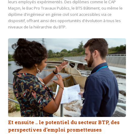
leurs employés expérimentés. Des diplômes comme le CAP
Maçon, le Bac Pro Travaux Publics, le BTS Bâtiment, ou même le
diplôme d'ingénieur en génie civil sont accessibles via ce
dispositif, offrant ainsi des opportunités d'évolution à tous les
niveaux de la hiérarchie du BTP.
Et ensuite .. le potentiel du secteur BTP, des
perspectives d'emploi prometteuses