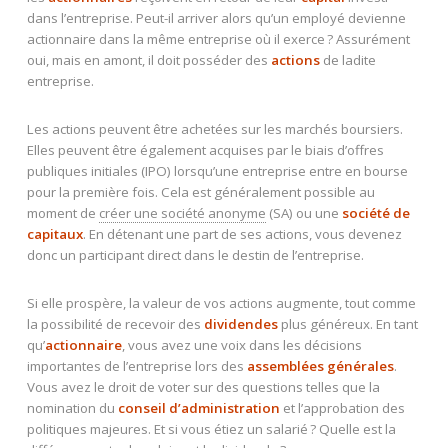
dans l’entreprise. Peut-il arriver alors qu’un employé devienne
actionnaire dans la même entreprise où il exerce ? Assurément
oui, mais en amont, il doit posséder des
actions
de ladite
entreprise.
Les actions peuvent être achetées sur les marchés boursiers.
Elles peuvent être également acquises par le biais d’offres
publiques initiales (IPO) lorsqu’une entreprise entre en bourse
pour la première fois. Cela est généralement possible au
moment de
créer une société anonyme
(SA) ou une
société de
capitaux
. En détenant une part de ses actions, vous devenez
donc un participant direct dans le destin de l’entreprise.
Si elle prospère, la valeur de vos actions augmente, tout comme
la possibilité de recevoir des
dividendes
plus généreux. En tant
qu’
actionnaire
, vous avez une voix dans les décisions
importantes de l’entreprise lors des
assemblées générales
.
Vous avez le droit de voter sur des questions telles que la
nomination du
conseil d’administration
et l’approbation des
politiques majeures. Et si vous étiez un salarié ? Quelle est la