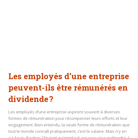
Les employés d’une entreprise
peuvent-ils être rémunérés en
dividende ?
Les employés d’une entreprise aspirent souvent à diverses
formes de rémunération pour récompenser leurs efforts et leur
engagement. Bien entendu, la seule forme de rémunération que
tout le monde connaît pratiquement, c’est le salaire. Mais n’y en
a-t-il pas d’autres ? En tant qu’employé, pouvez-vous prétendre à