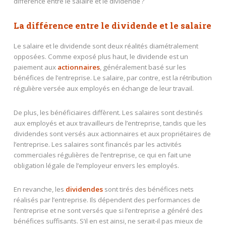
différence entre le salaire et le dividende ?
La différence entre le dividende et le salaire
Le salaire et le dividende sont deux réalités diamétralement
opposées. Comme exposé plus haut, le dividende est un
paiement aux
actionnaires
, généralement basé sur les
bénéfices de l’entreprise. Le salaire, par contre, est la rétribution
régulière versée aux employés en échange de leur travail.
De plus, les bénéficiaires diffèrent. Les salaires sont destinés
aux employés et aux travailleurs de l’entreprise, tandis que les
dividendes sont versés aux actionnaires et aux propriétaires de
l’entreprise. Les salaires sont financés par les activités
commerciales régulières de l’entreprise, ce qui en fait une
obligation légale de l’employeur envers les employés.
En revanche, les
dividendes
sont tirés des bénéfices nets
réalisés par l’entreprise. Ils dépendent des performances de
l’entreprise et ne sont versés que si l’entreprise a généré des
bénéfices suffisants. S’il en est ainsi, ne serait-il pas mieux de