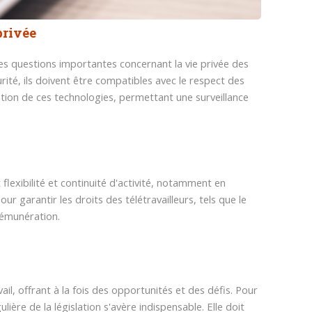
privée
 des questions importantes concernant la vie privée des
rité, ils doivent être compatibles avec le respect des
isation de ces technologies, permettant une surveillance
lexibilité et continuité d'activité, notamment en
r garantir les droits des télétravailleurs, tels que le
 rémunération.
l, offrant à la fois des opportunités et des défis. Pour
ière de la législation s'avère indispensable. Elle doit