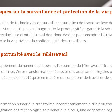
sques sur la surveillance et protection de la vie 
uction de technologies de surveillance sur le lieu de travail soulève
. Si ces outils peuvent augmenter la productivité et garantir la sécu
ndividuels. Le droit du travail doit donc évoluer pour encadrer l'util
cte la vie privée et la confidentialité des travailleurs.
portunité avec le Télétravail
oppement du numérique a permis l'expansion du télétravail, offrant f
 de crise. Cette transformation nécessite des adaptations légales pou
la déconnexion et l'équité en matière de conditions de travail et de
formation numérique transforme incontestablement le droit du travai
tégration des technologies soit bénéfique à tous, une adaptation régul