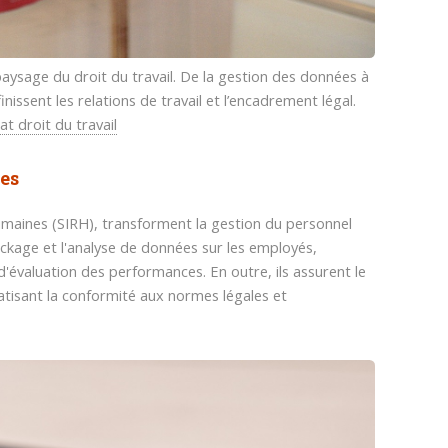
ysage du droit du travail. De la gestion des données à
issent les relations de travail et l’encadrement légal.
at droit du travail
es
maines (SIRH), transforment la gestion du personnel
stockage et l'analyse de données sur les employés,
d'évaluation des performances. En outre, ils assurent le
matisant la conformité aux normes légales et