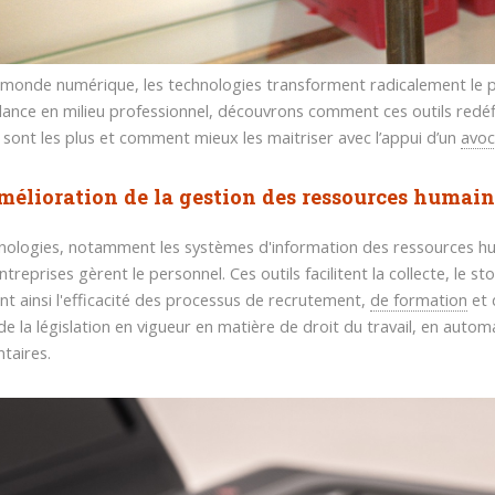
monde numérique, les technologies transforment radicalement le pa
illance en milieu professionnel, découvrons comment ces outils redéfin
 sont les plus et comment mieux les maitriser avec l’appui d’un
avoc
mélioration de la gestion des ressources humain
nologies, notamment les systèmes d'information des ressources hu
ntreprises gèrent le personnel. Ces outils facilitent la collecte, le 
nt ainsi l'efficacité des processus de recrutement,
de formation
et 
de la législation en vigueur en matière de droit du travail, en auto
taires.