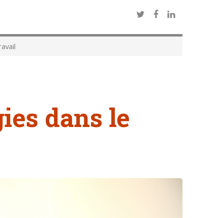
avail
gies dans le