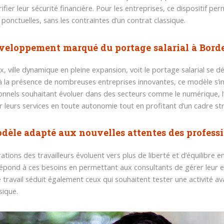
ifier leur sécurité financière. Pour les entreprises, ce dispositif p
 ponctuelles, sans les contraintes d’un contrat classique.
veloppement marqué du portage salarial à Bord
, ville dynamique en pleine expansion, voit le portage salarial se
 à la présence de nombreuses entreprises innovantes, ce modèle s’
onnels souhaitant évoluer dans des secteurs comme le numérique, l’
 leurs services en toute autonomie tout en profitant d’un cadre st
dèle adapté aux nouvelles attentes des profess
rations des travailleurs évoluent vers plus de liberté et d’équilibre 
 répond à ces besoins en permettant aux consultants de gérer leur 
travail séduit également ceux qui souhaitent tester une activité av
sique.