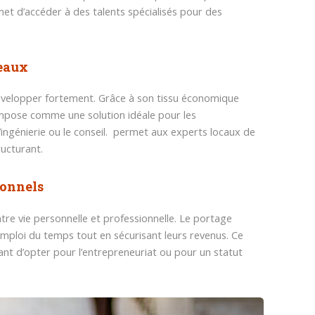
ermet d’accéder à des talents spécialisés pour des
eaux
 développer fortement. Grâce à son tissu économique
impose comme une solution idéale pour les
ingénierie ou le conseil. permet aux experts locaux de
ructurant.
ionnels
entre vie personnelle et professionnelle. Le portage
emploi du temps tout en sécurisant leurs revenus. Ce
ant d’opter pour l’entrepreneuriat ou pour un statut