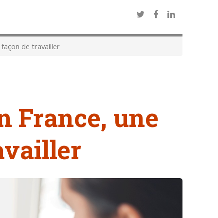
façon de travailler
en France, une
vailler