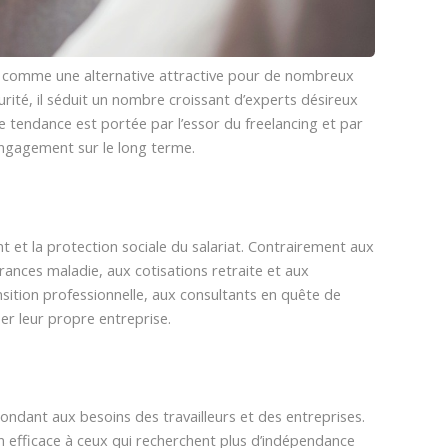
ne comme une alternative attractive pour de nombreux
rité, il séduit un nombre croissant d’experts désireux
te tendance est portée par l’essor du freelancing et par
engagement sur le long terme.
 et la protection sociale du salariat. Contrairement aux
urances maladie, aux cotisations retraite et aux
sition professionnelle, aux consultants en quête de
éer leur propre entreprise.
ndant aux besoins des travailleurs et des entreprises.
ion efficace à ceux qui recherchent plus d’indépendance