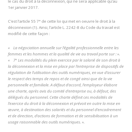
le cas du droit à la déconnexion, qui ne sera applicable qu’au
1er janvier 2017.
C’est l’article 55 7° de cette loi qui met en oeuvre le droit à la
déconnexion (1). Ainsi, l’article L. 2242-8 du Code du travail est
modifié de cette façon :
« La négociation annuelle sur l’égalité professionnelle entre les
femmes et les hommes et la qualité de vie au travail porte sur : ».
« 7° Les modalités du plein exercice par le salarié de son droit à
la déconnexion et la mise en place par l’entreprise de dispositifs de
régulation de l’utilisation des outils numériques, en vue d’assurer
le respect des temps de repos et de congé ainsi que de la vie
personnelle et familiale. A défaut d’accord, l’employeur élabore
une charte, après avis du comité d’entreprise ou, à défaut, des
délégués du personnel. Cette charte définit ces modalités de
l’exercice du droit à la déconnexion et prévoit en outre la mise en
œuvre, à destination des salariés et du personnel d’encadrement
et de direction, d’actions de formation et de sensibilisation à un
usage raisonnable des outils numériques. ».