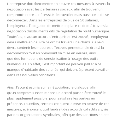
L’entreprise doit donc mettre en oeuvre ces mesures à travers la
négociation avec les partenaires sociaux, afin de trouver un
compromis entre la nécessité de travailler mais aussi celle de se
déconnecter. Dans les entreprises de plus de 50 salariés,
l’employeur a l’obligation de mettre en place ce droit à travers la
négociation d’instruments dits de régulation de l’outil numérique.
Toutefois, si aucun accord d’entreprise n’est trouvé, l’employeur
devra mettre en oeuvre ce droit à travers une charte. Celle-ci
devra contenir les mesures effectives permettant le droit à la
déconnexion tout en prévoyant sa mise en oeuvre, ainsi
que des formations de sensibilisation à l’usage des outils
numériques. En effet, il est important de pouvoir pallier à ce
manque d’habitude des salariés, qui doivent à présent travailler
dans ces nouvelles conditions.
Ainsi, l’accent est mis sur la négociation, le dialogue, afin
qu’un compromis institué dans un accord puisse être trouvé le
plus rapidement possible, pour satisfaire les parties en
présence. Toutefois, certains critiquent la mise en oeuvre de ces
mesures, et énoncent qu’il faudrait des accords collectifs signés
par des organisations syndicales, afin que des sanctions soient