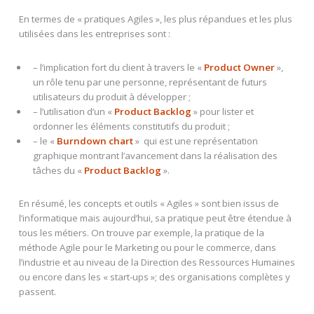
En termes de « pratiques Agiles », les plus répandues et les plus
utilisées dans les entreprises sont :
– l’implication fort du client à travers le «
Product Owner
»,
un rôle tenu par une personne, représentant de futurs
utilisateurs du produit à développer ;
– l’utilisation d’un «
Product Backlog
» pour lister et
ordonner les éléments constitutifs du produit ;
– le «
Burndown chart
» qui est une représentation
graphique montrant l’avancement dans la réalisation des
tâches du «
Product Backlog
».
En résumé, les concepts et outils « Agiles » sont bien issus de
l’informatique mais aujourd’hui, sa pratique peut être étendue à
tous les métiers. On trouve par exemple, la pratique de la
méthode Agile pour le Marketing ou pour le commerce, dans
l’industrie et au niveau de la Direction des Ressources Humaines
ou encore dans les « start-ups »; des organisations complètes y
passent.