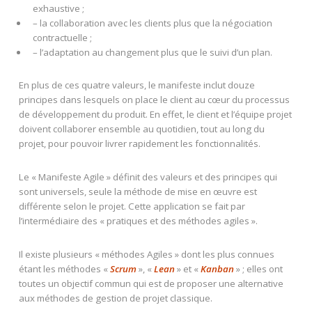
exhaustive ;
– la collaboration avec les clients plus que la négociation
contractuelle ;
– l’adaptation au changement plus que le suivi d’un plan.
En plus de ces quatre valeurs, le manifeste inclut douze
principes dans lesquels on place le client au cœur du processus
de développement du produit. En effet, le client et l’équipe projet
doivent collaborer ensemble au quotidien, tout au long du
projet, pour pouvoir livrer rapidement les fonctionnalités.
Le « Manifeste Agile » définit des valeurs et des principes qui
sont universels, seule la méthode de mise en œuvre est
différente selon le projet. Cette application se fait par
l’intermédiaire des « pratiques et des méthodes agiles ».
Il existe plusieurs « méthodes Agiles » dont les plus connues
étant les méthodes «
Scrum
», «
Lean
» et «
Kanban
» ; elles ont
toutes un objectif commun qui est de proposer une alternative
aux méthodes de gestion de projet classique.