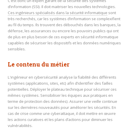
C’est donc un expert garant de la sécurité des systèmes
d’information (SSI). Il doit maitriser les nouvelles technologies.
Ces
ingénieurs spécialisés dans la sécurité informatique
sont
très recherchés, car les systèmes d’information se complexifient
au fil du temps. Ils trouvent des débouchés dans les banques, la
défense, les assurances ou encore les pouvoirs publics qui ont
de plus en plus besoin de ces experts en sécurité informatique
capables de sécuriser les dispositifs et les données numériques
sensibles.
Le contenu du métier
L'ingénieur en cybersécurité analyse la fiabilité des différents
systèmes (applications, sites, etc) afin d’identifier des failles
potentielles. Déployer le plateau technique pour sécuriser ces
mêmes systèmes. Sensibiliser les équipes aux pratiques en
terme de protection des données). Assurer une veille continue
sur les dernières nouveautés pour améliorer les sécurités. En
cas de crise comme une cyberattaque, il doit mettre en œuvre
les actions curatives et les plans d’actions pour diminuer les
vulnérabilités.