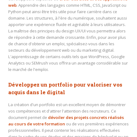
web
. Apprendre des langages comme HTML, CSS, JavaScript ou
Python peut ainsi être très utile pour faire carrière dans ce
domaine. Les structures, à l'ère du numérique, souhaitent aussi
apporter une expérience fluide et agréable à leurs utilisateurs.
La maîtrise des principes du design UX/UI vous permettra alors
de répondre à cette demande croissante. Enfin, pour avoir plus
de chance d'obtenir un emploi, spécialisez-vous dans les
secteurs du développement web ou du marketing digital.
L'apprentissage de certains outils tels que WordPress, Google
Analytics ou SEMrush vous offrira un avantage considérable sur
le marché de l'emploi.
Développez un portfolio pour valoriser vos
acquis dans le digital
La création d'un portfolio est un excellent moyen de démontrer
vos compétences et d'attirer l'attention des recruteurs. Ce
document permet de
dévoiler des projets concrets réalisés
au cours de votre formation
ou de vos premières expériences
professionnelles. Il peut contenir les réalisations effectuées
dans le cadre de vos études et des missions de bénévolat ou en