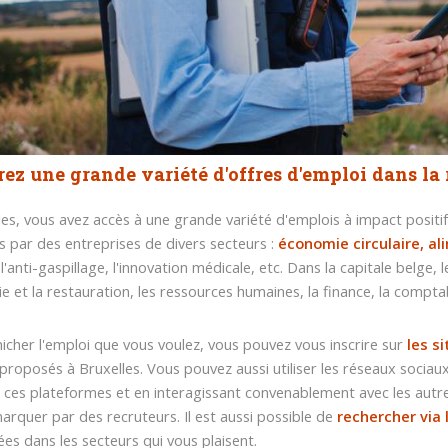
ez une grande variété d'offres d'emploi dans la
les, vous avez accès à une grande variété d'emplois à impact positi
 par des entreprises de divers secteurs :
économie circulaire, a
l'anti-gaspillage, l'innovation médicale, etc. Dans la capitale belge
rie et la restauration, les ressources humaines, la finance, la comptab
icher l'emploi que vous voulez, vous pouvez vous inscrire sur
les si
proposés à Bruxelles. Vous pouvez aussi utiliser les réseaux sociaux
ces plateformes et en interagissant convenablement avec les autr
marquer par des recruteurs. Il est aussi possible de
rechercher via
ées dans les secteurs qui vous plaisent.