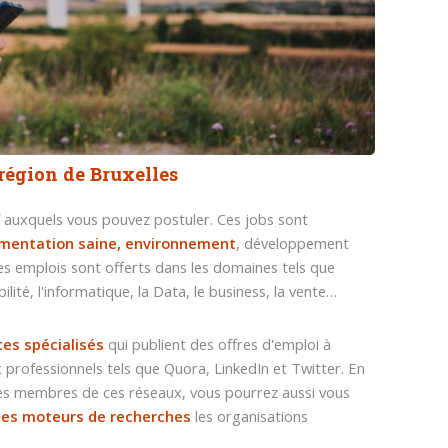
 région de Bruxelles
f auxquels vous pouvez postuler. Ces jobs sont
limentation saine, environnement
, développement
, les emplois sont offerts dans les domaines tels que
ilité, l'informatique, la Data, le business, la vente…
tes spécialisés
qui publient des offres d'emploi à
 professionnels tels que Quora, LinkedIn et Twitter. En
es membres de ces réseaux, vous pourrez aussi vous
 les moteurs de recherches
les organisations