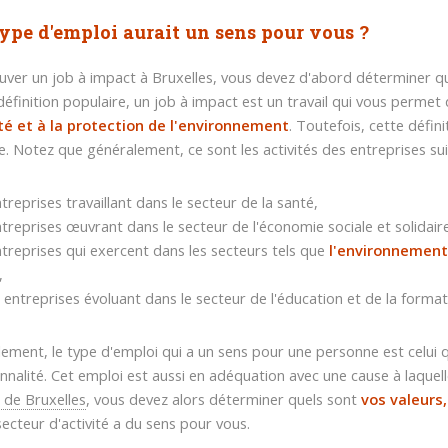
ype d'emploi aurait un sens pour vous ?
uver un job à impact à Bruxelles, vous devez d'abord déterminer qu
 définition populaire, un job à impact est un travail qui vous permet
té et à la protection de l'environnement
. Toutefois, cette défi
e. Notez que généralement, ce sont les activités des entreprises su
ntreprises travaillant dans le secteur de la santé,
ntreprises œuvrant dans le secteur de l'économie sociale et solidair
ntreprises qui exercent dans les secteurs tels que
l'environnement
,
s entreprises évoluant dans le secteur de l'éducation et de la format
lement, le type d'emploi qui a un sens pour une personne est celui q
nnalité. Cet emploi est aussi en adéquation avec une cause à laquell
n de Bruxelles
, vous devez alors déterminer quels sont
vos valeurs
secteur d'activité a du sens pour vous.