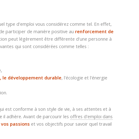
el type d'emploi vous considérez comme tel. En effet,
 de participer de manière positive au
renforcement de
nition peut légèrement être différente d'une personne à
ivantes qui sont considérées comme telles :
e,
, le développement durable
, l'écologie et l'énergie
ion.
ui est conforme à son style de vie, à ses attentes et à
e il adhère. Avant de parcourir les
offres d'emploi dans
, vos passions
et vos objectifs pour savoir quel travail