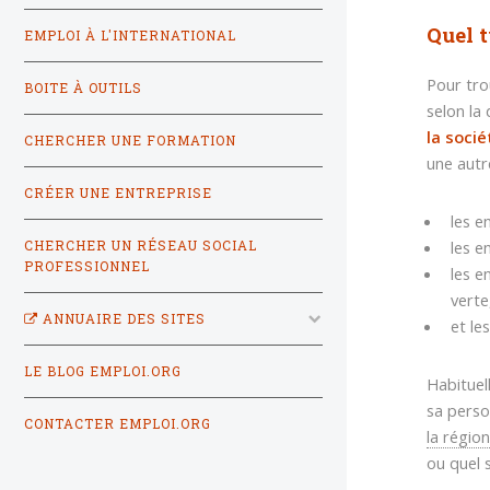
Quel t
EMPLOI À L'INTERNATIONAL
Pour tro
BOITE À OUTILS
selon la
la socié
CHERCHER UNE FORMATION
une autr
CRÉER UNE ENTREPRISE
les e
les e
CHERCHER UN RÉSEAU SOCIAL
PROFESSIONNEL
les e
verte
ANNUAIRE DES SITES
et le
LE BLOG EMPLOI.ORG
Habituel
sa perso
CONTACTER EMPLOI.ORG
la régio
ou quel 