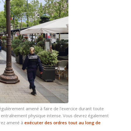
égulièrement amené à faire de l'exercice durant toute
n entraînement physique intense. Vous devrez également
serez amené à
exécuter des ordres tout au long de