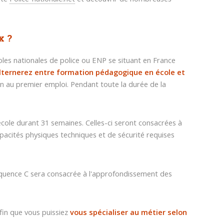
x ?
oles nationales de police ou ENP se situant en France
alternerez entre formation pédagogique en école et
au premier emploi. Pendant toute la durée de la
cole durant 31 semaines. Celles-ci seront consacrées à
pacités physiques techniques et de sécurité requises
séquence C sera consacrée à l'approfondissement des
fin que vous puissiez
vous spécialiser au métier selon