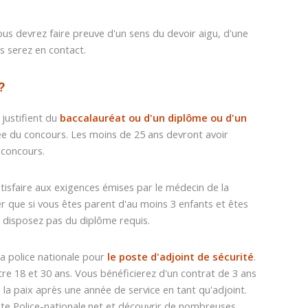
ous devrez faire preuve d'un sens du devoir aigu, d'une
s serez en contact.
?
 justifient du
baccalauréat ou d'un diplôme ou d'un
e du concours. Les moins de 25 ans devront avoir
 concours.
atisfaire aux exigences émises par le médecin de la
er que si vous êtes parent d'au moins 3 enfants et êtes
 disposez pas du diplôme requis.
la police nationale pour
le poste d'adjoint de sécurité
.
ntre 18 et 30 ans. Vous bénéficierez d'un contrat de 3 ans
la paix après une année de service en tant qu'adjoint.
ite
Police-nationale.net
et découvrir de nombreuses