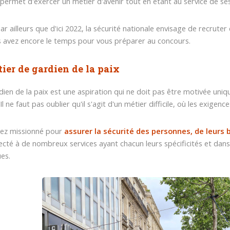
e permet d'exercer un métier d'avenir tout en étant au service de se
ar ailleurs que d'ici 2022, la sécurité nationale envisage de recruter
 avez encore le temps pour vous préparer au concours.
ier de gardien de la paix
dien de la paix est une aspiration qui ne doit pas être motivée uniqu
Il ne faut pas oublier qu'il s'agit d'un métier difficile, où les exige
rez missionné pour
assurer la sécurité des personnes, de leurs b
fecté à de nombreux services ayant chacun leurs spécificités et da
ues.