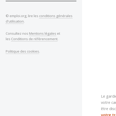
© emploi.org, lire les
conditions générales
d'utilisation
.
Consultez nos
Mentions légales
et
les
Conditions de référencement
.
Politique des cookies
.
Le gardi
votre ca
être dis
votre tr