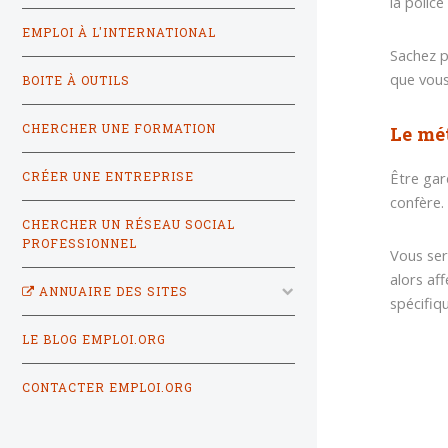
la polic
EMPLOI À L'INTERNATIONAL
Sachez p
que vous
BOITE À OUTILS
CHERCHER UNE FORMATION
Le mét
Être gar
CRÉER UNE ENTREPRISE
confère. 
CHERCHER UN RÉSEAU SOCIAL
PROFESSIONNEL
Vous se
alors af
ANNUAIRE DES SITES
spécifiq
LE BLOG EMPLOI.ORG
CONTACTER EMPLOI.ORG