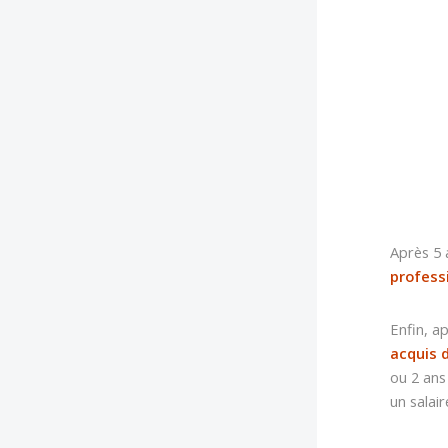
Après 5 
profess
Enfin, a
acquis 
ou 2 ans
un salai