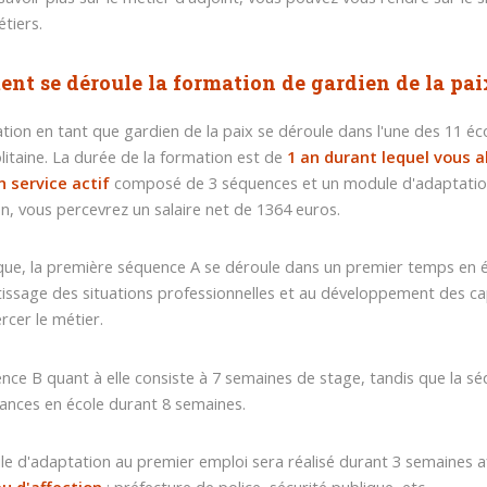
étiers.
t se déroule la formation de gardien de la pai
tion en tant que gardien de la paix se déroule dans l'une des 11 éc
itaine. La durée de la formation est de
1 an durant lequel vous 
 service actif
composé de 3 séquences et un module d'adaptation 
n, vous percevrez un salaire net de 1364 euros.
que, la première séquence A se déroule dans un premier temps en é
tissage des situations professionnelles et au développement des ca
rcer le métier.
nce B quant à elle consiste à 7 semaines de stage, tandis que la 
ances en école durant 8 semaines.
e d'adaptation au premier emploi sera réalisé durant 3 semaines a