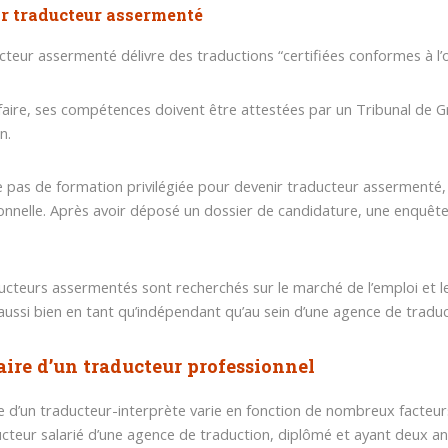
r traducteur assermenté
cteur assermenté délivre des traductions “certifiées conformes à l’o
faire, ses compétences doivent être attestées par un Tribunal de 
n.
ste pas de formation privilégiée pour devenir traducteur assermenté,
onnelle. Après avoir déposé un dossier de candidature, une enquête 
ucteurs assermentés sont recherchés sur le marché de l’emploi et les
aussi bien en tant qu’indépendant qu’au sein d’une agence de traduc
aire d’un traducteur professionnel
re d’un traducteur-interprète varie en fonction de nombreux facteur
cteur salarié d’une agence de traduction, diplômé et ayant deux an