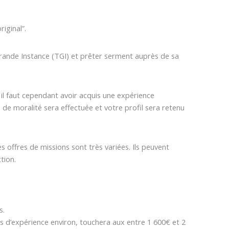
riginal”.
Grande Instance (TGI) et prêter serment auprès de sa
 il faut cependant avoir acquis une expérience
de moralité sera effectuée et votre profil sera retenu
 offres de missions sont très variées. Ils peuvent
tion.
s.
s d’expérience environ, touchera aux entre 1 600€ et 2