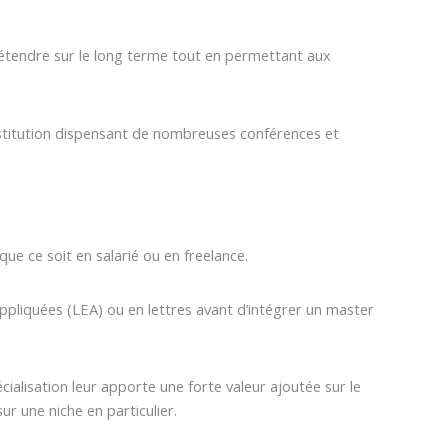
’étendre sur le long terme tout en permettant aux
 institution dispensant de nombreuses conférences et
e ce soit en salarié ou en freelance.
ppliquées (LEA) ou en lettres avant d’intégrer un master
ialisation leur apporte une forte valeur ajoutée sur le
r une niche en particulier.