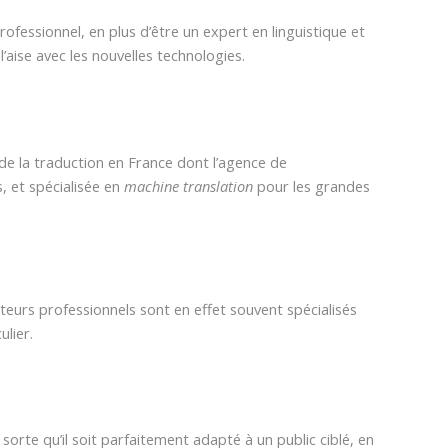
rofessionnel, en plus d’être un expert en linguistique et
’aise avec les nouvelles technologies.
 de la traduction en France dont l’agence de
s, et spécialisée en
machine translation
pour les grandes
eurs professionnels sont en effet souvent spécialisés
lier.
 sorte qu’il soit parfaitement adapté à un public ciblé, en