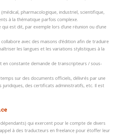
(médical, pharmacologique, industriel, scientifique,
ents à la thématique parfois complexe.
ce qui est dit, par exemple lors d’une réunion ou d’une
re collabore avec des maisons d’édition afin de traduire
îtriser les langues et les variations stylistiques à la
sont en constante demande de transcripteurs / sous-
 temps sur des documents officiels, délivrés par une
ridiques, des certificats administratifs, etc. Il est
nce
 indépendants) qui exercent pour le compte de divers
 appel à des traducteurs en freelance pour étoffer leur