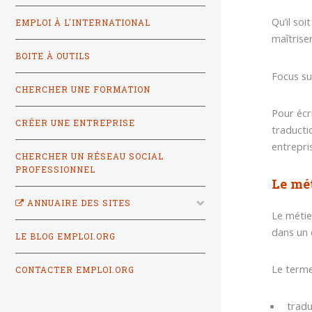
Qu’il so
EMPLOI À L'INTERNATIONAL
maîtrise
BOITE À OUTILS
Focus su
CHERCHER UNE FORMATION
Pour écr
CRÉER UNE ENTREPRISE
traduct
entrepr
CHERCHER UN RÉSEAU SOCIAL
PROFESSIONNEL
Le mét
ANNUAIRE DES SITES
Le métie
dans un 
LE BLOG EMPLOI.ORG
Le terme
CONTACTER EMPLOI.ORG
tradu