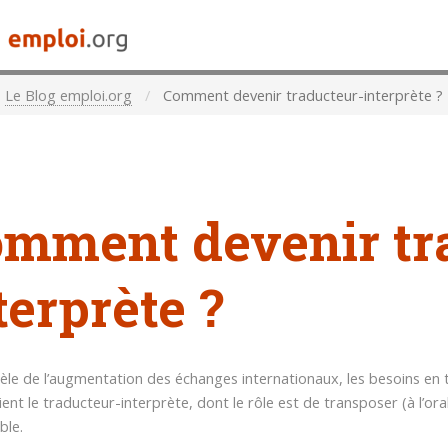
Le Blog emploi.org
Comment devenir traducteur-interprète ?
mment devenir tr
terprète ?
lèle de l’augmentation des échanges internationaux, les besoins en t
ient le traducteur-interprète, dont le rôle est de transposer (à l’or
ble.