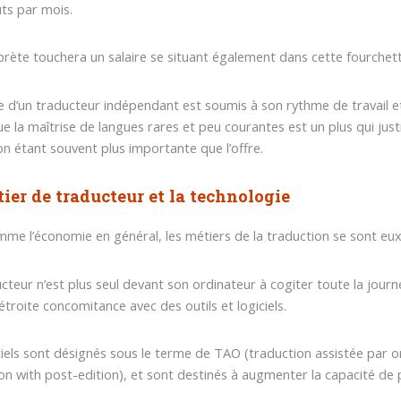
ts par mois.
prète touchera un salaire se situant également dans cette fourchett
re d’un traducteur indépendant est soumis à son rythme de travail et 
e la maîtrise de langues rares et peu courantes est un plus qui jus
on étant souvent plus importante que l’offre.
ier de traducteur et la technologie
me l’économie en général, les métiers de la traduction se sont eu
cteur n’est plus seul devant son ordinateur à cogiter toute la journé
étroite concomitance avec des outils et logiciels.
ciels sont désignés sous le terme de TAO (traduction assistée par
ion with post-edition), et sont destinés à augmenter la capacité de 