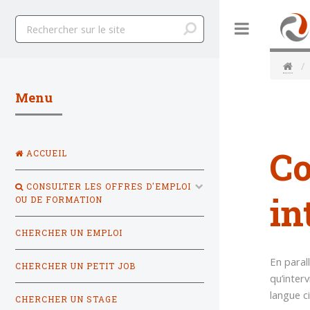
Toggle
Menu
Co
ACCUEIL
CONSULTER LES OFFRES D'EMPLOI
in
OU DE FORMATION
CHERCHER UN EMPLOI
En paral
CHERCHER UN PETIT JOB
qu’interv
langue ci
CHERCHER UN STAGE