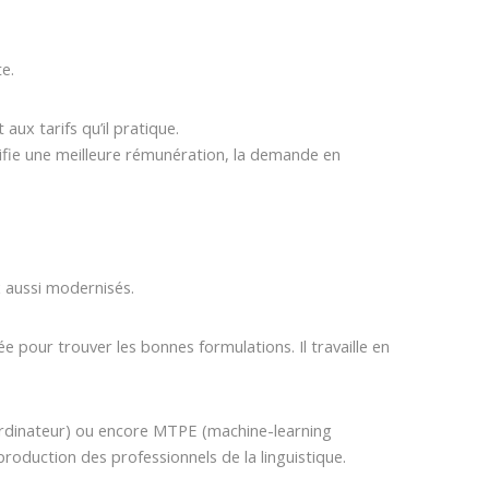
e.
aux tarifs qu’il pratique.
tifie une meilleure rémunération, la demande en
x aussi modernisés.
e pour trouver les bonnes formulations. Il travaille en
 ordinateur) ou encore MTPE (machine-learning
production des professionnels de la linguistique.