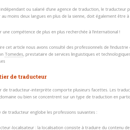
it indépendant ou salarié d’une agence de traduction, le traducteur p
r au moins deux langues en plus de la sienne, doit également être à l
r une compétence de plus en plus recherchée à l’international !
ire cet article nous avons consulté des professionnels de l’industrie
ion
Tomedes
, prestataire de services linguistiques et technologique
ises
ier de traducteur
r de traducteur-interprète comporte plusieurs facettes. Les traduct
domaine ou bien se concentrent sur un type de traduction en particu
 de traducteur englobe les professions suivantes :
cteur-localisateur : la localisation consiste à traduire du contenu de