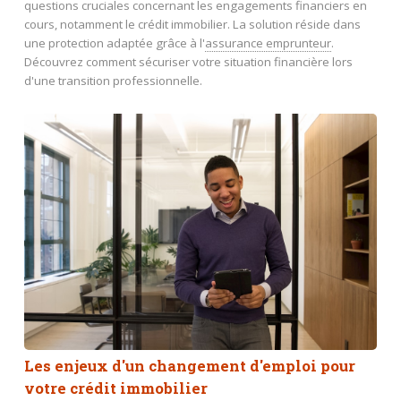
questions cruciales concernant les engagements financiers en
cours, notamment le crédit immobilier. La solution réside dans
une protection adaptée grâce à l'
assurance emprunteur
.
Découvrez comment sécuriser votre situation financière lors
d'une transition professionnelle.
Les enjeux d'un changement d'emploi pour
votre crédit immobilier