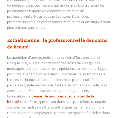
qu'indépendant, ces métiers attirent un nombre croissant de
passionnés en quête de créativité et de stabilité
professionnelle. Nous vous présentons 3 carrières
prometteuses où les compétences manuelles et artistiques sont
plus prisées que jamais.
Esthéticienne : la professionnelle des soins
de beauté
Le quotidien d'une esthéticienne est loin d'être monotone.
Chaque jour, elle peut enchaîner des soins du visage, des
massages, des manucures, des épilations ou des maquillages
pour des événements spéciaux. Son travail ne se limite pas à
l'aspect technique. L'écoute et le conseil personnalisés font
partie intégrante de son rôle. Ce lien de confiance qu'elle tisse
avec sa clientèle est souvent un atout majeur dans la
fidélisation. La
demande pour ces spécialistes de la
beauté
reste forte, que ce soit dans les spas d'hôtels haut de
gamme, les centres de thalassothérapie ou même à domicile.
Cette diversité d'employeurs permet une grande flexibilité dans