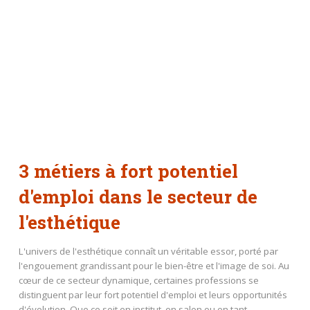
3 métiers à fort potentiel
d'emploi dans le secteur de
l'esthétique
L'univers de l'esthétique connaît un véritable essor, porté par
l'engouement grandissant pour le bien-être et l'image de soi. Au
cœur de ce secteur dynamique, certaines professions se
distinguent par leur fort potentiel d'emploi et leurs opportunités
d'évolution. Que ce soit en institut, en salon ou en tant