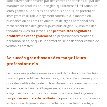
sont souvent dispensées par des centres spécialisés ou par des
marques de produits pour ongles, qui forment à l'utilisation de
leurs gammes. Le succès des réseaux sociaux, en particulier
Instagram et TikTok, a largement contribué à la montée en
puissance du nail art. Les amateurs de styles personnalisés
recherchent des designs toujours plus originaux, inspirés des
tendances vues sur le web. Les
prothésistes ongulaires
profitent de cet engouement
en proposant des créations
personnalisées, ce qui leur permet de se positionner comme de
véritables artistes.
Le succès grandissant des maquilleurs
professionnels
Le maquilleur professionnel intervient dans des contextes très
divers. Il peut sublimer des mariées, préparer des mannequins
pour des défilés de mode ou transformer des comédiens pour
le cinéma et le théâtre. Chaque secteur a ses propres
exigences. Les marques de cosmétiques recrutent également
ces
professionnels de l'esthétique
pour leurs stands de vente
en boutique. Ils jouent alors un rôle de conseillers beauté, en