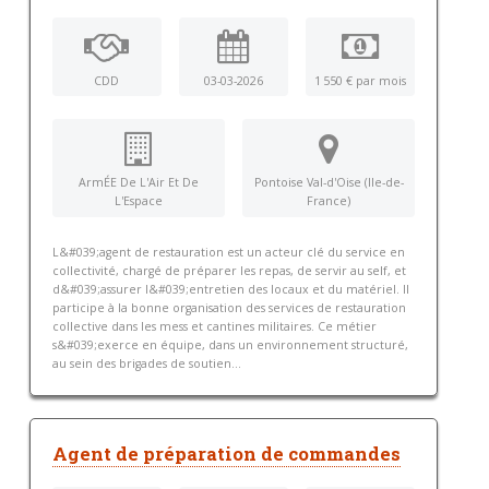
CDD
03-03-2026
1 550 € par mois
ArmÉE De L'Air Et De
Pontoise Val-d'Oise (Ile-de-
L'Espace
France)
L&#039;agent de restauration est un acteur clé du service en
collectivité, chargé de préparer les repas, de servir au self, et
d&#039;assurer l&#039;entretien des locaux et du matériel. Il
participe à la bonne organisation des services de restauration
collective dans les mess et cantines militaires. Ce métier
s&#039;exerce en équipe, dans un environnement structuré,
au sein des brigades de soutien...
Agent de préparation de commandes