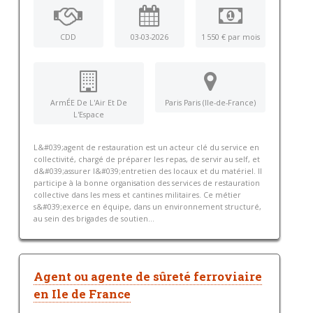
CDD
03-03-2026
1 550 € par mois
ArmÉE De L'Air Et De
Paris Paris (Ile-de-France)
L'Espace
L&#039;agent de restauration est un acteur clé du service en
collectivité, chargé de préparer les repas, de servir au self, et
d&#039;assurer l&#039;entretien des locaux et du matériel. Il
participe à la bonne organisation des services de restauration
collective dans les mess et cantines militaires. Ce métier
s&#039;exerce en équipe, dans un environnement structuré,
au sein des brigades de soutien...
Agent ou agente de sûreté ferroviaire
en Ile de France