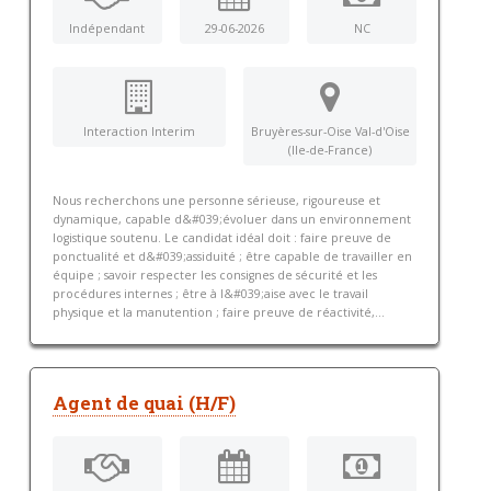
Indépendant
29-06-2026
NC
Interaction Interim
Bruyères-sur-Oise Val-d'Oise
(Ile-de-France)
Nous recherchons une personne sérieuse, rigoureuse et
dynamique, capable d&#039;évoluer dans un environnement
logistique soutenu. Le candidat idéal doit : faire preuve de
ponctualité et d&#039;assiduité ; être capable de travailler en
équipe ; savoir respecter les consignes de sécurité et les
procédures internes ; être à l&#039;aise avec le travail
physique et la manutention ; faire preuve de réactivité,...
Agent de quai (H/F)