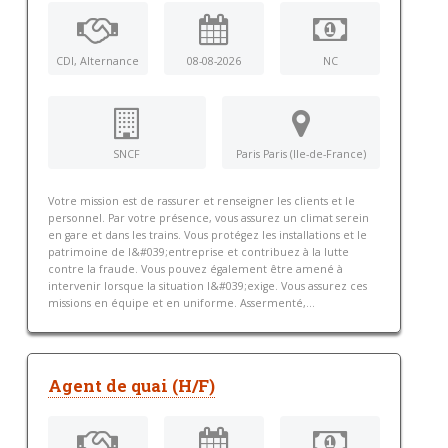
CDI, Alternance
08-08-2026
NC
SNCF
Paris Paris (Ile-de-France)
Votre mission est de rassurer et renseigner les clients et le
personnel. Par votre présence, vous assurez un climat serein
en gare et dans les trains. Vous protégez les installations et le
patrimoine de l&#039;entreprise et contribuez à la lutte
contre la fraude. Vous pouvez également être amené à
intervenir lorsque la situation l&#039;exige. Vous assurez ces
missions en équipe et en uniforme. Assermenté,...
Agent de quai (H/F)