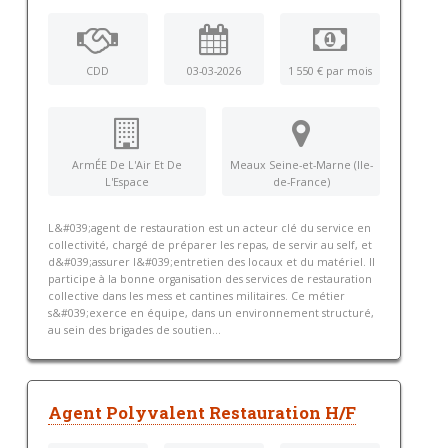
CDD
03-03-2026
1 550 € par mois
ArmÉE De L'Air Et De
Meaux Seine-et-Marne (Ile-
L'Espace
de-France)
L&#039;agent de restauration est un acteur clé du service en
collectivité, chargé de préparer les repas, de servir au self, et
d&#039;assurer l&#039;entretien des locaux et du matériel. Il
participe à la bonne organisation des services de restauration
collective dans les mess et cantines militaires. Ce métier
s&#039;exerce en équipe, dans un environnement structuré,
au sein des brigades de soutien...
Agent Polyvalent Restauration H/F