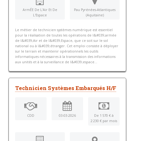
ArmÉE De L'Air Et De
Pau Pyrénées-Atlantiques
L'Espace
(Aquitaine)
Le métier de technicien systèmes numérique est essentiel
pour la réalisation de toutes les opérations de l&#039;armée
de l&#039;Air et de l&#039;Espace, que ce soit sur le sol
national ou à l&#039;étranger. Cet emploi consiste à déployer
sur le terrain et maintenir opérationnels les outils
informatiques nécessaires à la transmission des informations
aux unités et à la surveillance de l&#039;espace...
Technicien Systèmes Embarqués H/F
CDD
03-03-2026
De 1 570 € à
2 230 € par mois