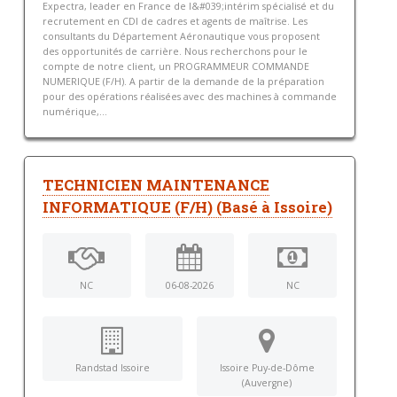
Expectra, leader en France de l&#039;intérim spécialisé et du
recrutement en CDI de cadres et agents de maîtrise. Les
consultants du Département Aéronautique vous proposent
des opportunités de carrière. Nous recherchons pour le
compte de notre client, un PROGRAMMEUR COMMANDE
NUMERIQUE (F/H). A partir de la demande de la préparation
pour des opérations réalisées avec des machines à commande
numérique,...
TECHNICIEN MAINTENANCE
INFORMATIQUE (F/H) (Basé à Issoire)
NC
06-08-2026
NC
Randstad Issoire
Issoire Puy-de-Dôme
(Auvergne)