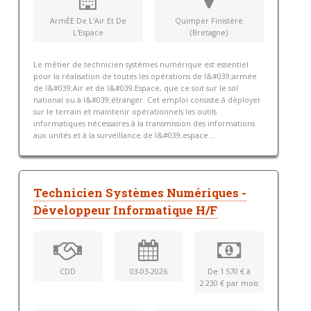
ArmÉE De L'Air Et De
Quimper Finistère
L'Espace
(Bretagne)
Le métier de technicien systèmes numérique est essentiel
pour la réalisation de toutes les opérations de l&#039;armée
de l&#039;Air et de l&#039;Espace, que ce soit sur le sol
national ou à l&#039;étranger. Cet emploi consiste à déployer
sur le terrain et maintenir opérationnels les outils
informatiques nécessaires à la transmission des informations
aux unités et à la surveillance de l&#039;espace...
Technicien Systèmes Numériques -
Développeur Informatique H/F
CDD
03-03-2026
De 1 570 € à
2 230 € par mois