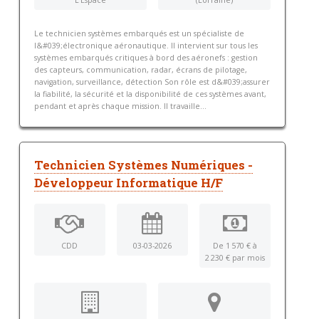
Le technicien systèmes embarqués est un spécialiste de
l&#039;électronique aéronautique. Il intervient sur tous les
systèmes embarqués critiques à bord des aéronefs : gestion
des capteurs, communication, radar, écrans de pilotage,
navigation, surveillance, détection Son rôle est d&#039;assurer
la fiabilité, la sécurité et la disponibilité de ces systèmes avant,
pendant et après chaque mission. Il travaille...
Technicien Systèmes Numériques -
Développeur Informatique H/F
CDD
03-03-2026
De 1 570 € à
2 230 € par mois