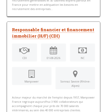
recrutement généralistes et 50 cabinets experts partout en
France pour mettre en adéquation les besoins en
recrutement des entreprises...
Responsable financier et financement
immobilier (H/F) (CDI)
CDI
01-08-2026
NC
Manpower
Sonnaz Savoie (Rhône-
Alpes)
Acteur majeur du marché de l’emploi depuis 1957, Manpower
France regroupe aujourd’hui 3 900 collaborateurs qui
accompagnent chaque jour près de 70 000 salariés
intérimaires, au sein des 40 000 entreprises clientes.