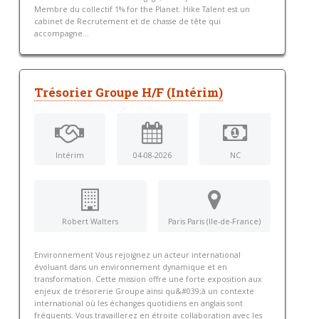
Membre du collectif 1% for the Planet. Hike Talent est un
cabinet de Recrutement et de chasse de tête qui
accompagne...
Trésorier Groupe H/F (Intérim)
Intérim
04-08-2026
NC
Robert Walters
Paris Paris (Ile-de-France)
Environnement Vous rejoignez un acteur international
évoluant dans un environnement dynamique et en
transformation. Cette mission offre une forte exposition aux
enjeux de trésorerie Groupe ainsi qu&#039;à un contexte
international où les échanges quotidiens en anglais sont
fréquents. Vous travaillerez en étroite collaboration avec les