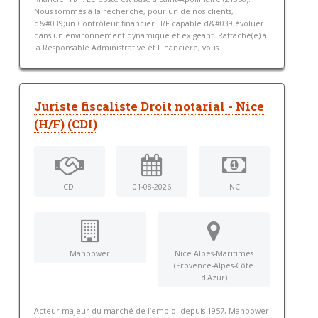
Nous sommes à la recherche, pour un de nos clients,
d&#039;un Contrôleur financier H/F capable d&#039;évoluer
dans un environnement dynamique et exigeant. Rattaché(e) à
la Responsable Administrative et Financière, vous...
Juriste fiscaliste Droit notarial - Nice
(H/F) (CDI)
CDI
01-08-2026
NC
Manpower
Nice Alpes-Maritimes
(Provence-Alpes-Côte
d'Azur)
Acteur majeur du marché de l’emploi depuis 1957, Manpower