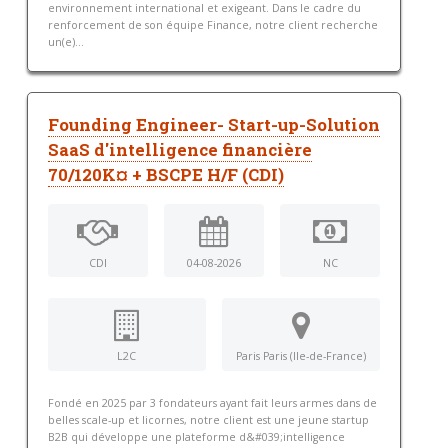
environnement international et exigeant. Dans le cadre du
renforcement de son équipe Finance, notre client recherche
un(e)...
Founding Engineer- Start-up-Solution
SaaS d'intelligence financière
70/120K¤ + BSCPE H/F (CDI)
CDI
04-08-2026
NC
L2C
Paris Paris (Ile-de-France)
Fondé en 2025 par 3 fondateurs ayant fait leurs armes dans de
belles scale-up et licornes, notre client est une jeune startup
B2B qui développe une plateforme d&#039;intelligence