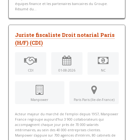
équipes finance et les partenaires bancaires du Groupe.
Résumé du...
Juriste fiscaliste Droit notarial Paris
(H/F) (CDI)
CDI
01-08-2026
NC
Manpower
Paris Paris (Ile-de-France)
Acteur majeur du marché de l’emploi depuis 1957, Manpower
France regroupe aujourd’hui 3 900 collaborateurs qui
accompagnent chaque jour près de 70 000 salariés
intérimaires, au sein des 40 000 entreprises clientes.
Manpower s’appuie sur 700 agences d’intérim, 80 cabinets de