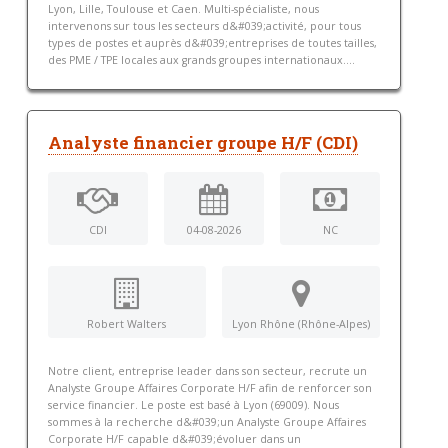
Lyon, Lille, Toulouse et Caen. Multi-spécialiste, nous
intervenons sur tous les secteurs d&#039;activité, pour tous
types de postes et auprès d&#039;entreprises de toutes tailles,
des PME / TPE locales aux grands groupes internationaux....
Analyste financier groupe H/F (CDI)
CDI
04-08-2026
NC
Robert Walters
Lyon Rhône (Rhône-Alpes)
Notre client, entreprise leader dans son secteur, recrute un
Analyste Groupe Affaires Corporate H/F afin de renforcer son
service financier. Le poste est basé à Lyon (69009). Nous
sommes à la recherche d&#039;un Analyste Groupe Affaires
Corporate H/F capable d&#039;évoluer dans un