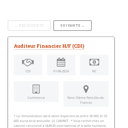
← PRÉCÉDENTE
SUIVANTE →
Auditeur Financier H/F (CDI)
CDI
01-08-2026
NC
Commerce
Paris 15ème Paris (Ile-de-
France)
* La rémunération varie selon expériences entre 50 000 et 55
000 euros brut annuelle. LE CABINET : * Vous recherchez un
cabinet renommé à l&#039;international et à taille humaine,