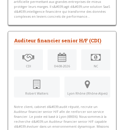
artificielle permettant aux grandes entreprises de mieux
protéger leurs marges. Il s&#039;agit d&#039;une solution SaaS
d&#039;intelligence financière qui transforme des données
complexes en leviers concrets de performance...
Auditeur financier senior H/F (CDI)
CDI
04-08-2026
NC
Robert Walters
Lyon Rhône (Rhône-Alpes)
Notre client, cabinet d&#039;audit réputé, recrute un
Auditeur financier senior H/F afin de renforcer son service
financier. Le poste est basé à Lyon (69006). Nous sommes à la
recherche d&#039;un Auditeur financier senior H/F capable
d&#039;évoluer dans un environnement dynamique. Missions