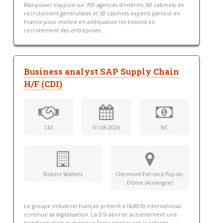
Manpower s’appuie sur 700 agences d’intérim, 80 cabinets de
recrutement généralistes et 50 cabinets experts partout en
France pour mettre en adéquation les besoins en
recrutement des entreprises...
Business analyst SAP Supply Chain
H/F (CDI)
CDI
01-08-2026
NC
Robert Walters
Clermont-Ferrand Puy-de-
Dôme (Auvergne)
Le groupe industriel français présent à l&#039;international
continue sa digitalisation. La DSI aborde actuellement une