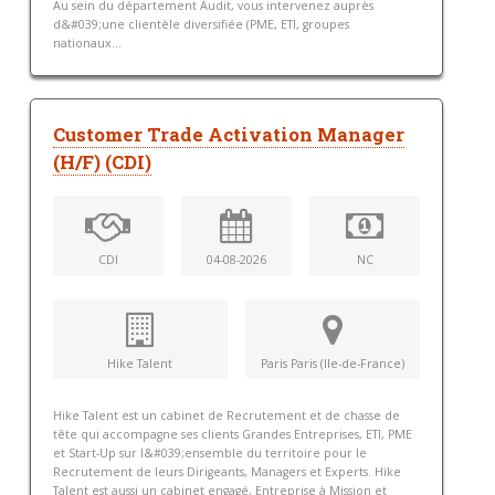
Au sein du département Audit, vous intervenez auprès
d&#039;une clientèle diversifiée (PME, ETI, groupes
nationaux...
Customer Trade Activation Manager
(H/F) (CDI)
CDI
04-08-2026
NC
Hike Talent
Paris Paris (Ile-de-France)
Hike Talent est un cabinet de Recrutement et de chasse de
tête qui accompagne ses clients Grandes Entreprises, ETI, PME
et Start-Up sur l&#039;ensemble du territoire pour le
Recrutement de leurs Dirigeants, Managers et Experts. Hike
Talent est aussi un cabinet engagé, Entreprise à Mission et