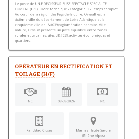
Le poste de UN.E REGISSEUR.EUSE SPECTACLE SPECIALITE
LUMIERE (H/F) Filière technique - Catégorie B – Temps complet
Au cœur de la région des Pays-de-la-Loire, Orvault est la
sixième ville du département de Loire-Atlantique et la
cinquième ville de l&#039;agglomération nantaise. Ville
nature, Orvault présente un juste équilibre entre zones
rurales et urbaines, sites d&#039;activités économiques et
quartiers...
OPÉRATEUR EN RECTIFICATION ET
TOILAGE (H/F)
NC
08-08-2026
NC
Randstad Cluses
Marnaz Haute-Savoie
(Rhône-Alpes)