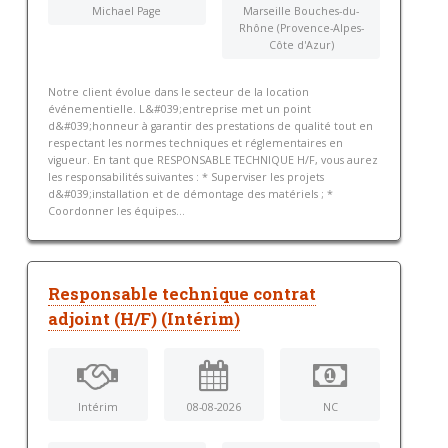
Michael Page
Marseille Bouches-du-
Rhône (Provence-Alpes-
Côte d'Azur)
Notre client évolue dans le secteur de la location
événementielle. L&#039;entreprise met un point
d&#039;honneur à garantir des prestations de qualité tout en
respectant les normes techniques et réglementaires en
vigueur. En tant que RESPONSABLE TECHNIQUE H/F, vous aurez
les responsabilités suivantes : * Superviser les projets
d&#039;installation et de démontage des matériels ; *
Coordonner les équipes...
Responsable technique contrat
adjoint (H/F) (Intérim)
Intérim
08-08-2026
NC