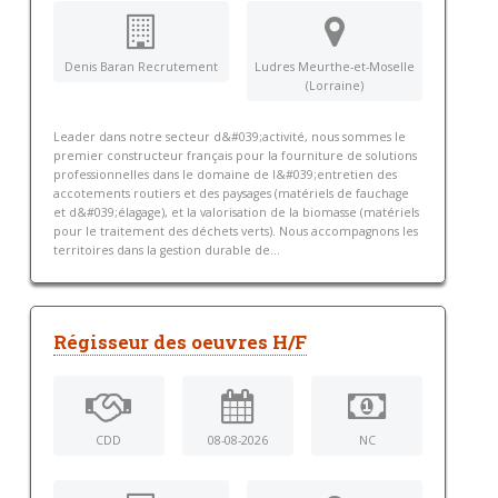
Denis Baran Recrutement
Ludres Meurthe-et-Moselle
(Lorraine)
Leader dans notre secteur d&#039;activité, nous sommes le
premier constructeur français pour la fourniture de solutions
professionnelles dans le domaine de l&#039;entretien des
accotements routiers et des paysages (matériels de fauchage
et d&#039;élagage), et la valorisation de la biomasse (matériels
pour le traitement des déchets verts). Nous accompagnons les
territoires dans la gestion durable de...
Régisseur des oeuvres H/F
CDD
08-08-2026
NC