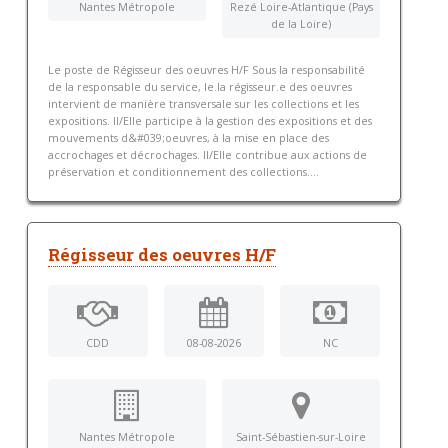
Nantes Métropole
Rezé Loire-Atlantique (Pays
de la Loire)
Le poste de Régisseur des oeuvres H/F Sous la responsabilité
de la responsable du service, le.la régisseur.e des oeuvres
intervient de manière transversale sur les collections et les
expositions. Il/Elle participe à la gestion des expositions et des
mouvements d&#039;oeuvres, à la mise en place des
accrochages et décrochages. Il/Elle contribue aux actions de
préservation et conditionnement des collections....
Régisseur des oeuvres H/F
CDD
08-08-2026
NC
Nantes Métropole
Saint-Sébastien-sur-Loire