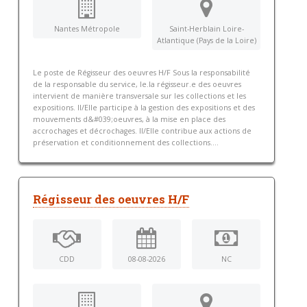
Nantes Métropole
Saint-Herblain Loire-
Atlantique (Pays de la Loire)
Le poste de Régisseur des oeuvres H/F Sous la responsabilité
de la responsable du service, le.la régisseur.e des oeuvres
intervient de manière transversale sur les collections et les
expositions. Il/Elle participe à la gestion des expositions et des
mouvements d&#039;oeuvres, à la mise en place des
accrochages et décrochages. Il/Elle contribue aux actions de
préservation et conditionnement des collections....
Régisseur des oeuvres H/F
CDD
08-08-2026
NC