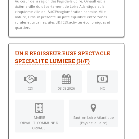
Au cœur de la région des Pays-de-la-Loire, Orvault est la
sixième ville du département de Loire-Atlantique et la
cinquième ville de l&#039;agglomération nantaise. Ville
nature, Orvault présente un juste équilibre entre zones
rurales et urbaines, sites d&#039;activités économiques et
quartiers...
UN.E REGISSEUR.EUSE SPECTACLE
SPECIALITE LUMIERE (H/F)
CDI
08-08-2026
NC
MAIRIE
Sautron Loire-Atlantique
ORVAULT|COMMUNE D
(Pays de la Loire)
ORVAULT