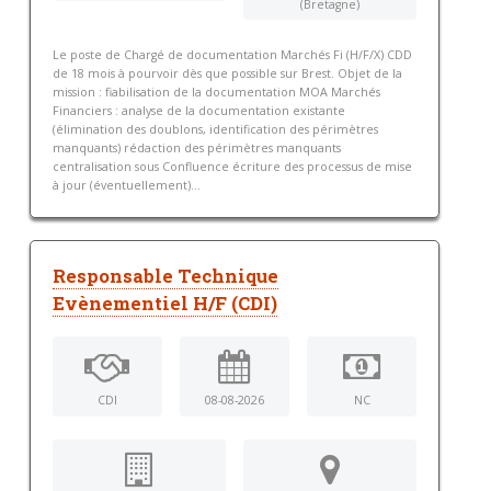
(Bretagne)
Le poste de Chargé de documentation Marchés Fi (H/F/X) CDD
de 18 mois à pourvoir dès que possible sur Brest. Objet de la
mission : fiabilisation de la documentation MOA Marchés
Financiers : analyse de la documentation existante
(élimination des doublons, identification des périmètres
manquants) rédaction des périmètres manquants
centralisation sous Confluence écriture des processus de mise
à jour (éventuellement)...
Responsable Technique
Evènementiel H/F (CDI)
CDI
08-08-2026
NC