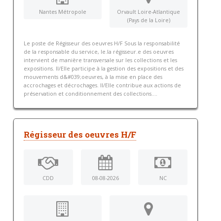
Nantes Métropole
Orvault Loire-Atlantique
(Pays de la Loire)
Le poste de Régisseur des oeuvres H/F Sous la responsabilité
de la responsable du service, le.la régisseur.e des oeuvres
intervient de manière transversale sur les collections et les
expositions. Il/Elle participe à la gestion des expositions et des
mouvements d&#039;oeuvres, à la mise en place des
accrochages et décrochages. Il/Elle contribue aux actions de
préservation et conditionnement des collections....
Régisseur des oeuvres H/F
CDD
08-08-2026
NC