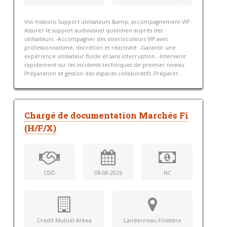
Vos missions Support utilisateurs &amp; accompagnement VIP -
Assurer le support audiovisuel quotidien auprès des
utilisateurs. -Accompagner des interlocuteurs VIP avec
professionnalisme, discrétion et réactivité. -Garantir une
expérience utilisateur fluide et sans interruption. -Intervenir
rapidement sur les incidents techniques de premier niveau.
Préparation et gestion des espaces collaboratifs -Préparer...
Chargé de documentation Marchés Fi
(H/F/X)
CDD
08-08-2026
NC
Credit Mutuel Arkea
Landerneau Finistère