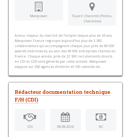
Manpower
Touvre Charente (Poitou-
Charentes)
Acteur majeur du marché de l’emploi depuis plus de 65 ans,
Manpower France regroupe aujourd’hui plus de 3 500
collaborateurs qui accompagnent chaque jour près de 80 000
salariés intérimaires, au sein des 40 000 entreprises clientes en
France. Chaque année, près de 22 500 recrutements directs
en CDI et CDD sont générés par cette activité. Manpower
s’appuie sur 650 agences d’intérim et 100 cabinets de...
Rédacteur documentation technique
F/H (CDI)
CDI
08-08-2026
NC