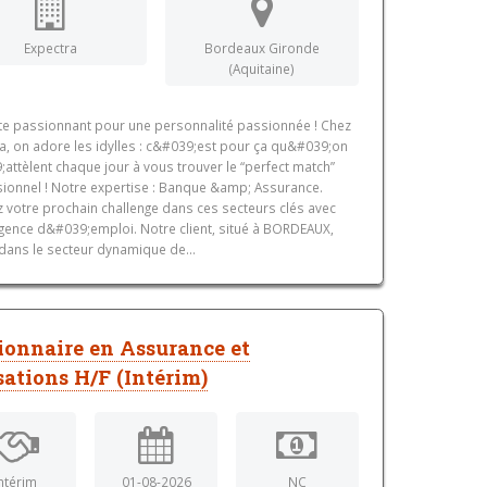
Expectra
Bordeaux Gironde
(Aquitaine)
te passionnant pour une personnalité passionnée ! Chez
a, on adore les idylles : c&#039;est pour ça qu&#039;on
attèlent chaque jour à vous trouver le “perfect match”
ionnel ! Notre expertise : Banque &amp; Assurance.
 votre prochain challenge dans ces secteurs clés avec
gence d&#039;emploi. Notre client, situé à BORDEAUX,
dans le secteur dynamique de...
ionnaire en Assurance et
sations H/F (Intérim)
ntérim
01-08-2026
NC