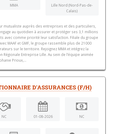
MMA
Lille Nord (Nord-Pas-de-
Calais)
r mutualiste auprès des entreprises et des particuliers,
ngage au quotidien à assurer et protéger ses 3,1 millions
nts avec comme priorité leur satisfaction. Filiale du groupe
avec MAAF et GMF, le groupe rassemble plus de 21000
rateurs sur le territoire. Rejoignez MMA et intégrez la
on Régionale Entreprise Lille. Au sein de l’équipe animée
phanie Prioux,...
TIONNAIRE D'ASSURANCES (F/H)
NC
01-08-2026
NC