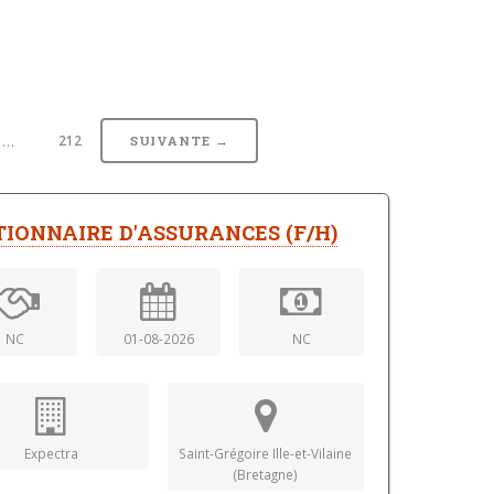
…
212
SUIVANTE →
TIONNAIRE D'ASSURANCES (F/H)
NC
01-08-2026
NC
Expectra
Saint-Grégoire Ille-et-Vilaine
(Bretagne)