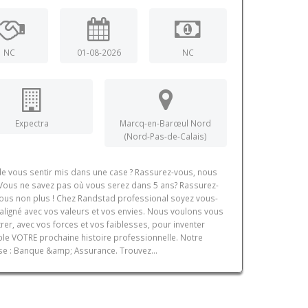
NC
01-08-2026
NC
Expectra
Marcq-en-Barœul Nord
(Nord-Pas-de-Calais)
e vous sentir mis dans une case ? Rassurez-vous, nous
 Vous ne savez pas où vous serez dans 5 ans? Rassurez-
ous non plus ! Chez Randstad professional soyez vous-
ligné avec vos valeurs et vos envies. Nous voulons vous
rer, avec vos forces et vos faiblesses, pour inventer
e VOTRE prochaine histoire professionnelle. Notre
se : Banque &amp; Assurance. Trouvez...