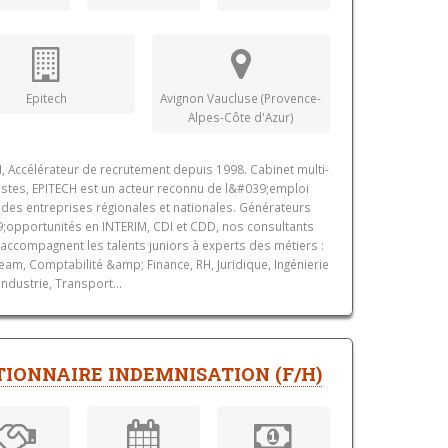
Epitech
Avignon Vaucluse (Provence-
Alpes-Côte d'Azur)
, Accélérateur de recrutement depuis 1998. Cabinet multi-
istes, EPITECH est un acteur reconnu de l&#039;emploi
des entreprises régionales et nationales. Générateurs
opportunités en INTERIM, CDI et CDD, nos consultants
accompagnent les talents juniors à experts des métiers :
team, Comptabilité &amp; Finance, RH, Juridique, Ingénierie
ndustrie, Transport...
TIONNAIRE INDEMNISATION (F/H)