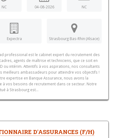
NC
04-08-2026
NC
Expectra
Strasbourg Bas-Rhin (Alsace)
d professional est le cabinet expert du recrutement des
 cadres, agents de maîtrise et techniciens, que ce soit en
D ou intérim. Attentifs à vos aspirations, nos consultants
s meilleurs ambassadeurs pour atteindre vos objectifs !
tre expertise en Banque Assurance, nous avons la
 à vos besoins de recrutement dans ce secteur. Notre
itué à Strasbourg est...
TIONNAIRE D'ASSURANCES (F/H)