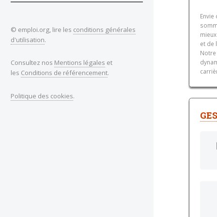
Envie 
somme
© emploi.org, lire les
conditions générales
mieux
d'utilisation
.
et de
Notre 
Consultez nos
Mentions légales
et
dynam
carriè
les
Conditions de référencement
.
Politique des cookies
.
GES