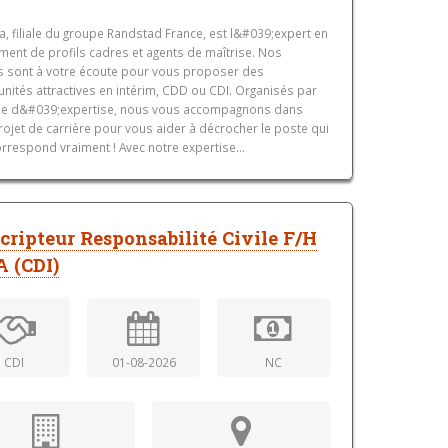
a, filiale du groupe Randstad France, est l&#039;expert en
ment de profils cadres et agents de maîtrise. Nos
s sont à votre écoute pour vous proposer des
nités attractives en intérim, CDD ou CDI. Organisés par
e d&#039;expertise, nous vous accompagnons dans
rojet de carrière pour vous aider à décrocher le poste qui
rrespond vraiment ! Avec notre expertise...
cripteur Responsabilité Civile F/H
 (CDI)
CDI
01-08-2026
NC