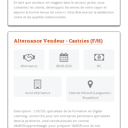
En tant que vendeur en magasin dans le secteur jardin, vous
conseillez les clients, développez les ventes de votre rayon et
assurez la bonne tenue de celui-ci. Vous êtes axé sur la satisfaction
client et les qualités relationnelles.
Alternance Vendeur - Castries (F/H)
Alternance
08-08-2026
NC
iscod alternance
Castries Hérault (Languedoc-
Roussillon)
Description : L’ISCOD, spécialiste de la formation en Digital
Learning, recherche pour son entreprise partenaire spécialisée
dans la jardinerie, un(e) vendeur(euse) en contrat
d&#039;apprentissage, pour préparer l&#039;une de nos