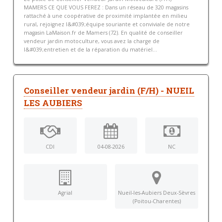
MAMERS CE QUE VOUS FEREZ : Dans un réseau de 320 magasins
rattaché à une coopérative de proximité implantée en milieu
rural, rejoignez l&#039;équipe souriante et conviviale de notre
magasin LaMaison.fr de Mamers (72). En qualité de conseiller
vendeur jardin motoculture, vous avez la charge de
l&#039;entretien et de la réparation du matériel...
Conseiller vendeur jardin (F/H) - NUEIL
LES AUBIERS
CDI
04-08-2026
NC
Agrial
Nueil-les-Aubiers Deux-Sèvres
(Poitou-Charentes)