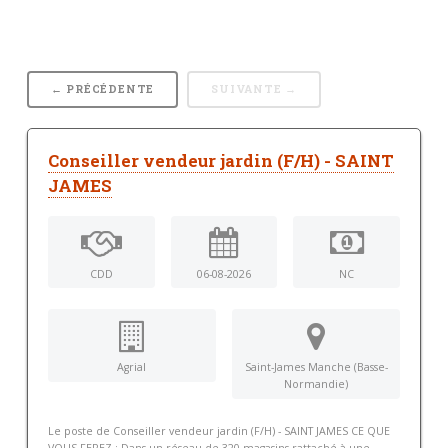
← PRÉCÉDENTE
SUIVANTE →
Conseiller vendeur jardin (F/H) - SAINT
JAMES
CDD
06-08-2026
NC
Agrial
Saint-James Manche (Basse-
Normandie)
Le poste de Conseiller vendeur jardin (F/H) - SAINT JAMES CE QUE