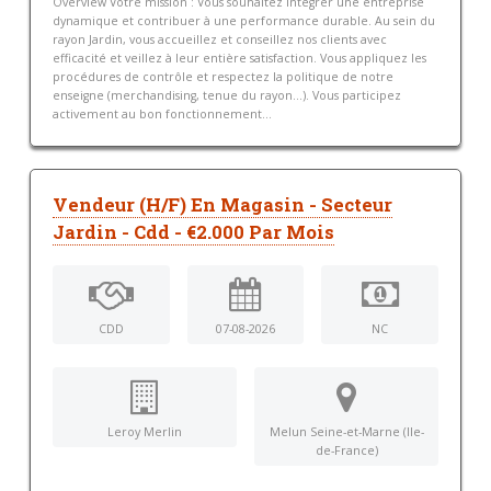
Overview Votre mission : Vous souhaitez intégrer une entreprise
dynamique et contribuer à une performance durable. Au sein du
rayon Jardin, vous accueillez et conseillez nos clients avec
efficacité et veillez à leur entière satisfaction. Vous appliquez les
procédures de contrôle et respectez la politique de notre
enseigne (merchandising, tenue du rayon...). Vous participez
activement au bon fonctionnement...
Vendeur (H/F) En Magasin - Secteur
Jardin - Cdd - €2.000 Par Mois
CDD
07-08-2026
NC
Leroy Merlin
Melun Seine-et-Marne (Ile-
de-France)