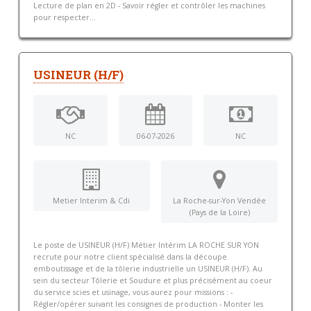
Lecture de plan en 2D - Savoir régler et contrôler les machines
pour respecter...
USINEUR (H/F)
NC
06-07-2026
NC
Metier Interim & Cdi
La Roche-sur-Yon Vendée
(Pays de la Loire)
Le poste de USINEUR (H/F) Métier Intérim LA ROCHE SUR YON
recrute pour notre client spécialisé dans la découpe
emboutissage et de la tôlerie industrielle un USINEUR (H/F). Au
sein du secteur Tôlerie et Soudure et plus précisément au coeur
du service scies et usinage, vous aurez pour missions : -
Régler/opérer suivant les consignes de production - Monter les