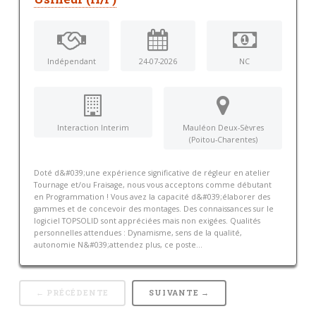
Indépendant
24-07-2026
NC
Interaction Interim
Mauléon Deux-Sèvres
(Poitou-Charentes)
Doté d&#039;une expérience significative de régleur en atelier
Tournage et/ou Fraisage, nous vous acceptons comme débutant
en Programmation ! Vous avez la capacité d&#039;élaborer des
gammes et de concevoir des montages. Des connaissances sur le
logiciel TOPSOLID sont appréciées mais non exigées. Qualités
personnelles attendues : Dynamisme, sens de la qualité,
autonomie N&#039;attendez plus, ce poste...
← PRÉCÉDENTE
SUIVANTE →