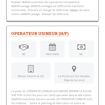
Réaliser l&#039;ensemble des opérations nécessaires à
l&#039;usinage d&#039;outillages sur différentes machines
numérisées. -Prendre en charge les différents réglages de votre
centre d&#039;usinage. -Réaliser les différents...
OPERATEUR USINEUR (H/F)
NC
06-07-2026
NC
Metier Interim & Cdi
La Roche-sur-Yon Vendée
(Pays de la Loire)
Le poste de OPERATEUR USINEUR (H/F) METIER INTERIM LA ROCHE
SUR YON recherche pour son client spécialisé dans la fabrication
d&#039;ensembles mécano-soudés UN OPERATEUR USINEUR (H/F).
Vos missions : - Suivre le planning de fabrication et suivre les