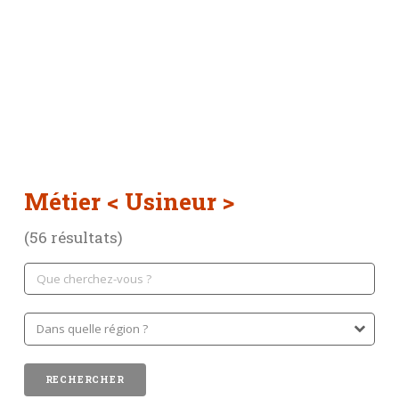
Métier
< Usineur >
(56 résultats)