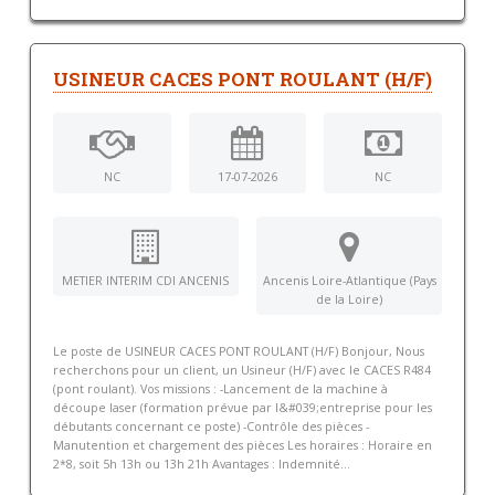
USINEUR CACES PONT ROULANT (H/F)
NC
17-07-2026
NC
METIER INTERIM CDI ANCENIS
Ancenis Loire-Atlantique (Pays
de la Loire)
Le poste de USINEUR CACES PONT ROULANT (H/F) Bonjour, Nous
recherchons pour un client, un Usineur (H/F) avec le CACES R484
(pont roulant). Vos missions : -Lancement de la machine à
découpe laser (formation prévue par l&#039;entreprise pour les
débutants concernant ce poste) -Contrôle des pièces -
Manutention et chargement des pièces Les horaires : Horaire en
2*8, soit 5h 13h ou 13h 21h Avantages : Indemnité...