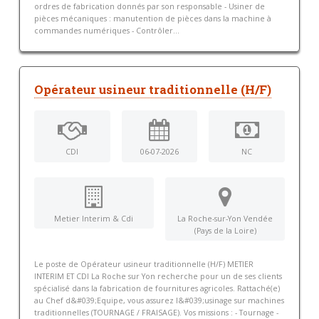
ordres de fabrication donnés par son responsable - Usiner de
pièces mécaniques : manutention de pièces dans la machine à
commandes numériques - Contrôler...
Opérateur usineur traditionnelle (H/F)
CDI
06-07-2026
NC
Metier Interim & Cdi
La Roche-sur-Yon Vendée
(Pays de la Loire)
Le poste de Opérateur usineur traditionnelle (H/F) METIER
INTERIM ET CDI La Roche sur Yon recherche pour un de ses clients
spécialisé dans la fabrication de fournitures agricoles. Rattaché(e)
au Chef d&#039;Equipe, vous assurez l&#039;usinage sur machines
traditionnelles (TOURNAGE / FRAISAGE). Vos missions : - Tournage -