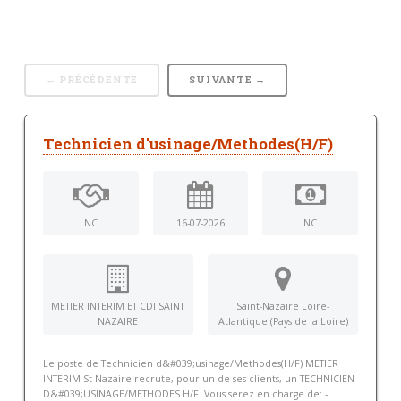
← PRÉCÉDENTE
SUIVANTE →
Technicien d'usinage/Methodes(H/F)
NC
16-07-2026
NC
METIER INTERIM ET CDI SAINT
Saint-Nazaire Loire-
NAZAIRE
Atlantique (Pays de la Loire)
Le poste de Technicien d&#039;usinage/Methodes(H/F) METIER
INTERIM St Nazaire recrute, pour un de ses clients, un TECHNICIEN
D&#039;USINAGE/METHODES H/F. Vous serez en charge de: -