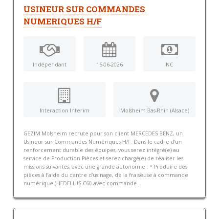
USINEUR SUR COMMANDES
NUMERIQUES H/F
Indépendant
15-06-2026
NC
Interaction Interim
Molsheim Bas-Rhin (Alsace)
GEZIM Molsheim recrute pour son client MERCEDES BENZ, un
Usineur sur Commandes Numériques H/F. Dans le cadre d’un
renforcement durable des équipes, vous serez intégré(e) au
service de Production Pièces et serez chargé(e) de réaliser les
missions suivantes, avec une grande autonomie : * Produire des
pièces à l’aide du centre d’usinage, de la fraiseuse à commande
numérique (HEDELIUS C60 avec commande...