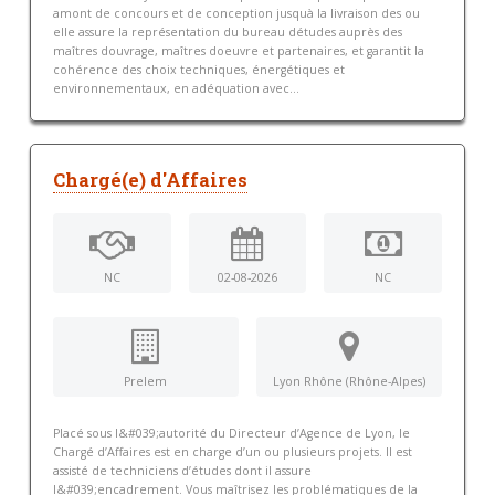
amont de concours et de conception jusquà la livraison des ou
elle assure la représentation du bureau détudes auprès des
maîtres douvrage, maîtres doeuvre et partenaires, et garantit la
cohérence des choix techniques, énergétiques et
environnementaux, en adéquation avec...
Chargé(e) d'Affaires
NC
02-08-2026
NC
Prelem
Lyon Rhône (Rhône-Alpes)
Placé sous l&#039;autorité du Directeur d’Agence de Lyon, le
Chargé d’Affaires est en charge d’un ou plusieurs projets. Il est
assisté de techniciens d’études dont il assure
l&#039;encadrement. Vous maîtrisez les problématiques de la