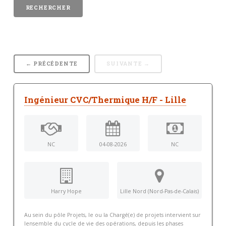
← PRÉCÉDENTE
SUIVANTE →
Ingénieur CVC/Thermique H/F - Lille
NC
04-08-2026
NC
Harry Hope
Lille Nord (Nord-Pas-de-Calais)
Au sein du pôle Projets, le ou la Chargé(e) de projets intervient sur
lensemble du cycle de vie des opérations, depuis les phases