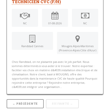
TECHNICIEN CVC (F/H)
NC
01-08-2026
NC
Randstad Cannes
Mougins Alpes-Maritimes
(Provence-Alpes-Côte d'Azur)
Chez Randstad, on ne plaisante pas avec le job parfait. Nous
sommes déterminés à vous aider à le trouver. Notre expertise :
faciliter vos choix en matière d&#039;installation électrique et de
climatisation. Notre client, basé à MOUGINS, offre des
opportunités dans la maintenance CVC de haute qualité Pourquoi
rejoindre cette entreprise ? Rejoindre notre entreprise,
c&#039;est intégrer une organisation...
← PRÉCÉDENTE
SUIVANTE →