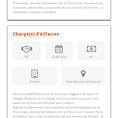
Thermique, des lots techniques (CVC et Électricité Courants Forts
et Faibles), des modes constructifs liés aux activités de Prelem : le
résidentiel collectif, le tertiaire,...
Chargé(e) d'Affaires
NC
02-08-2026
NC
Prelem
Paris Paris (Ile-de-France)
Placé sous l&#039;autorité du Directeur d’Agence de Lyon, le
Chargé d’Affaires est en charge d’un ou plusieurs projets. Il est
assisté de techniciens d’études dont il assure
l&#039;encadrement. Vous maîtrisez les problématiques de la
Thermique, des lots techniques (CVC et Électricité Courants Forts
et Faibles), des modes constructifs liés aux activités de Prelem : le