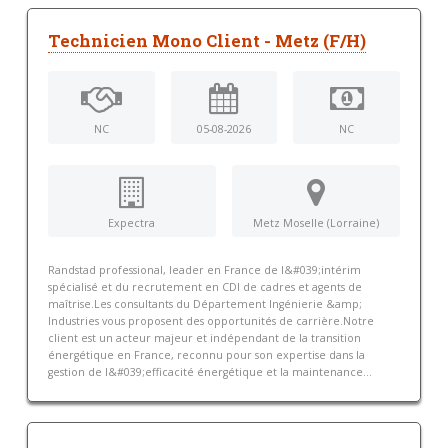
Technicien Mono Client - Metz (F/H)
NC
05-08-2026
NC
Expectra
Metz Moselle (Lorraine)
Randstad professional, leader en France de l&#039;intérim
spécialisé et du recrutement en CDI de cadres et agents de
maîtrise.Les consultants du Département Ingénierie &amp;
Industries vous proposent des opportunités de carrière.Notre
client est un acteur majeur et indépendant de la transition
énergétique en France, reconnu pour son expertise dans la
gestion de l&#039;efficacité énergétique et la maintenance...