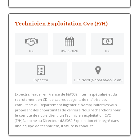
Technicien Exploitation Cvc (F/H)
NC
05-08-2026
NC
Expectra
Lille Nord (Nord-Pas-de-Calais)
Expectra, leader en France de l&#039;intérim spécialisé et du
recrutement en CDI de cadres et agents de maîtrise.Les
consultants du Département Ingénierie &amp; Industries vous
proposent des opportunités de carrière.Nous recherchons pour
le compte de notre client, un Technicien exploitation CVC
(F/H)Rattaché au Directeur d&#039;Exploitation et intégré dans
une équipe de techniciens, il assure la conduite,...