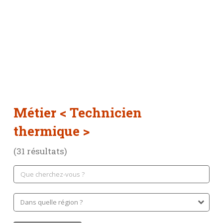
Métier
< Technicien
thermique >
(31 résultats)