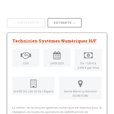
← PRÉCÉDENTE
SUIVANTE →
Technicien Systèmes Numériques H/F
CDD
24-09-2025
De 1 570 € à
2 230 € par mois
ArmÉE De L'Air Et De L'Espace
Sainte-Marie La Réunion
(DOM-TOM)
Le métier de technicien systèmes numérique est essentiel pour la
réalisation de toutes les opérations de l&#039;armée de