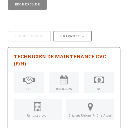
← PRÉCÉDENTE
SUIVANTE →
TECHNICIEN DE MAINTENANCE CVC
(F/H)
CDI
04-08-2026
NC
Randstad Lyon
Brignais Rhône (Rhône-Alpes)