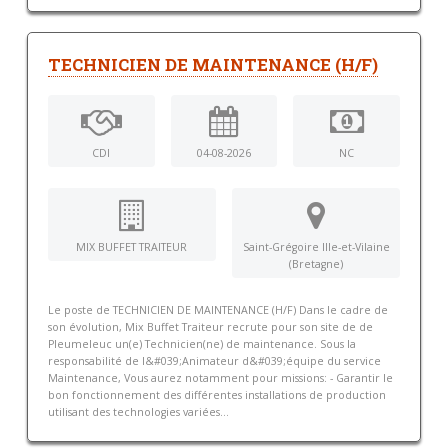
TECHNICIEN DE MAINTENANCE (H/F)
CDI
04-08-2026
NC
MIX BUFFET TRAITEUR
Saint-Grégoire Ille-et-Vilaine
(Bretagne)
Le poste de TECHNICIEN DE MAINTENANCE (H/F) Dans le cadre de
son évolution, Mix Buffet Traiteur recrute pour son site de de
Pleumeleuc un(e) Technicien(ne) de maintenance. Sous la
responsabilité de l&#039;Animateur d&#039;équipe du service
Maintenance, Vous aurez notamment pour missions: - Garantir le
bon fonctionnement des différentes installations de production
utilisant des technologies variées...