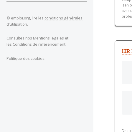
(senio
avec u
profes
© emploi.org, lire les
conditions générales
d'utilisation
.
Consultez nos
Mentions légales
et
les
Conditions de référencement
.
HR 
Politique des cookies
.
Descri