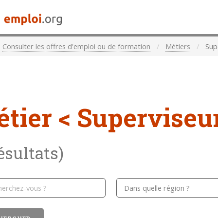
Consulter les offres d'emploi ou de formation
Métiers
Supe
étier
< Superviseur
résultats)