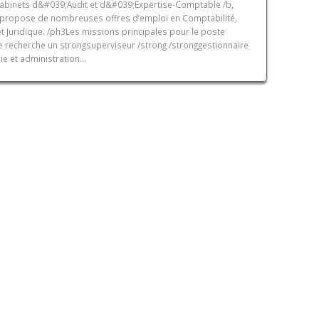
abinets d&#039;Audit et d&#039;Expertise-Comptable /b,
propose de nombreuses offres d’emploi en Comptabilité,
et Juridique. /ph3Les missions principales pour le poste
e recherche un strongsuperviseur /strong /stronggestionnaire
ie et administration...