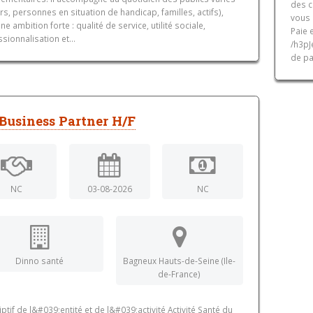
des c
rs, personnes en situation de handicap, familles, actifs),
vous 
ne ambition forte : qualité de service, utilité sociale,
Paie 
sionnalisation et...
/h3pJ
de pa
Business Partner H/F
NC
03-08-2026
NC
Dinno santé
Bagneux Hauts-de-Seine (Ile-
de-France)
ptif de l&#039;entité et de l&#039;activité Activité Santé du