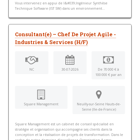
Vous intervenez en appui de l&#039;Ingénieur Synthèse
Technique Software (IST SW) dans un environnement...
Consultant(e) – Chef De Projet Agile -
Industries & Services (H/F)
NC
30-07-2026
De 70 000 € à
100 000 € par an
Square Management
Neuilly-sur-Seine Hauts-de-
Seine (Ile-de-France)
Square Management est un cabinet de conseil spécialisé en
stratégie et organisation qui accompagne ses clients dans la
conception et la réalisation de projets de transformation. Dans le