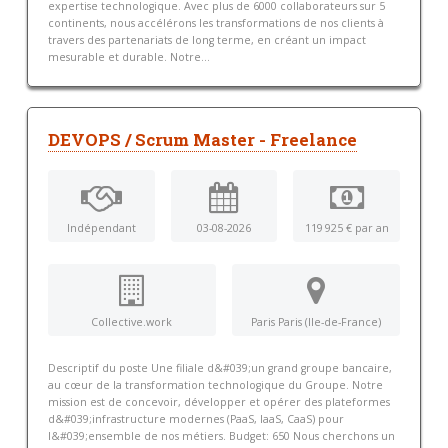
expertise technologique. Avec plus de 6000 collaborateurs sur 5
continents, nous accélérons les transformations de nos clients à
travers des partenariats de long terme, en créant un impact
mesurable et durable. Notre...
DEVOPS / Scrum Master - Freelance
Indépendant
03-08-2026
119 925 € par an
Collective.work
Paris Paris (Ile-de-France)
Descriptif du poste Une filiale d&#039;un grand groupe bancaire,
au cœur de la transformation technologique du Groupe. Notre
mission est de concevoir, développer et opérer des plateformes
d&#039;infrastructure modernes (PaaS, IaaS, CaaS) pour
l&#039;ensemble de nos métiers. Budget: 650 Nous cherchons un