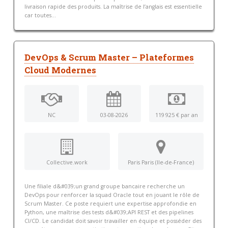
livraison rapide des produits. La maîtrise de l’anglais est essentielle
car toutes...
DevOps & Scrum Master – Plateformes
Cloud Modernes
NC
03-08-2026
119 925 € par an
Collective.work
Paris Paris (Ile-de-France)
Une filiale d&#039;un grand groupe bancaire recherche un
DevOps pour renforcer la squad Oracle tout en jouant le rôle de
Scrum Master. Ce poste requiert une expertise approfondie en
Python, une maîtrise des tests d&#039;API REST et des pipelines
CI/CD. Le candidat doit savoir travailler en équipe et posséder des