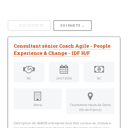
← PRÉCÉDENTE
SUIVANTE →
Consultant sénior Coach Agile - People
Experience & Change - IDF H/F
NC
23-07-2026
NC
Steria
Courbevoie Hauts-de-Seine
(Ile-de-France)
Description de l&#039;entreprise Vous êtes curieux·se, motivé·e