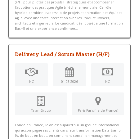
(F/H) pour piloter des projets IT stratégiques et accompagner
l’adoption des pratiques Agile à l’échelle mondiale. Ce rôle
hybride combine leadership de projets et animation des équipes
Agile, avec une forte interaction avec les Product Owners,
architects et ingénieurs. Le candidat idéal possède une formation
Bac+5 et une expérience confirmée...
Delivery Lead / Scrum Master (H/F)
NC
01-08-2026
NC
Talan Group
Paris Paris (Ile-de-France)
Fondé en France, Talan est aujourd’hui un groupe international
qui accompagne ses clients dans leur transformation Data &amp;
IA, de bout en bout, en combinant conseil en management et